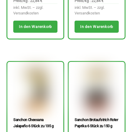
Preis/kg : 22,84 €
Preis/kg : 22,84 €
inkl. MwSt. – zzgl.
inkl. MwSt. – zzgl.
Versandkosten
Versandkosten
In den Warenkorb
In den Warenkorb
Sanchon Cheesana
Sanchon Brotaufstrich Roter
Jalapeño 6 Stück zu 135 g
Paprika 6 Stück zu 150 g