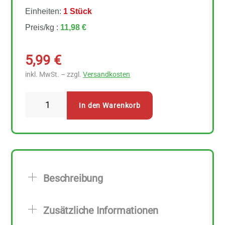
Einheiten:
1 Stück
Preis/kg :
11,98 €
5,99
€
inkl. MwSt. – zzgl.
Versandkosten
Rapunzel
In den Warenkorb
Beluga
Linsen
500
g
Menge
Beschreibung
Zusätzliche Informationen