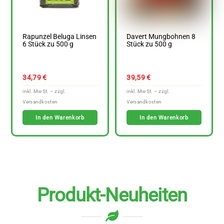
Rapunzel Beluga Linsen
Davert Mungbohnen 8
6 Stück zu 500 g
Stück zu 500 g
34,79
€
39,59
€
In den Warenkorb
In den Warenkorb
Produkt-Neuheiten