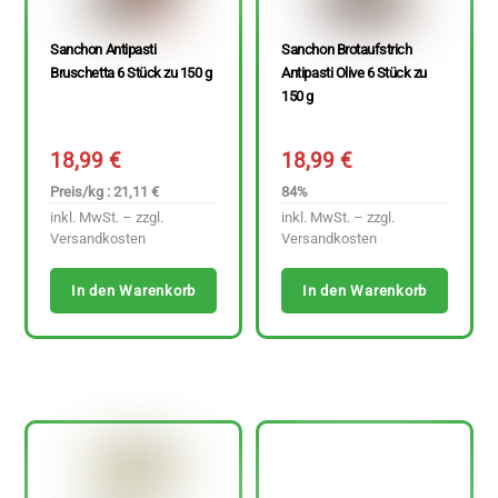
Sanchon Antipasti
Sanchon Brotaufstrich
Bruschetta 6 Stück zu 150 g
Antipasti Olive 6 Stück zu
150 g
18,99
€
18,99
€
Preis/kg : 21,11 €
84%
inkl. MwSt. – zzgl.
inkl. MwSt. – zzgl.
Versandkosten
Versandkosten
In den Warenkorb
In den Warenkorb