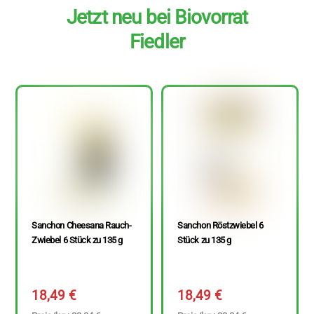
Jetzt neu bei Biovorrat
Fiedler
Sanchon Cheesana Rauch-
Sanchon Röstzwiebel 6
Zwiebel 6 Stück zu 135 g
Stück zu 135 g
18,49
€
18,49
€