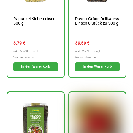
Rapunzel Kichererbsen
Davert Grüne Delikatess
500 g
Linsen 8 Stück zu 500 g
3,79
€
39,59
€
In den Warenkorb
In den Warenkorb