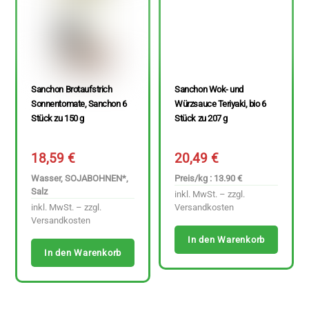
Sanchon Brotaufstrich
Sanchon Wok- und
Sonnentomate, Sanchon 6
Würzsauce Teriyaki, bio 6
Stück zu 150 g
Stück zu 207 g
18,59
€
20,49
€
Wasser, SOJABOHNEN*,
Preis/kg : 13.90 €
Salz
inkl. MwSt. – zzgl.
inkl. MwSt. – zzgl.
Versandkosten
Versandkosten
In den Warenkorb
In den Warenkorb