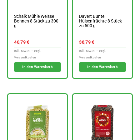
Schalk Mühle Weisse
Davert Bunte
Bohnen 8 Stück zu 300
Hülsenfrüchte 8 Stück
g
zu 500 g
40,79
€
38,79
€
In den Warenkorb
In den Warenkorb