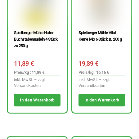
Spielberger Mühle Hafer
Spielberger Mühle Vital
Buchstabennudeln 4 Stück
Kerne Mix 6 Stück zu 200 g
zu 250 g
11,89
€
19,39
€
Preis/kg : 11,89 €
Preis/kg : 16,16 €
inkl. MwSt. – zzgl.
inkl. MwSt. – zzgl.
Versandkosten
Versandkosten
In den Warenkorb
In den Warenkorb