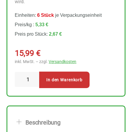
wird.
Einheiten:
6 Stück
je Verpackungseinheit
Preis/kg :
5,33 €
Preis pro Stück:
2,67 €
15,99
€
inkl. MwSt. – zzgl.
Versandkosten
Spielberger
In den Warenkorb
-
6-
Korn-
Flocken
6
Beschreibung
Stück