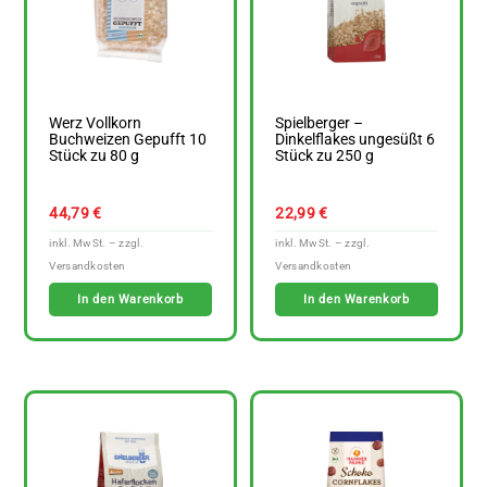
Werz Vollkorn
Spielberger –
Buchweizen Gepufft 10
Dinkelflakes ungesüßt 6
Stück zu 80 g
Stück zu 250 g
44,79
€
22,99
€
In den Warenkorb
In den Warenkorb