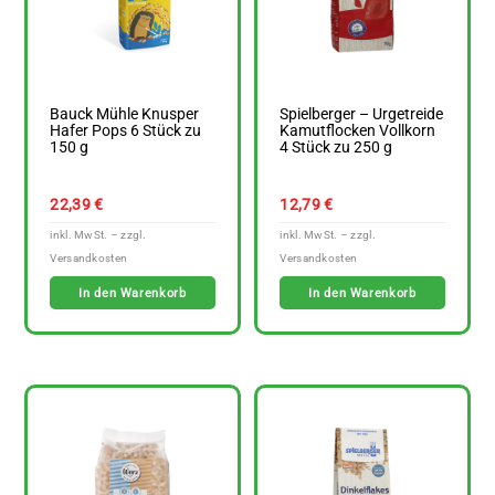
Bauck Mühle Knusper
Spielberger – Urgetreide
Hafer Pops 6 Stück zu
Kamutflocken Vollkorn
150 g
4 Stück zu 250 g
22,39
€
12,79
€
In den Warenkorb
In den Warenkorb