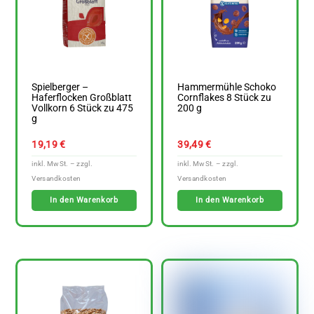
Spielberger –
Hammermühle Schoko
Haferflocken Großblatt
Cornflakes 8 Stück zu
Vollkorn 6 Stück zu 475
200 g
g
19,19
€
39,49
€
In den Warenkorb
In den Warenkorb