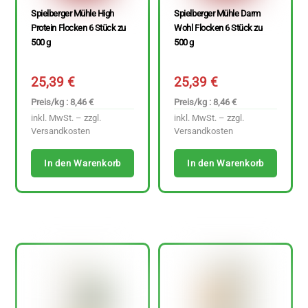
Spielberger Mühle High
Spielberger Mühle Darm
Protein Flocken 6 Stück zu
Wohl Flocken 6 Stück zu
500 g
500 g
25,39
€
25,39
€
Preis/kg : 8,46 €
Preis/kg : 8,46 €
inkl. MwSt. – zzgl.
inkl. MwSt. – zzgl.
Versandkosten
Versandkosten
In den Warenkorb
In den Warenkorb