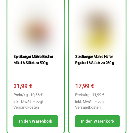
Spielberger Mühle Bircher
Spielberger Mühle Hafer
Müsli 6 Stück zu 500 g
Rigatoni 6 Stück zu 250 g
31,99
€
17,99
€
Preis/kg : 10,66 €
Preis/kg : 11,99 €
inkl. MwSt. – zzgl.
inkl. MwSt. – zzgl.
Versandkosten
Versandkosten
In den Warenkorb
In den Warenkorb