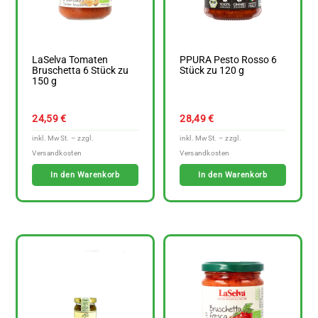
LaSelva Tomaten
PPURA Pesto Rosso 6
Bruschetta 6 Stück zu
Stück zu 120 g
150 g
24,59
€
28,49
€
In den Warenkorb
In den Warenkorb