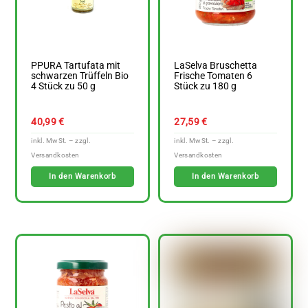
PPURA Tartufata mit
LaSelva Bruschetta
schwarzen Trüffeln Bio
Frische Tomaten 6
4 Stück zu 50 g
Stück zu 180 g
40,99
€
27,59
€
In den Warenkorb
In den Warenkorb