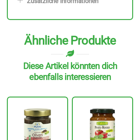
Zusätzliche Informationen
120
g
Menge
Ähnliche Produkte
Diese Artikel könnten dich
ebenfalls interessieren