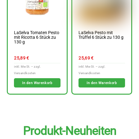
LaSelva Tomaten Pesto
LaSelva Pesto mit
mit Ricotta 6 Stück zu
Trüffel 6 Stück zu 130 g
130 g
25,89
€
25,69
€
In den Warenkorb
In den Warenkorb
Produkt-Neuheiten