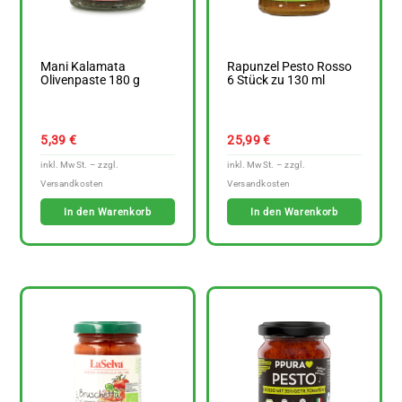
Mani Kalamata
Rapunzel Pesto Rosso
Olivenpaste 180 g
6 Stück zu 130 ml
5,39
€
25,99
€
In den Warenkorb
In den Warenkorb