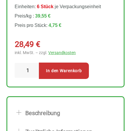
Einheiten:
6 Stück
je Verpackungseinheit
Preis/kg :
39,55 €
Preis pro Stück:
4,75 €
28,49
€
inkl. MwSt. – zzgl.
Versandkosten
PPURA
In den Warenkorb
Pesto
Artischocken
&
Zitrone
6
Beschreibung
Stück
zu