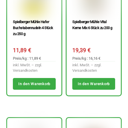
Spielberger Mühle Hafer
Spielberger Mühle Vital
Buchstabennudeln 4 Stück
Kerne Mix 6 Stück zu 200 g
zu 250 g
11,89
€
19,39
€
Preis/kg : 11,89 €
Preis/kg : 16,16 €
inkl. MwSt. – zzgl.
inkl. MwSt. – zzgl.
Versandkosten
Versandkosten
In den Warenkorb
In den Warenkorb