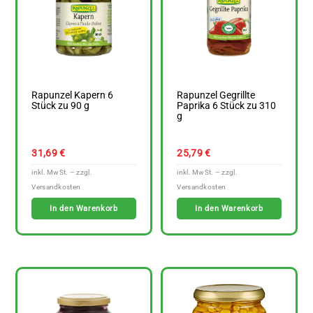
Rapunzel Kapern 6
Rapunzel Gegrillte
Stück zu 90 g
Paprika 6 Stück zu 310
g
31,69
€
25,79
€
In den Warenkorb
In den Warenkorb