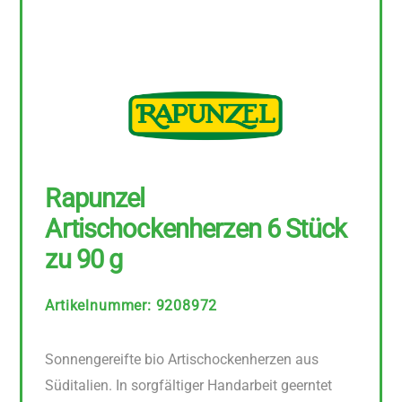
Rapunzel
Artischockenherzen 6 Stück
zu 90 g
Artikelnummer
:
9208972
Sonnengereifte bio Artischockenherzen aus
Süditalien. In sorgfältiger Handarbeit geerntet