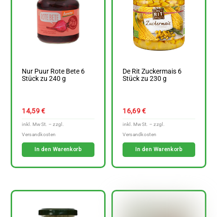
Nur Puur Rote Bete 6
De Rit Zuckermais 6
Stück zu 240 g
Stück zu 230 g
14,59
€
16,69
€
In den Warenkorb
In den Warenkorb