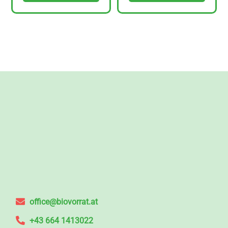
office@biovorrat.at
+43 664 1413022