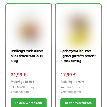
Spielberger Mühle Bircher
Spielberger Mühle Hafer
Müsli, demeter 6 Stück zu
Rigatoni, glutenfrei, demeter
500 g
6 Stück zu 250 g
31,99
€
17,99
€
Preis/kg : 10.66 €
Preis/kg : 11.99 €
inkl. MwSt. – zzgl.
inkl. MwSt. – zzgl.
Versandkosten
Versandkosten
In den Warenkorb
In den Warenkorb