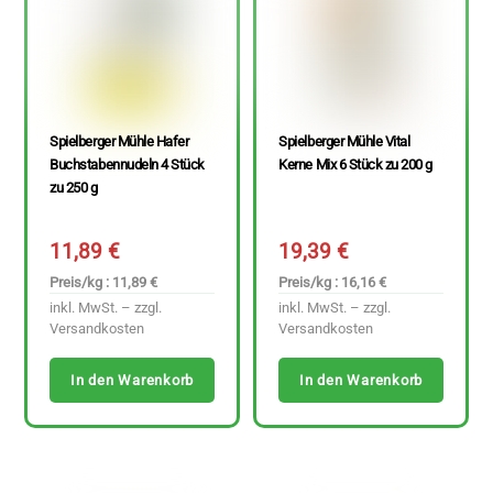
Spielberger Mühle Hafer
Spielberger Mühle Vital
Buchstabennudeln 4 Stück
Kerne Mix 6 Stück zu 200 g
zu 250 g
11,89
€
19,39
€
Preis/kg : 11,89 €
Preis/kg : 16,16 €
inkl. MwSt. – zzgl.
inkl. MwSt. – zzgl.
Versandkosten
Versandkosten
In den Warenkorb
In den Warenkorb