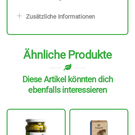
g
Menge
Zusätzliche Informationen
Ähnliche Produkte
Diese Artikel könnten dich
ebenfalls interessieren