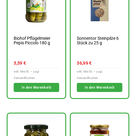
Biohof Pflügelmeier
Sonnentor Steinpilze 6
Pepis Piccolo 180 g
Stück zu 25 g
3,59
€
36,99
€
In den Warenkorb
In den Warenkorb