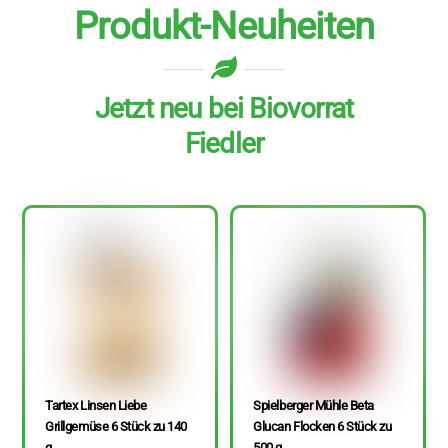
Produkt-Neuheiten
Jetzt neu bei Biovorrat
Fiedler
Tartex Linsen Liebe
Spielberger Mühle Beta
Grillgemüse 6 Stück zu 140
Glucan Flocken 6 Stück zu
g
500 g