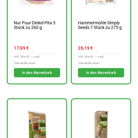
Nur Puur Dinkel Pita 5
Hammermühle Simply
Stück zu 260 g
Seeds 7 Stück zu 275 g
17,99
€
26,19
€
In den Warenkorb
In den Warenkorb