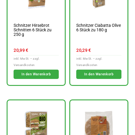
Schnitzer Hirsebrot
Schnitzer Ciabatta Olive
Schnitten 6 Stück zu
6 Stück zu 180 g
250 g
20,99
€
20,29
€
In den Warenkorb
In den Warenkorb