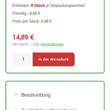
Einheiten:
6 Stück
je Verpackungseinheit
Preis/kg :
8,26 €
Preis pro Stück:
2,48 €
14,89
€
inkl. MwSt. – zzgl.
Versandkosten
Nur
In den Warenkorb
Puur
Baguette
Classic
6
Stück
Beschreibung
zu
300