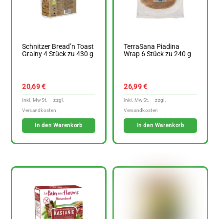
Schnitzer Bread’n Toast
TerraSana Piadina
Grainy 4 Stück zu 430 g
Wrap 6 Stück zu 240 g
20,69
€
26,99
€
In den Warenkorb
In den Warenkorb