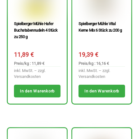
Spielberger Mühle Hafer
Spielberger Mühle Vital
Buchstabennudeln 4 Stück
Kerne Mix 6 Stück zu 200 g
zu 250 g
11,89
€
19,39
€
Preis/kg : 11,89 €
Preis/kg : 16,16 €
inkl. MwSt. – zzgl.
inkl. MwSt. – zzgl.
Versandkosten
Versandkosten
In den Warenkorb
In den Warenkorb