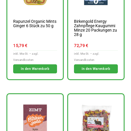
Rapunzel Organic Mints
Birkengold Energy
Ginger 6 Stück zu 50 g
Zahnpflege Kaugummi
Minze 20 Packungen zu
28 g
15,79
€
72,79
€
In den Warenkorb
In den Warenkorb