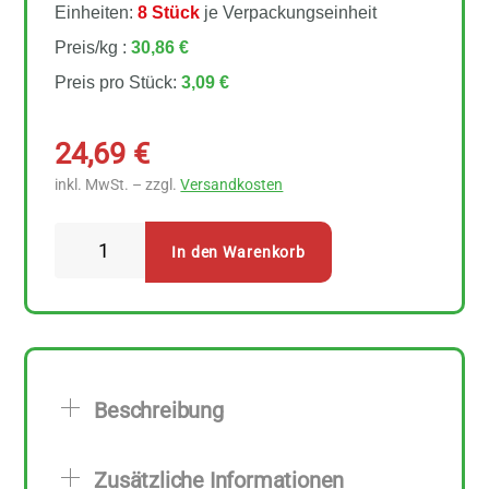
Einheiten:
8 Stück
je Verpackungseinheit
Preis/kg :
30,86 €
Preis pro Stück:
3,09 €
24,69
€
inkl. MwSt. – zzgl.
Versandkosten
Sonnentor
In den Warenkorb
-
Bio
Bengelchen
Joghurtfrüchte
8
Beschreibung
Stück
zu
Zusätzliche Informationen