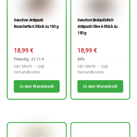
Sanchon Antipasti
Sanchon Brotaufstrich
Bruschetta 6 Stück zu 150 g
Antipasti Olive 6 Stück zu
150 g
18,99
€
18,99
€
Preis/kg : 21,11 €
84%
inkl. MwSt. – zzgl.
inkl. MwSt. – zzgl.
Versandkosten
Versandkosten
In den Warenkorb
In den Warenkorb