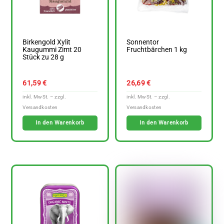
Birkengold Xylit
Sonnentor
Kaugummi Zimt 20
Fruchtbärchen 1 kg
Stück zu 28 g
61,59
€
26,69
€
In den Warenkorb
In den Warenkorb