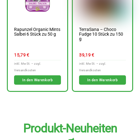
Rapunzel Organic Mints
TerraSana – Choco
Salbei 6 Stück zu 50 g
Fudge 10 Stück zu 150
g
15,79
€
39,19
€
In den Warenkorb
In den Warenkorb
Produkt-Neuheiten