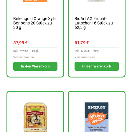
Birkengold Orange Xylit
BioArt AG Frucht-
Bonbons 20 Stück zu
Lutscher 16 Stück zu
30 g
62,5 g
57,99
€
51,79
€
In den Warenkorb
In den Warenkorb