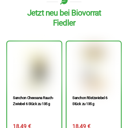
Jetzt neu bei Biovorrat
Fiedler
Sanchon Cheesana Rauch-
Sanchon Röstzwiebel 6
Zwiebel 6 Stück zu 135 g
Stück zu 135 g
18,49
€
18,49
€