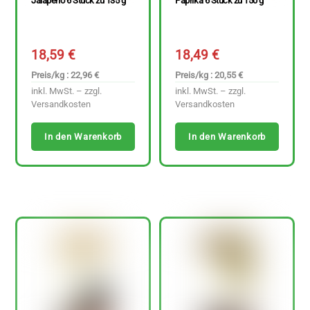
Jalapeño 6 Stück zu 135 g
Paprika 6 Stück zu 150 g
18,59
€
18,49
€
Preis/kg : 22,96 €
Preis/kg : 20,55 €
inkl. MwSt. – zzgl.
inkl. MwSt. – zzgl.
Versandkosten
Versandkosten
In den Warenkorb
In den Warenkorb