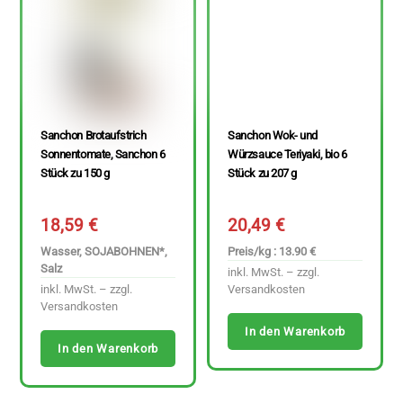
Sanchon Brotaufstrich
Sanchon Wok- und
Sonnentomate, Sanchon 6
Würzsauce Teriyaki, bio 6
Stück zu 150 g
Stück zu 207 g
18,59
€
20,49
€
Wasser, SOJABOHNEN*,
Preis/kg : 13.90 €
Salz
inkl. MwSt. – zzgl.
inkl. MwSt. – zzgl.
Versandkosten
Versandkosten
In den Warenkorb
In den Warenkorb