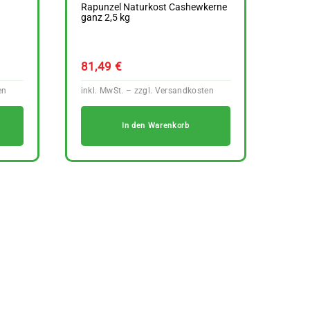
Rapunzel Naturkost Cashewkerne
ganz 2,5 kg
81,49
€
In den Warenkorb