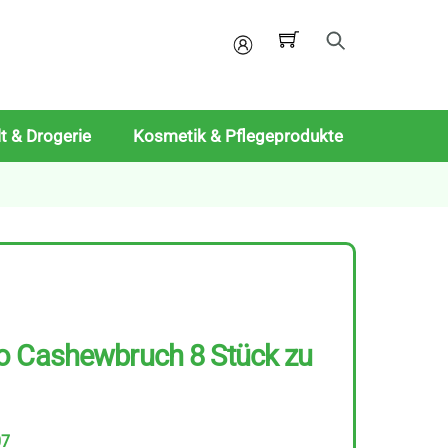
Mein
Konto
t & Drogerie
Kosmetik & Pflegeprodukte
o Cashewbruch 8 Stück zu
07