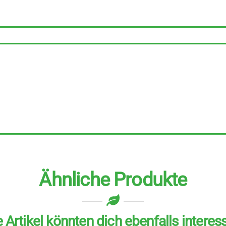
8
Stück
zu
200
g
Menge
Ähnliche Produkte
 Artikel könnten dich ebenfalls interes