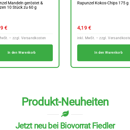
zel Mandeln geröstet &
Rapunzel Kokos-Chips 175 g
zen 10 Stück zu 60 g
69
€
4,19
€
In den Warenkorb
In den Warenkorb
Produkt-Neuheiten
Jetzt neu bei Biovorrat Fiedler