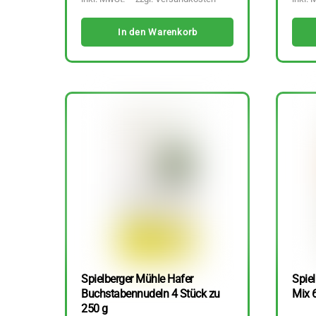
In den Warenkorb
Spielberger Mühle Hafer
Spiel
Buchstabennudeln 4 Stück zu
Mix 
250 g