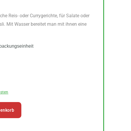
sche Reis- oder Currygerichte, für Salate oder
li. Mit Wasser bereitet man mit ihnen eine
packungseinheit
sten
renkorb