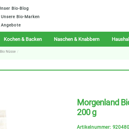
nser Bio-Blog
Unsere Bio-Marken
Angebote
Kochen & Backen
Naschen & Knabbern
Haushal
Bio Nüsse
Morgenland Bi
200 g
Artikelnummer
:
92048