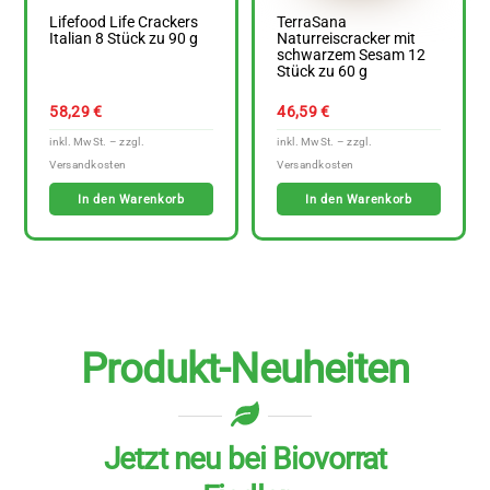
Lifefood Life Crackers
TerraSana
Italian 8 Stück zu 90 g
Naturreiscracker mit
schwarzem Sesam 12
Stück zu 60 g
58,29
€
46,59
€
In den Warenkorb
In den Warenkorb
Produkt-Neuheiten
Jetzt neu bei Biovorrat