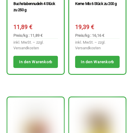
Buchstabennudeln 4 Stück
Kerne Mix 6 Stück zu 200 g
zu 250 g
11,89
€
19,39
€
Preis/kg : 11,89 €
Preis/kg : 16,16 €
inkl. MwSt. – zzgl.
inkl. MwSt. – zzgl.
Versandkosten
Versandkosten
In den Warenkorb
In den Warenkorb