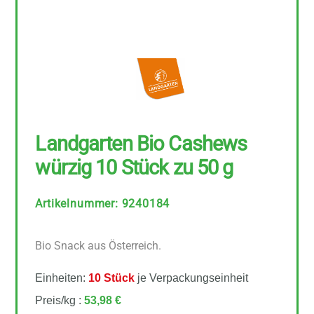
Landgarten Bio Cashews
würzig 10 Stück zu 50 g
Artikelnummer
:
9240184
Bio Snack aus Österreich.
Einheiten:
10 Stück
je Verpackungseinheit
Preis/kg :
53,98 €