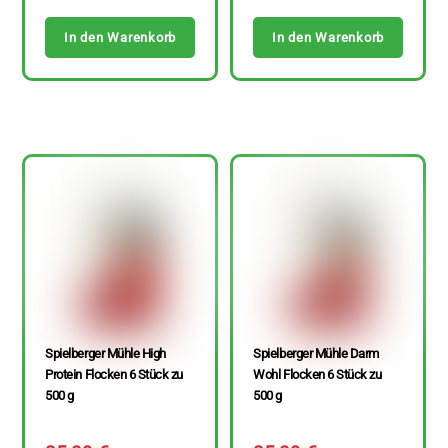
In den Warenkorb
In den Warenkorb
Spielberger Mühle High
Spielberger Mühle Darm
Protein Flocken 6 Stück zu
Wohl Flocken 6 Stück zu
500 g
500 g