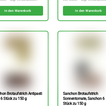
In den Warenkorb
In den Warenkorb
hon Brotaufstrich Antipasti
Sanchon Brotaufstrich
 6 Stück zu 150 g
Sonnentomate, Sanchon 6
Stück zu 150 g