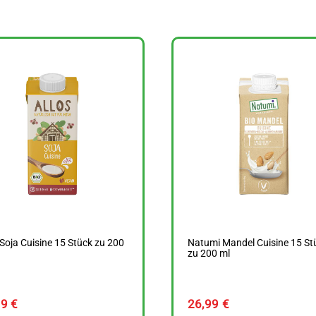
 Soja Cuisine 15 Stück zu 200
Natumi Mandel Cuisine 15 St
zu 200 ml
59
€
26,99
€