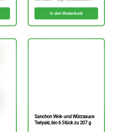
In den Warenkorb
Sanchon Wok- und Würzsauce
Teriyaki, bio 6 Stück zu 207 g