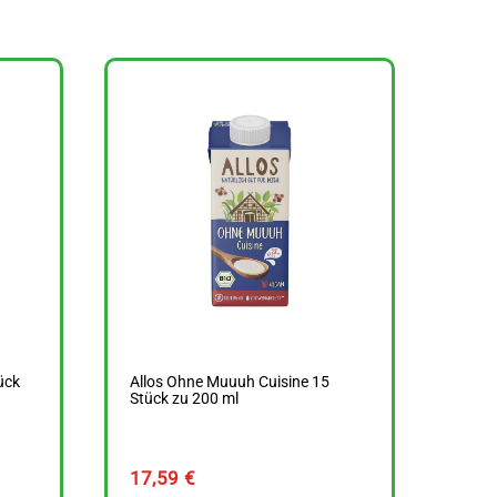
ück
Allos Ohne Muuuh Cuisine 15
Stück zu 200 ml
17,59
€