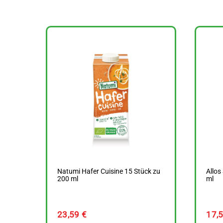
Natumi Hafer Cuisine 15 Stück zu
Allos
200 ml
ml
23,59
€
17,