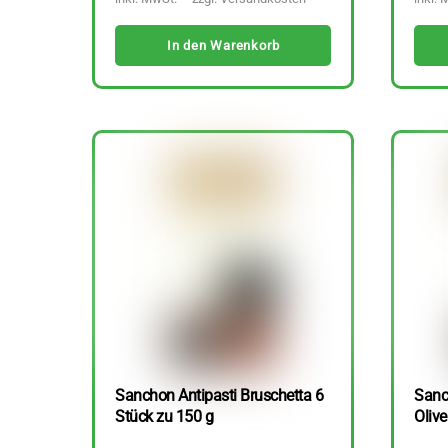
In den Warenkorb
Sanchon Antipasti Bruschetta 6
Sanc
Stück zu 150 g
Olive