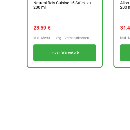
Natumi Reis Cuisine 15 Stück zu
Allos
200 ml
200 
23,59
€
31,
In den Warenkorb