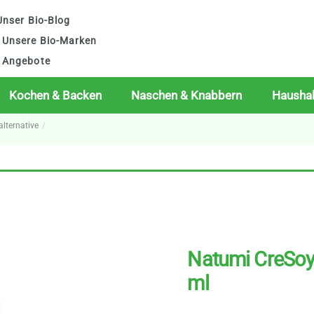
nser Bio-Blog
Unsere Bio-Marken
Angebote
Kochen & Backen
Naschen & Knabbern
Haushal
lternative
Natumi CreSoy 
ml