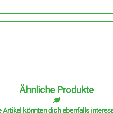
Stück
zu
200
ml
Menge
Ähnliche Produkte
 Artikel könnten dich ebenfalls interes