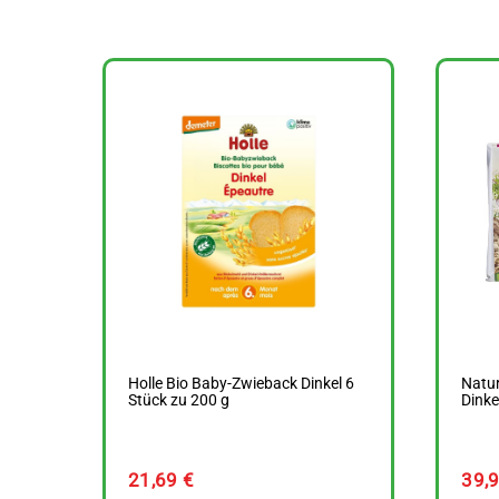
Holle Bio Baby-Zwieback Dinkel 6
Natur
Stück zu 200 g
Dinke
21,69
€
39,