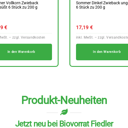
er Vollkorn Zwieback
Sommer Dinkel Zwieback ung
üßt 6 Stück zu 200 g
6 Stück zu 200 g
49
€
17,19
€
In den Warenkorb
In den Warenkorb
Produkt-Neuheiten
Jetzt neu bei Biovorrat Fiedler