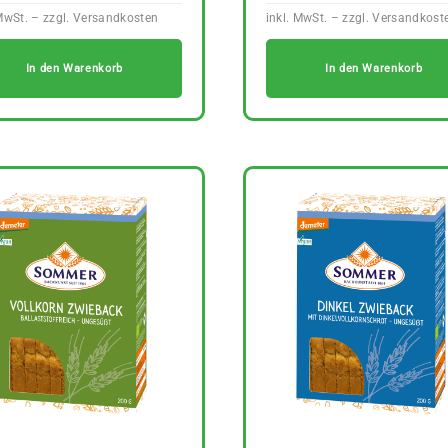
In den Warenkorb
In den Warenkorb