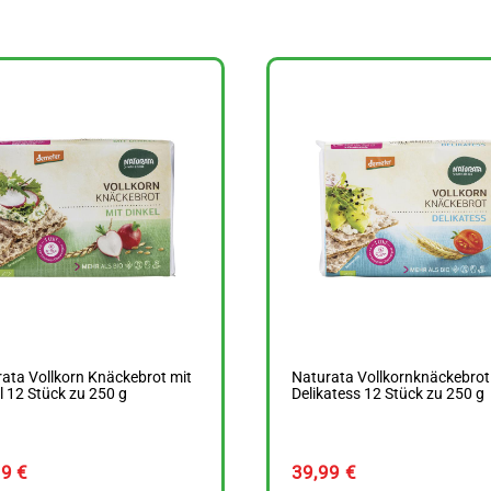
ata Vollkorn Knäckebrot mit
Naturata Vollkornknäckebrot
l 12 Stück zu 250 g
Delikatess 12 Stück zu 250 g
99
€
39,99
€