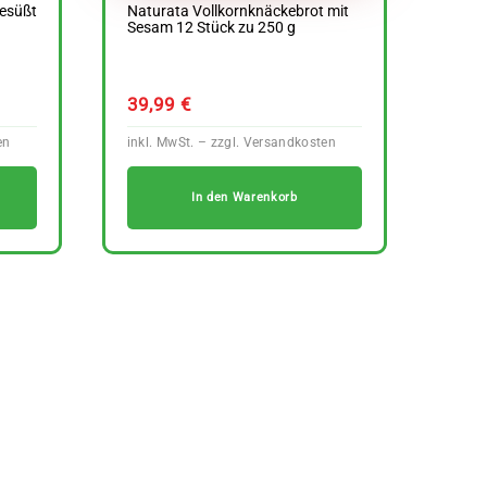
esüßt
Naturata Vollkornknäckebrot mit
Sesam 12 Stück zu 250 g
39,99
€
In den Warenkorb