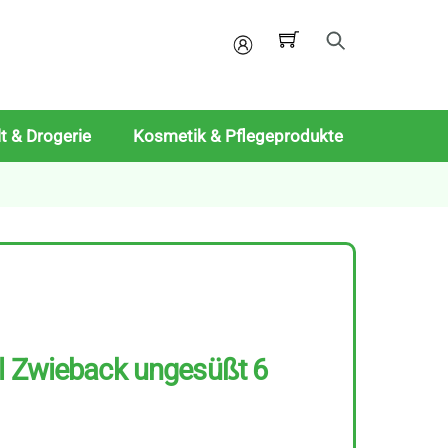
Mein
Konto
t & Drogerie
Kosmetik & Pflegeprodukte
l Zwieback ungesüßt 6