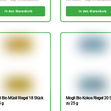
In den Warenkorb
In den Warenkorb
 Bio Müsli Riegel 18 Stück
Mogli Bio Kokos Riegel 20 
5 g
zu 25 g