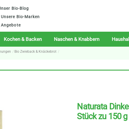
nser Bio-Blog
Unsere Bio-Marken
Angebote
Kochen & Backen
Naschen & Knabbern
Haushal
chungen
Bio Zwieback & Knäckebrot
Naturata Dinke
Stück zu 150 g