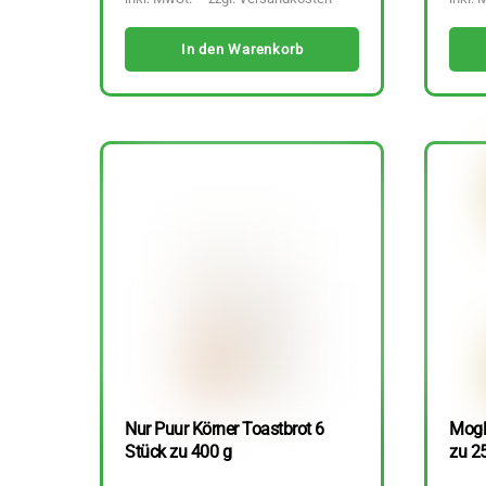
In den Warenkorb
Nur Puur Körner Toastbrot 6
Mogli
Stück zu 400 g
zu 2