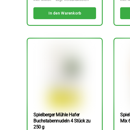
In den Warenkorb
Spielberger Mühle Hafer
Spiel
Buchstabennudeln 4 Stück zu
Mix 
250 g