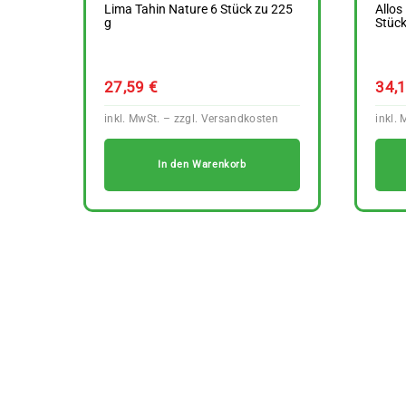
Lima Tahin Nature 6 Stück zu 225
Allos
g
Stück
27,59
€
34,
In den Warenkorb