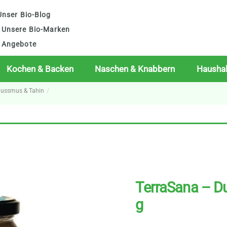
nser Bio-Blog
Unsere Bio-Marken
Angebote
Kochen & Backen
Naschen & Knabbern
Haushal
Nussmus & Tahin
TerraSana – Du
g