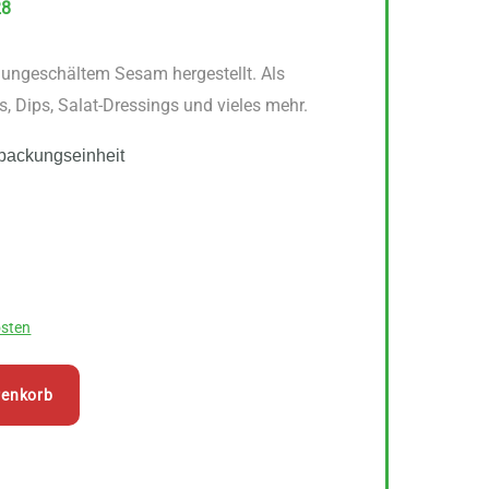
28
ungeschältem Sesam hergestellt. Als
, Dips, Salat-Dressings und vieles mehr.
packungseinheit
sten
renkorb