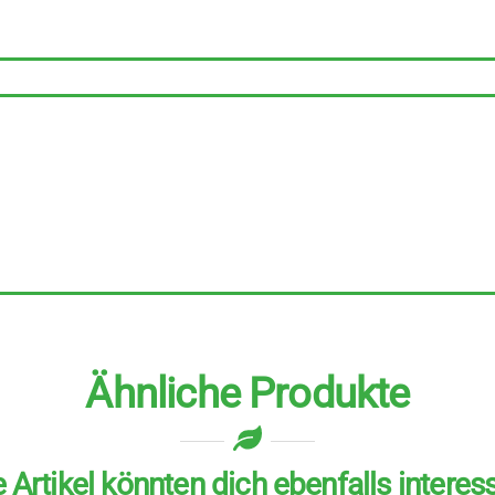
6
Stück
zu
500
g
Menge
Ähnliche Produkte
 Artikel könnten dich ebenfalls interes