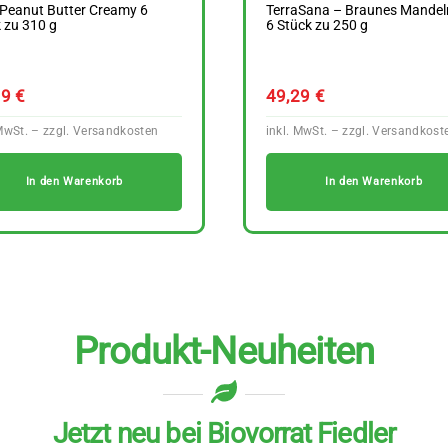
 Peanut Butter Creamy 6
TerraSana – Braunes Mande
 zu 310 g
6 Stück zu 250 g
19
€
49,29
€
In den Warenkorb
In den Warenkorb
Produkt-Neuheiten
Jetzt neu bei Biovorrat Fiedler