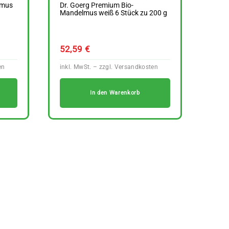
lmus
Dr. Goerg Premium Bio-
Mandelmus weiß 6 Stück zu 200 g
52,59
€
In den Warenkorb