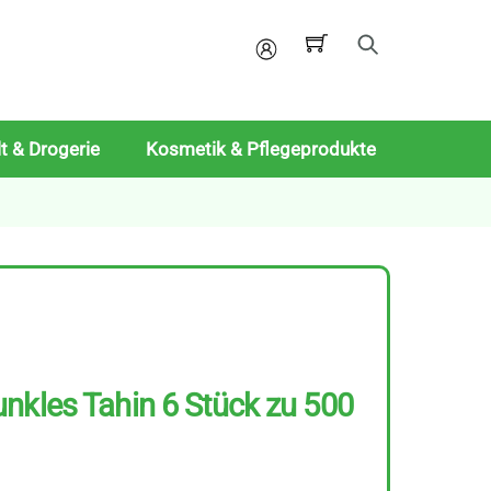
Mein
Konto
t & Drogerie
Kosmetik & Pflegeprodukte
nkles Tahin 6 Stück zu 500