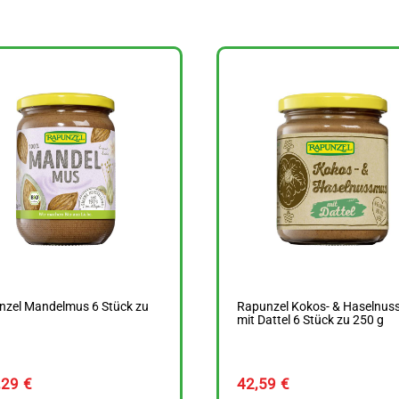
nzel Mandelmus 6 Stück zu
Rapunzel Kokos- & Haselnu
g
mit Dattel 6 Stück zu 250 g
,29
€
42,59
€