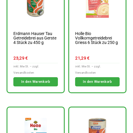
Erdmann Hauser Tau
Holle Bio
Getreidebrei aus Gerste
Vollkorngetreidebrei
4 Stück zu 450 g
Griess 6 Stück zu 250 g
23,29
€
21,29
€
In den Warenkorb
In den Warenkorb