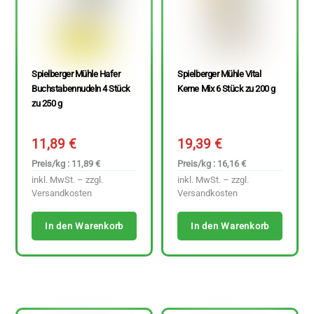
Spielberger Mühle Hafer
Spielberger Mühle Vital
Buchstabennudeln 4 Stück
Kerne Mix 6 Stück zu 200 g
zu 250 g
11,89
€
19,39
€
Preis/kg : 11,89 €
Preis/kg : 16,16 €
inkl. MwSt. – zzgl.
inkl. MwSt. – zzgl.
Versandkosten
Versandkosten
In den Warenkorb
In den Warenkorb