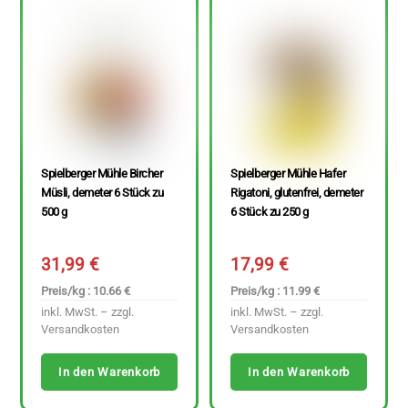
Spielberger Mühle Bircher
Spielberger Mühle Hafer
Müsli, demeter 6 Stück zu
Rigatoni, glutenfrei, demeter
500 g
6 Stück zu 250 g
31,99
€
17,99
€
Preis/kg : 10.66 €
Preis/kg : 11.99 €
inkl. MwSt. – zzgl.
inkl. MwSt. – zzgl.
Versandkosten
Versandkosten
In den Warenkorb
In den Warenkorb