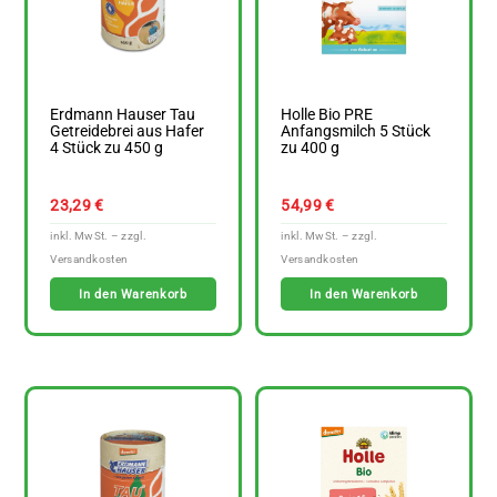
Erdmann Hauser Tau
Holle Bio PRE
Getreidebrei aus Hafer
Anfangsmilch 5 Stück
4 Stück zu 450 g
zu 400 g
23,29
€
54,99
€
In den Warenkorb
In den Warenkorb