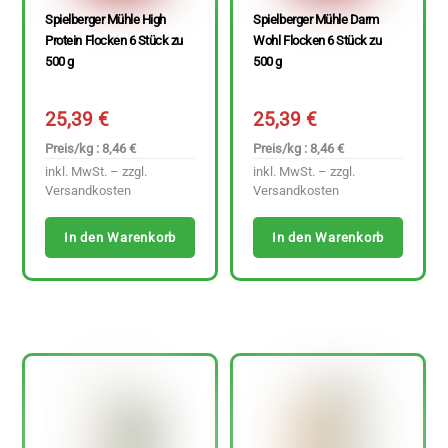
Spielberger Mühle High
Spielberger Mühle Darm
Protein Flocken 6 Stück zu
Wohl Flocken 6 Stück zu
500 g
500 g
25,39
€
25,39
€
Preis/kg : 8,46 €
Preis/kg : 8,46 €
inkl. MwSt. – zzgl.
inkl. MwSt. – zzgl.
Versandkosten
Versandkosten
In den Warenkorb
In den Warenkorb