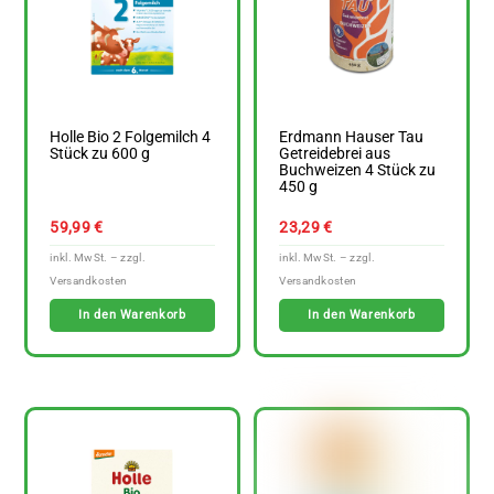
Holle Bio 2 Folgemilch 4
Erdmann Hauser Tau
Stück zu 600 g
Getreidebrei aus
Buchweizen 4 Stück zu
450 g
59,99
€
23,29
€
In den Warenkorb
In den Warenkorb