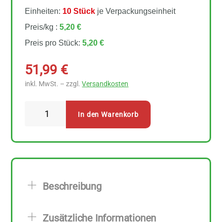
Einheiten:
10 Stück
je Verpackungseinheit
Preis/kg :
5,20 €
Preis pro Stück:
5,20 €
51,99
€
inkl. MwSt. – zzgl.
Versandkosten
Rosenfellner
In den Warenkorb
Mühle
Bio
Hafer
10
Stück
Beschreibung
zu
1
Zusätzliche Informationen