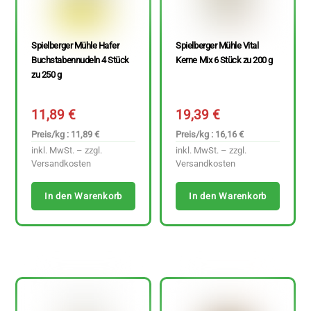
Spielberger Mühle Hafer
Spielberger Mühle Vital
Buchstabennudeln 4 Stück
Kerne Mix 6 Stück zu 200 g
zu 250 g
11,89
€
19,39
€
Preis/kg : 11,89 €
Preis/kg : 16,16 €
inkl. MwSt. – zzgl.
inkl. MwSt. – zzgl.
Versandkosten
Versandkosten
In den Warenkorb
In den Warenkorb