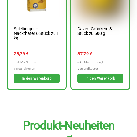
Spielberger –
Davert Grünkern 8
Nackthafer 6 Stück zu 1
Stück zu 500 g
kg
28,79
€
37,79
€
In den Warenkorb
In den Warenkorb
Produkt-Neuheiten