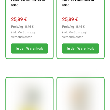
Protein Flocken 6 Stück zu
Wohl Flocken 6 Stück zu
500 g
500 g
25,39
€
25,39
€
Preis/kg : 8,46 €
Preis/kg : 8,46 €
inkl. MwSt. – zzgl.
inkl. MwSt. – zzgl.
Versandkosten
Versandkosten
In den Warenkorb
In den Warenkorb