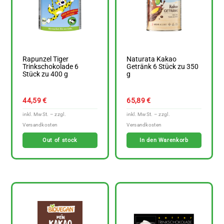
Rapunzel Tiger
Naturata Kakao
Trinkschokolade 6
Getränk 6 Stück zu 350
Stück zu 400 g
g
44,59
€
65,89
€
Out of stock
In den Warenkorb