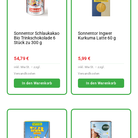
Sonnentor Schlaukakao
Sonnentor Ingwer
Bio Trinkschokolade 6
Kurkuma Latte 60 g
Stück zu 300 g
54,79
€
5,99
€
In den Warenkorb
In den Warenkorb