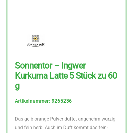
Sonnentor – Ingwer
Kurkuma Latte 5 Stück zu 60
g
Artikelnummer
:
9265236
Das gelb-orange Pulver duftet angenehm würzig
und fein herb. Auch im Duft kommt das fein-