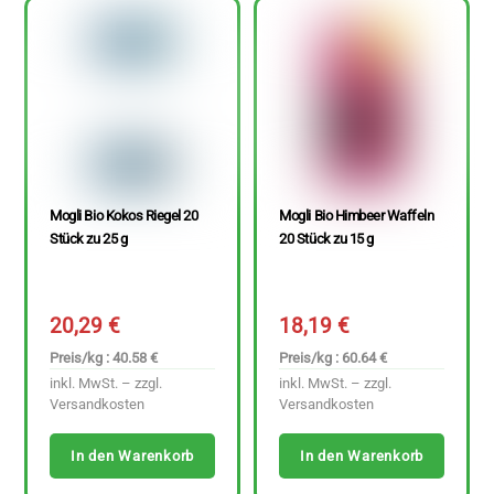
Mogli Bio Kokos Riegel 20
Mogli Bio Himbeer Waffeln
Stück zu 25 g
20 Stück zu 15 g
20,29
€
18,19
€
Preis/kg : 40.58 €
Preis/kg : 60.64 €
inkl. MwSt. – zzgl.
inkl. MwSt. – zzgl.
Versandkosten
Versandkosten
In den Warenkorb
In den Warenkorb