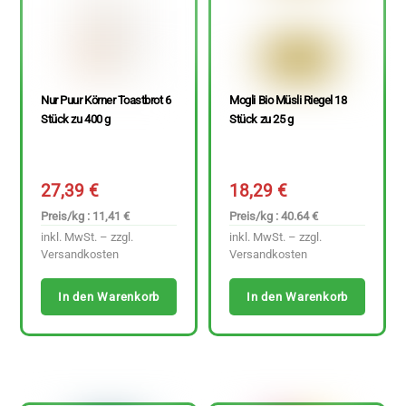
Nur Puur Körner Toastbrot 6
Mogli Bio Müsli Riegel 18
Stück zu 400 g
Stück zu 25 g
27,39
€
18,29
€
Preis/kg : 11,41 €
Preis/kg : 40.64 €
inkl. MwSt. – zzgl.
inkl. MwSt. – zzgl.
Versandkosten
Versandkosten
In den Warenkorb
In den Warenkorb