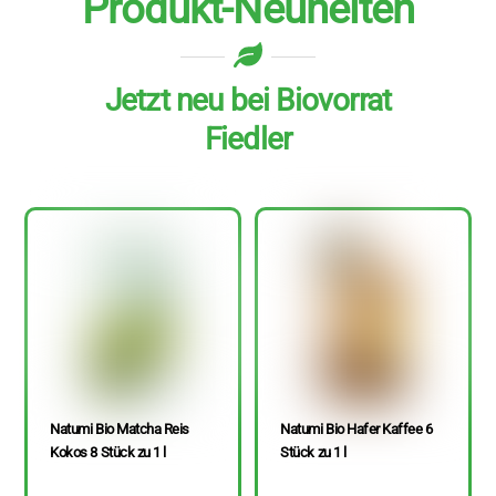
Produkt-Neuheiten
Jetzt neu bei Biovorrat
Fiedler
Natumi Bio Matcha Reis
Natumi Bio Hafer Kaffee 6
Kokos 8 Stück zu 1 l
Stück zu 1 l