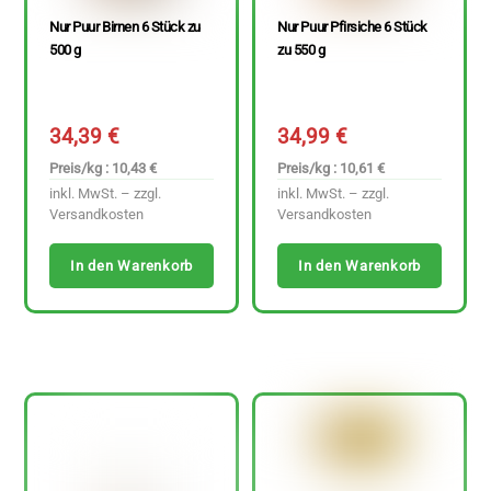
Nur Puur Birnen 6 Stück zu
Nur Puur Pfirsiche 6 Stück
500 g
zu 550 g
34,39
€
34,99
€
Preis/kg : 10,43 €
Preis/kg : 10,61 €
inkl. MwSt. – zzgl.
inkl. MwSt. – zzgl.
Versandkosten
Versandkosten
In den Warenkorb
In den Warenkorb