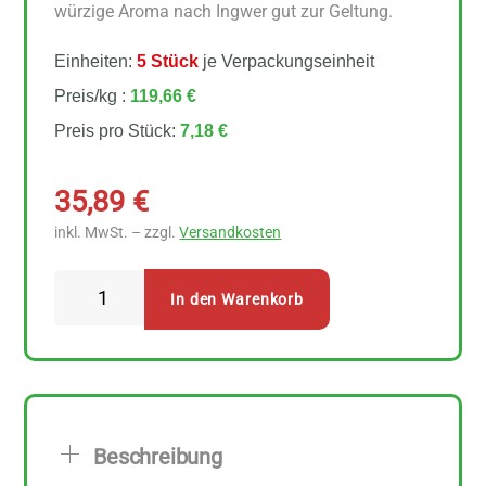
würzige Aroma nach Ingwer gut zur Geltung.
Einheiten:
5 Stück
je Verpackungseinheit
Preis/kg :
119,66 €
Preis pro Stück:
7,18 €
35,89
€
inkl. MwSt. – zzgl.
Versandkosten
Sonnentor
In den Warenkorb
-
Ingwer
Kurkuma
Latte
5
Beschreibung
Stück