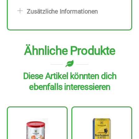
zu
Zusätzliche Informationen
60
g
Menge
Ähnliche Produkte
Diese Artikel könnten dich
ebenfalls interessieren