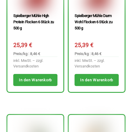
Spielberger Mühle High
Spielberger Mühle Darm
Protein Flocken 6 Stück zu
Wohl Flocken 6 Stück zu
500 g
500 g
25,39
€
25,39
€
Preis/kg : 8,46 €
Preis/kg : 8,46 €
inkl. MwSt. – zzgl.
inkl. MwSt. – zzgl.
Versandkosten
Versandkosten
In den Warenkorb
In den Warenkorb