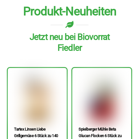
Produkt-Neuheiten
Jetzt neu bei Biovorrat
Fiedler
Tartex Linsen Liebe
Spielberger Mühle Beta
Grillgemüse 6 Stück zu 140
Glucan Flocken 6 Stück zu