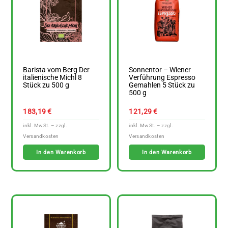
Barista vom Berg Der
Sonnentor – Wiener
italienische Michl 8
Verführung Espresso
Stück zu 500 g
Gemahlen 5 Stück zu
500 g
183,19
€
121,29
€
In den Warenkorb
In den Warenkorb