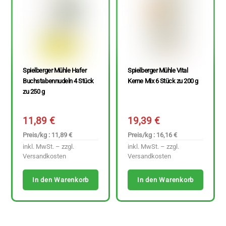
Spielberger Mühle Hafer
Spielberger Mühle Vital
Buchstabennudeln 4 Stück
Kerne Mix 6 Stück zu 200 g
zu 250 g
11,89
€
19,39
€
Preis/kg : 11,89 €
Preis/kg : 16,16 €
inkl. MwSt. – zzgl.
inkl. MwSt. – zzgl.
Versandkosten
Versandkosten
In den Warenkorb
In den Warenkorb