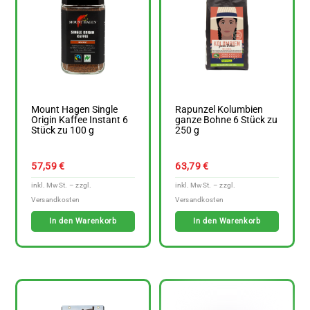
Mount Hagen Single
Rapunzel Kolumbien
Origin Kaffee Instant 6
ganze Bohne 6 Stück zu
Stück zu 100 g
250 g
57,59
€
63,79
€
In den Warenkorb
In den Warenkorb