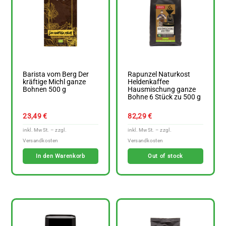
Barista vom Berg Der
Rapunzel Naturkost
kräftige Michl ganze
Heldenkaffee
Bohnen 500 g
Hausmischung ganze
Bohne 6 Stück zu 500 g
23,49
€
82,29
€
In den Warenkorb
Out of stock