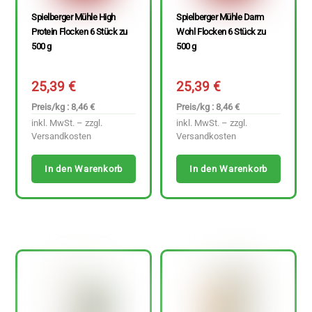
Spielberger Mühle High
Spielberger Mühle Darm
Protein Flocken 6 Stück zu
Wohl Flocken 6 Stück zu
500 g
500 g
25,39
€
25,39
€
Preis/kg : 8,46 €
Preis/kg : 8,46 €
inkl. MwSt. – zzgl.
inkl. MwSt. – zzgl.
Versandkosten
Versandkosten
In den Warenkorb
In den Warenkorb