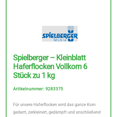
Spielberger – Kleinblatt
Haferflocken Vollkorn 6
Stück zu 1 kg
Artikelnummer
:
9283375
Für unsere Haferflocken wird das ganze Korn
gedarrt, zerkleinert, gedämpft und anschließend