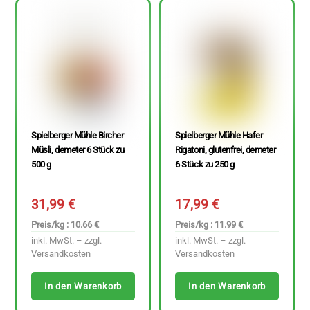
Spielberger Mühle Bircher
Spielberger Mühle Hafer
Müsli, demeter 6 Stück zu
Rigatoni, glutenfrei, demeter
500 g
6 Stück zu 250 g
31,99
€
17,99
€
Preis/kg : 10.66 €
Preis/kg : 11.99 €
inkl. MwSt. – zzgl.
inkl. MwSt. – zzgl.
Versandkosten
Versandkosten
In den Warenkorb
In den Warenkorb