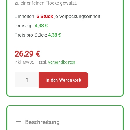
zu einer feinen Flocke gewalzt.
Einheiten:
6 Stück
je Verpackungseinheit
Preis/kg :
4,38 €
Preis pro Stück:
4,38 €
26,29
€
inkl. MwSt. – zzgl.
Versandkosten
Spielberger
In den Warenkorb
-
Kleinblatt
Haferflocken
Vollkorn
6
Beschreibung
Stück