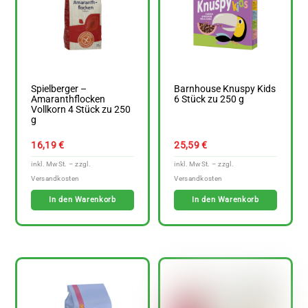
Spielberger –
Barnhouse Knuspy Kids
Amaranthflocken
6 Stück zu 250 g
Vollkorn 4 Stück zu 250
g
16,19
€
25,59
€
In den Warenkorb
In den Warenkorb