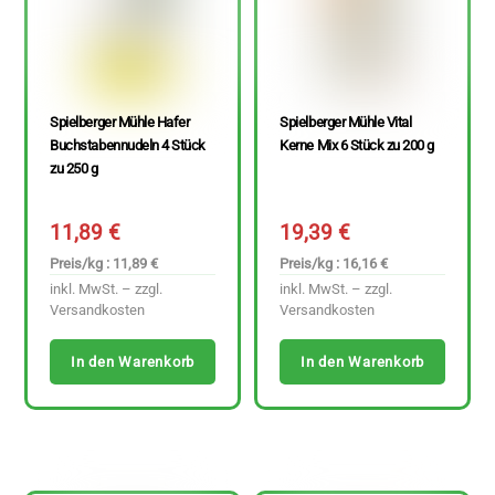
Spielberger Mühle Hafer
Spielberger Mühle Vital
Buchstabennudeln 4 Stück
Kerne Mix 6 Stück zu 200 g
zu 250 g
11,89
€
19,39
€
Preis/kg : 11,89 €
Preis/kg : 16,16 €
inkl. MwSt. – zzgl.
inkl. MwSt. – zzgl.
Versandkosten
Versandkosten
In den Warenkorb
In den Warenkorb