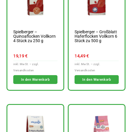
Spielberger –
Spielberger – Großblatt
Quinoaflocken Vollkorn
Haferflocken Vollkorn 6
4 Stück zu 250 g
Stück zu 500 g
19,19
€
14,49
€
In den Warenkorb
In den Warenkorb