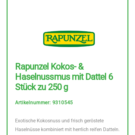
Rapunzel Kokos- &
Haselnussmus mit Dattel 6
Stück zu 250 g
Artikelnummer
:
9310545
Exotische Kokosnuss und frisch geröstete
Haselnüsse kombiniert mit herrlich reifen Datteln.