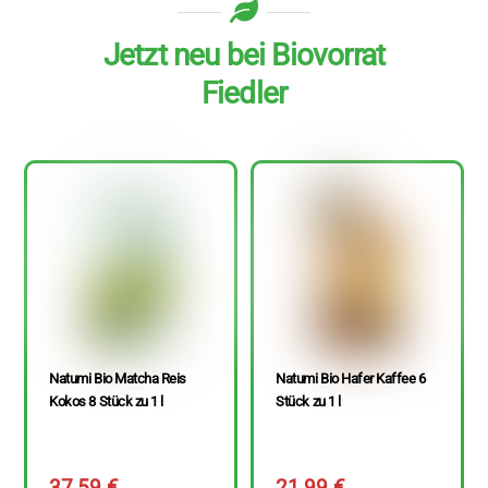
Jetzt neu bei Biovorrat
Fiedler
Natumi Bio Matcha Reis
Natumi Bio Hafer Kaffee 6
Kokos 8 Stück zu 1 l
Stück zu 1 l
37,59
€
21,99
€