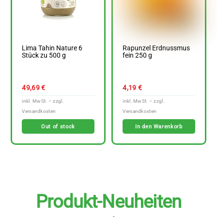
Lima Tahin Nature 6
Rapunzel Erdnussmus
Stück zu 500 g
fein 250 g
49,69
€
4,19
€
Out of stock
In den Warenkorb
Produkt-Neuheiten