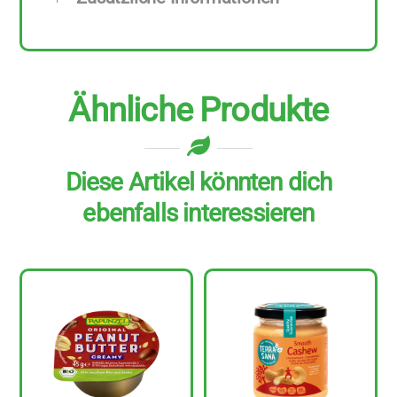
zu
250
g
Menge
Ähnliche Produkte
Diese Artikel könnten dich
ebenfalls interessieren