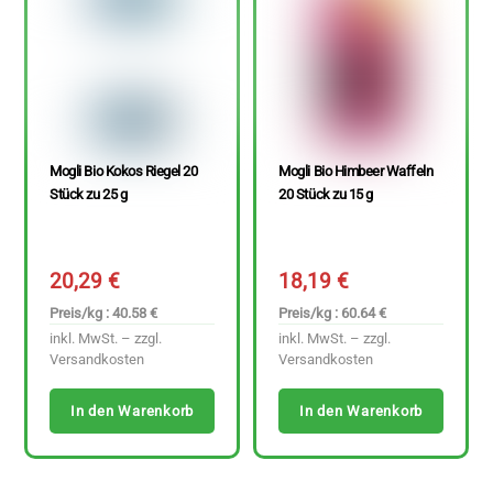
Mogli Bio Kokos Riegel 20
Mogli Bio Himbeer Waffeln
Stück zu 25 g
20 Stück zu 15 g
20,29
€
18,19
€
Preis/kg : 40.58 €
Preis/kg : 60.64 €
inkl. MwSt. – zzgl.
inkl. MwSt. – zzgl.
Versandkosten
Versandkosten
In den Warenkorb
In den Warenkorb