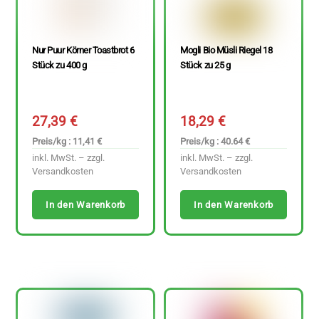
Nur Puur Körner Toastbrot 6
Mogli Bio Müsli Riegel 18
Stück zu 400 g
Stück zu 25 g
27,39
€
18,29
€
Preis/kg : 11,41 €
Preis/kg : 40.64 €
inkl. MwSt. – zzgl.
inkl. MwSt. – zzgl.
Versandkosten
Versandkosten
In den Warenkorb
In den Warenkorb