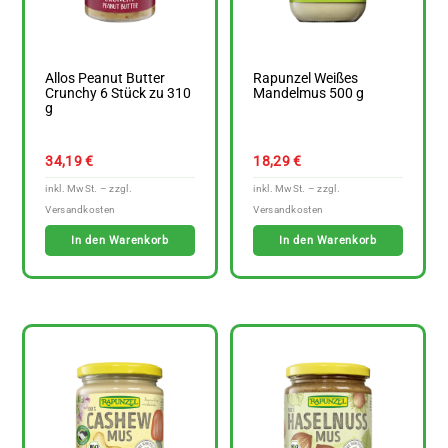
Allos Peanut Butter
Rapunzel Weißes
Crunchy 6 Stück zu 310
Mandelmus 500 g
g
34,19
€
18,29
€
In den Warenkorb
In den Warenkorb