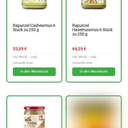
Rapunzel Cashewmus 6
Rapunzel
Stück zu 250 g
Haselnussmus 6 Stück
zu 250 g
52,39
€
66,29
€
In den Warenkorb
In den Warenkorb