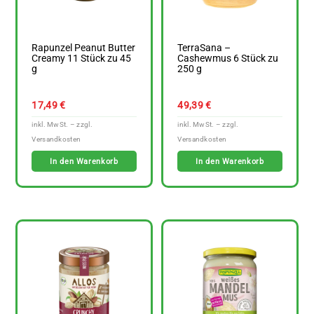
Rapunzel Peanut Butter
TerraSana –
Creamy 11 Stück zu 45
Cashewmus 6 Stück zu
g
250 g
17,49
€
49,39
€
In den Warenkorb
In den Warenkorb