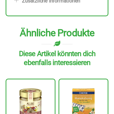
Zusätzliche Informationen
250
g
Menge
Ähnliche Produkte
Diese Artikel könnten dich
ebenfalls interessieren