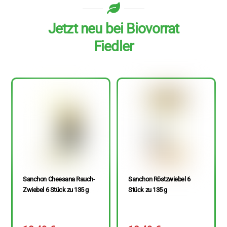
Jetzt neu bei Biovorrat
Fiedler
Sanchon Cheesana Rauch-
Sanchon Röstzwiebel 6
Zwiebel 6 Stück zu 135 g
Stück zu 135 g