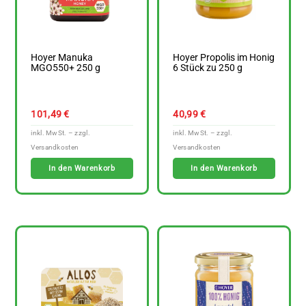
Hoyer Manuka
Hoyer Propolis im Honig
MGO550+ 250 g
6 Stück zu 250 g
101,49
€
40,99
€
In den Warenkorb
In den Warenkorb