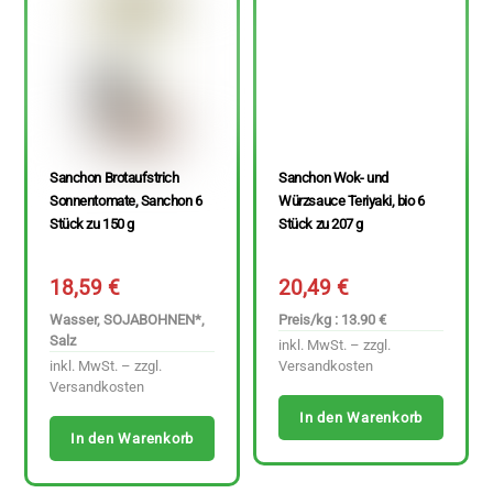
Sanchon Brotaufstrich
Sanchon Wok- und
Sonnentomate, Sanchon 6
Würzsauce Teriyaki, bio 6
Stück zu 150 g
Stück zu 207 g
18,59
€
20,49
€
Wasser, SOJABOHNEN*,
Preis/kg : 13.90 €
Salz
inkl. MwSt. – zzgl.
inkl. MwSt. – zzgl.
Versandkosten
Versandkosten
In den Warenkorb
In den Warenkorb