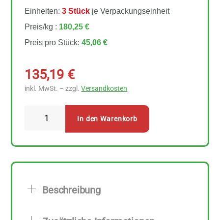
Einheiten:
3 Stück
je Verpackungseinheit
Preis/kg :
180,25 €
Preis pro Stück:
45,06 €
135,19
€
inkl. MwSt. – zzgl.
Versandkosten
Sonnentor
In den Warenkorb
-
Bio
Manuka
Honig
3
Beschreibung
Stück
zu