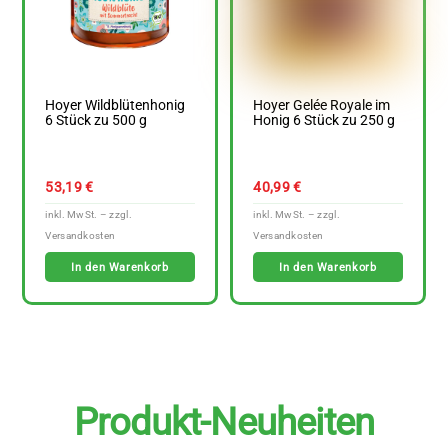
Hoyer Wildblütenhonig
Hoyer Gelée Royale im
6 Stück zu 500 g
Honig 6 Stück zu 250 g
53,19
€
40,99
€
In den Warenkorb
In den Warenkorb
Produkt-Neuheiten