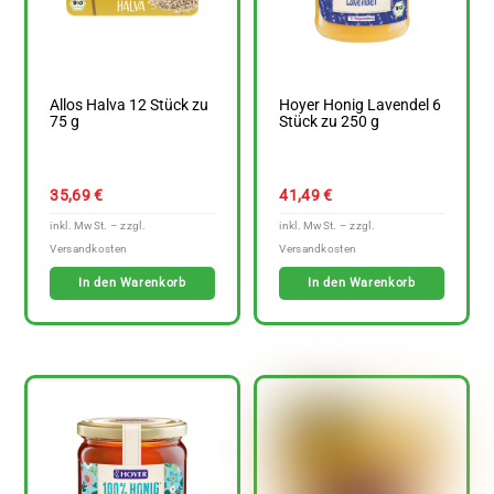
Allos Halva 12 Stück zu
Hoyer Honig Lavendel 6
75 g
Stück zu 250 g
35,69
€
41,49
€
In den Warenkorb
In den Warenkorb