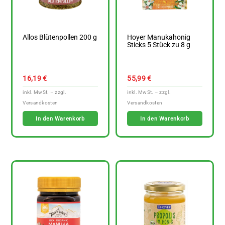
Allos Blütenpollen 200 g
Hoyer Manukahonig
Sticks 5 Stück zu 8 g
16,19
€
55,99
€
In den Warenkorb
In den Warenkorb