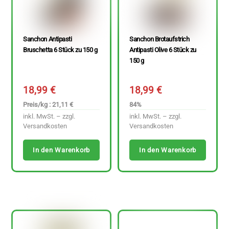
Sanchon Antipasti
Sanchon Brotaufstrich
Bruschetta 6 Stück zu 150 g
Antipasti Olive 6 Stück zu
150 g
18,99
€
18,99
€
Preis/kg : 21,11 €
84%
inkl. MwSt. – zzgl.
inkl. MwSt. – zzgl.
Versandkosten
Versandkosten
In den Warenkorb
In den Warenkorb