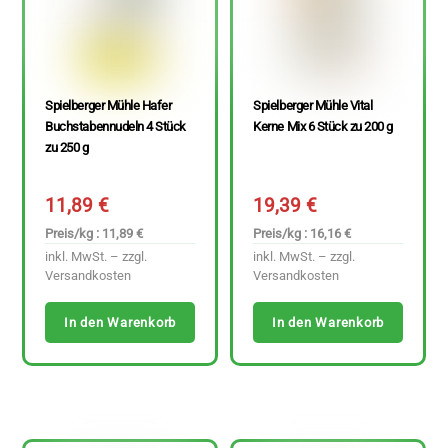
Spielberger Mühle Hafer
Spielberger Mühle Vital
Buchstabennudeln 4 Stück
Kerne Mix 6 Stück zu 200 g
zu 250 g
11,89
€
19,39
€
Preis/kg : 11,89 €
Preis/kg : 16,16 €
inkl. MwSt. – zzgl.
inkl. MwSt. – zzgl.
Versandkosten
Versandkosten
In den Warenkorb
In den Warenkorb