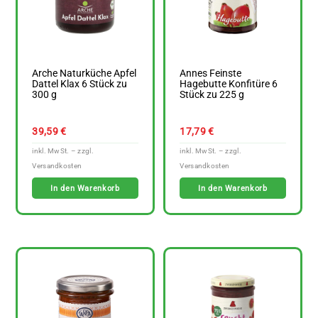
Arche Naturküche Apfel
Annes Feinste
Dattel Klax 6 Stück zu
Hagebutte Konfitüre 6
300 g
Stück zu 225 g
39,59
€
17,79
€
In den Warenkorb
In den Warenkorb