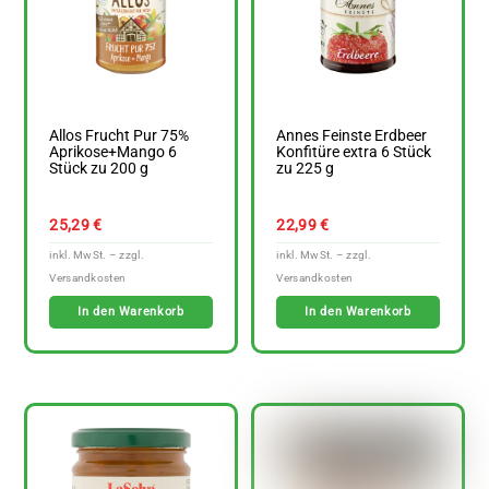
Allos Frucht Pur 75%
Annes Feinste Erdbeer
Aprikose+Mango 6
Konfitüre extra 6 Stück
Stück zu 200 g
zu 225 g
25,29
€
22,99
€
In den Warenkorb
In den Warenkorb