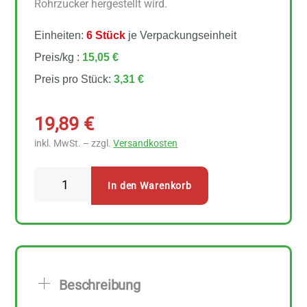
Rohrzucker hergestellt wird.
Einheiten:
6 Stück
je Verpackungseinheit
Preis/kg :
15,05 €
Preis pro Stück:
3,31 €
19,89
€
inkl. MwSt. – zzgl.
Versandkosten
LaSelva
In den Warenkorb
Orangen
Marmelade
6
Stück
zu
Beschreibung
220