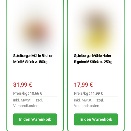
Spielberger Mühle Bircher
Spielberger Mühle Hafer
Müsli 6 Stück zu 500 g
Rigatoni 6 Stück zu 250 g
31,99
€
17,99
€
Preis/kg : 10,66 €
Preis/kg : 11,99 €
inkl. MwSt. – zzgl.
inkl. MwSt. – zzgl.
Versandkosten
Versandkosten
In den Warenkorb
In den Warenkorb