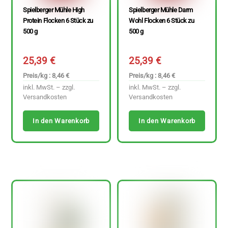
Spielberger Mühle High
Spielberger Mühle Darm
Protein Flocken 6 Stück zu
Wohl Flocken 6 Stück zu
500 g
500 g
25,39
€
25,39
€
Preis/kg : 8,46 €
Preis/kg : 8,46 €
inkl. MwSt. – zzgl.
inkl. MwSt. – zzgl.
Versandkosten
Versandkosten
In den Warenkorb
In den Warenkorb