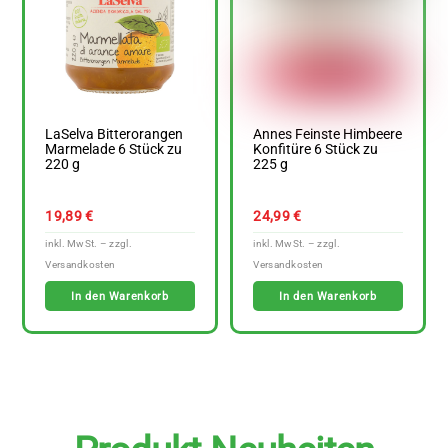
LaSelva Bitterorangen
Annes Feinste Himbeere
Marmelade 6 Stück zu
Konfitüre 6 Stück zu
220 g
225 g
19,89
€
24,99
€
In den Warenkorb
In den Warenkorb