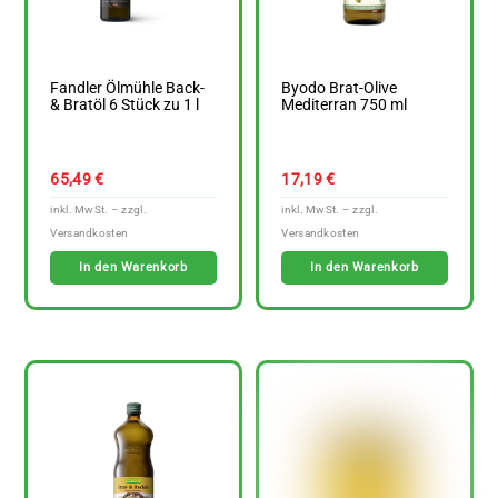
Fandler Ölmühle Back-
Byodo Brat-Olive
& Bratöl 6 Stück zu 1 l
Mediterran 750 ml
65,49
€
17,19
€
In den Warenkorb
In den Warenkorb