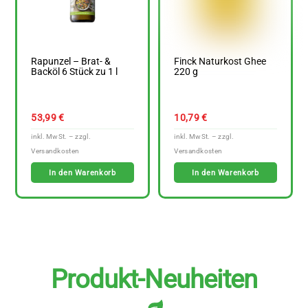
Rapunzel – Brat- &
Finck Naturkost Ghee
Backöl 6 Stück zu 1 l
220 g
53,99
€
10,79
€
In den Warenkorb
In den Warenkorb
Produkt-Neuheiten