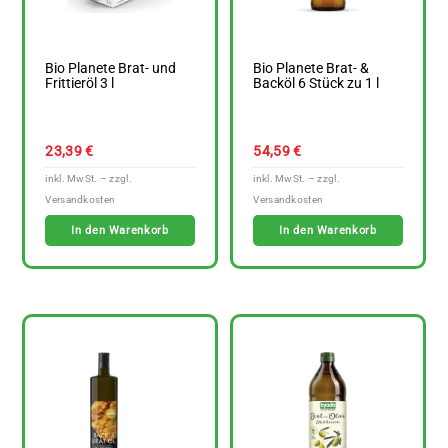
Bio Planete Brat- und
Bio Planete Brat- &
Frittieröl 3 l
Backöl 6 Stück zu 1 l
23,39
€
54,59
€
In den Warenkorb
In den Warenkorb