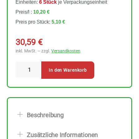
Einheiten:
6 Stück
je Verpackungseinheit
Preis/l :
10,20 €
Preis pro Stück:
5,10 €
30,59
€
inkl. MwSt. – zzgl.
Versandkosten
Bio
In den Warenkorb
Planete
Brat-
&
Backöl
6
Beschreibung
Stück
zu
Zusätzliche Informationen
500