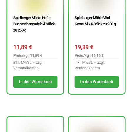
Spielberger Mühle Hafer
Spielberger Mühle Vital
Buchstabennudeln 4 Stück
Kerne Mix 6 Stück zu 200 g
zu 250 g
11,89
€
19,39
€
Preis/kg : 11,89 €
Preis/kg : 16,16 €
inkl. MwSt. – zzgl.
inkl. MwSt. – zzgl.
Versandkosten
Versandkosten
In den Warenkorb
In den Warenkorb