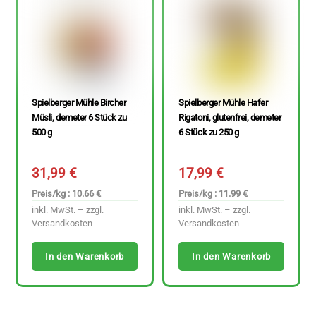
Spielberger Mühle Bircher
Spielberger Mühle Hafer
Müsli, demeter 6 Stück zu
Rigatoni, glutenfrei, demeter
500 g
6 Stück zu 250 g
31,99
€
17,99
€
Preis/kg : 10.66 €
Preis/kg : 11.99 €
inkl. MwSt. – zzgl.
inkl. MwSt. – zzgl.
Versandkosten
Versandkosten
In den Warenkorb
In den Warenkorb