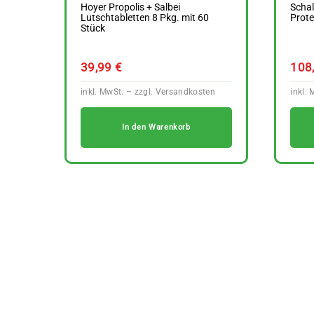
Hoyer Propolis + Salbei
Schal
Lutschtabletten 8 Pkg. mit 60
Prote
Stück
39,99
€
108
In den Warenkorb