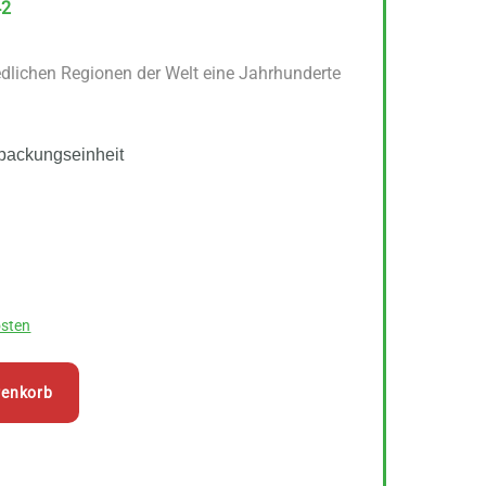
42
edlichen Regionen der Welt eine Jahrhunderte
packungseinheit
sten
renkorb