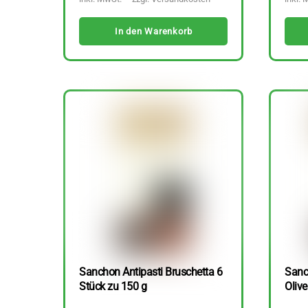
In den Warenkorb
Sanchon Antipasti Bruschetta 6
Sanc
Stück zu 150 g
Olive