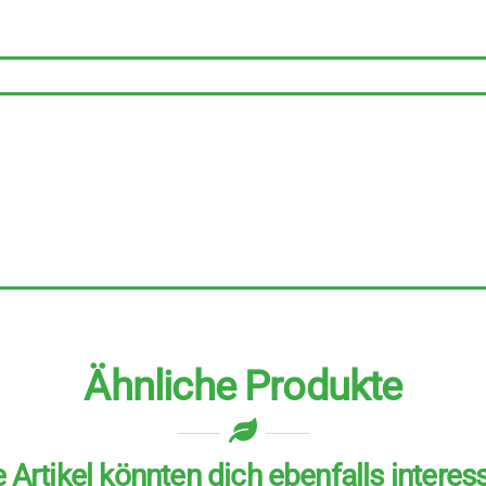
4
Stück
zu
250
ml
Menge
Ähnliche Produkte
 Artikel könnten dich ebenfalls interes