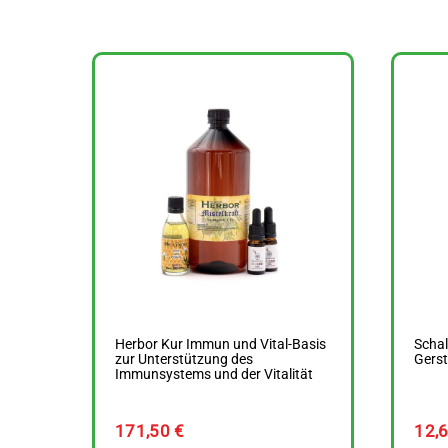
Herbor Kur Immun und Vital-Basis
Schal
zur Unterstützung des
Gerst
Immunsystems und der Vitalität
171,50
€
12,