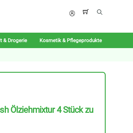
Mein
Konto
t & Drogerie
Kosmetik & Pflegeprodukte
esh Ölziehmixtur 4 Stück zu