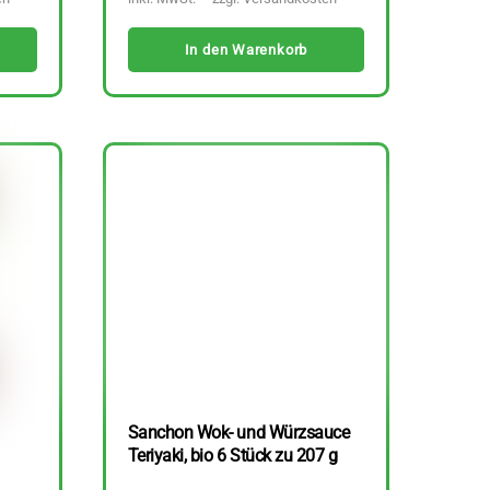
In den Warenkorb
Sanchon Wok- und Würzsauce
Teriyaki, bio 6 Stück zu 207 g