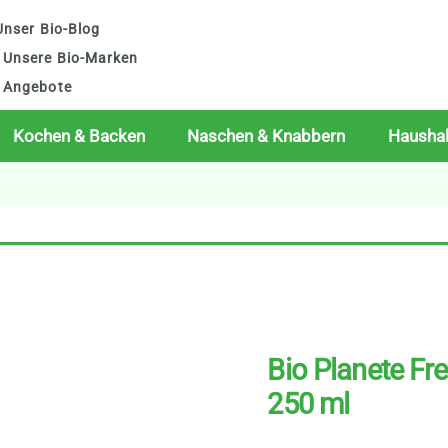
nser Bio-Blog
Unsere Bio-Marken
Angebote
Kochen & Backen
Naschen & Knabbern
Haushal
Bio Planete Fr
250 ml