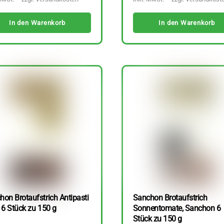
In den Warenkorb
In den Warenkorb
hon Brotaufstrich Antipasti
Sanchon Brotaufstrich
 6 Stück zu 150 g
Sonnentomate, Sanchon 6
Stück zu 150 g