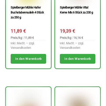
Spielberger Mühle Hafer
Spielberger Mühle Vital
Buchstabennudeln 4 Stück
Kerne Mix 6 Stück zu 200 g
zu 250 g
11,89
€
19,39
€
Preis/kg : 11,89 €
Preis/kg : 16,16 €
inkl. MwSt. – zzgl.
inkl. MwSt. – zzgl.
Versandkosten
Versandkosten
In den Warenkorb
In den Warenkorb