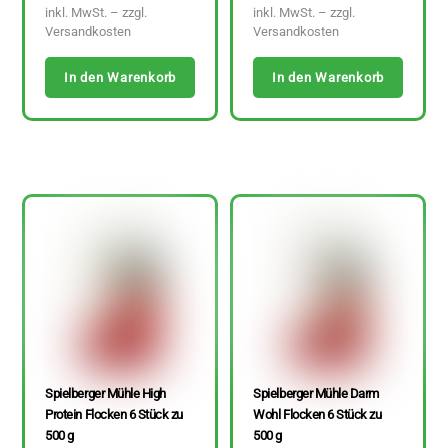
inkl. MwSt. – zzgl.
inkl. MwSt. – zzgl.
Versandkosten
Versandkosten
In den Warenkorb
In den Warenkorb
Spielberger Mühle High
Spielberger Mühle Darm
Protein Flocken 6 Stück zu
Wohl Flocken 6 Stück zu
500 g
500 g