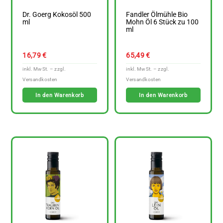
Dr. Goerg Kokosöl 500
Fandler Ölmühle Bio
ml
Mohn Öl 6 Stück zu 100
ml
16,79
€
65,49
€
In den Warenkorb
In den Warenkorb