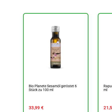
Bio Planete Sesamöl geröstet 6
Rapun
Stück zu 100 ml
ml
33,99
€
21,