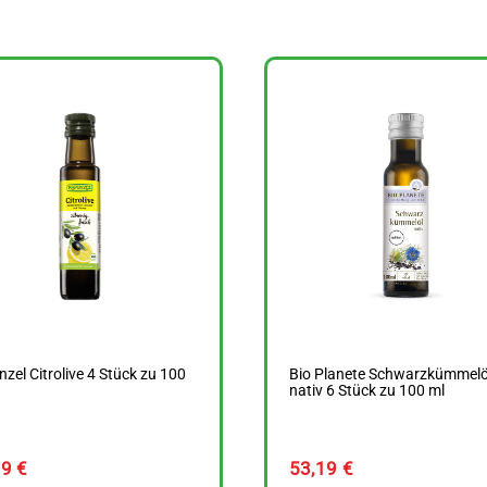
zel Citrolive 4 Stück zu 100
Bio Planete Schwarzkümmelö
nativ 6 Stück zu 100 ml
59
€
53,19
€