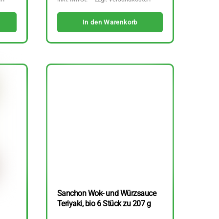
In den Warenkorb
Sanchon Wok- und Würzsauce
Teriyaki, bio 6 Stück zu 207 g