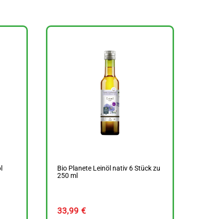
l
Bio Planete Leinöl nativ 6 Stück zu
250 ml
33,99
€