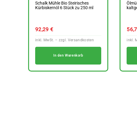
Schalk Mühle Bio Steirisches
Ölmüh
Kürbiskernöl 6 Stück zu 250 ml
kaltg
92,29
€
56,
In den Warenkorb