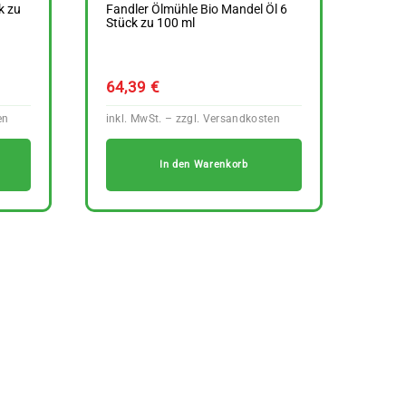
k zu
Fandler Ölmühle Bio Mandel Öl 6
Stück zu 100 ml
64,39
€
In den Warenkorb