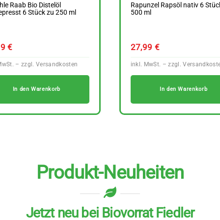
le Raab Bio Distelöl
Rapunzel Rapsöl nativ 6 Stüc
epresst 6 Stück zu 250 ml
500 ml
79
€
27,99
€
In den Warenkorb
In den Warenkorb
Produkt-Neuheiten
Jetzt neu bei Biovorrat Fiedler