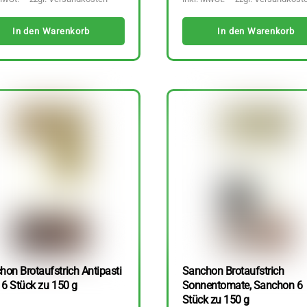
In den Warenkorb
In den Warenkorb
hon Brotaufstrich Antipasti
Sanchon Brotaufstrich
 6 Stück zu 150 g
Sonnentomate, Sanchon 6
Stück zu 150 g