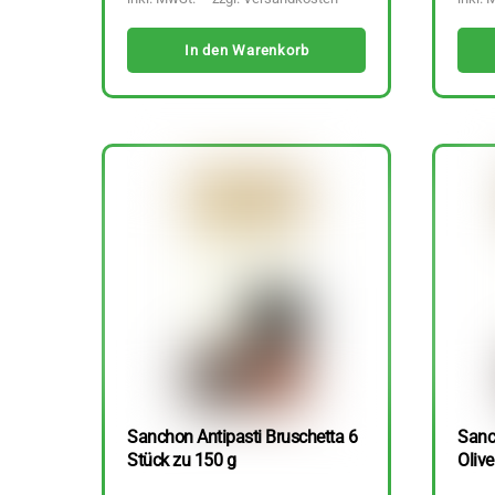
In den Warenkorb
Sanchon Antipasti Bruschetta 6
Sanc
Stück zu 150 g
Olive