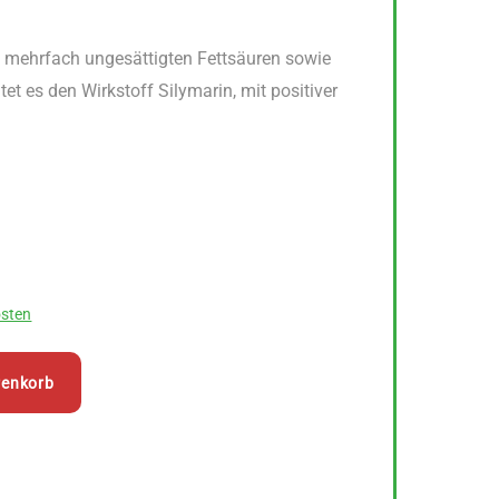
an mehrfach ungesättigten Fettsäuren sowie
et es den Wirkstoff Silymarin, mit positiver
sten
renkorb