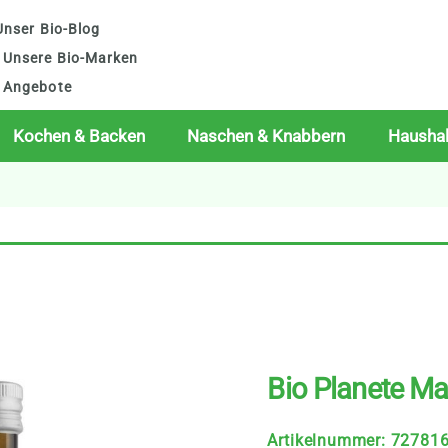
nser Bio-Blog
Unsere Bio-Marken
Angebote
Kochen & Backen
Naschen & Knabbern
Haushal
Bio Planete Mar
Artikelnummer
:
72781