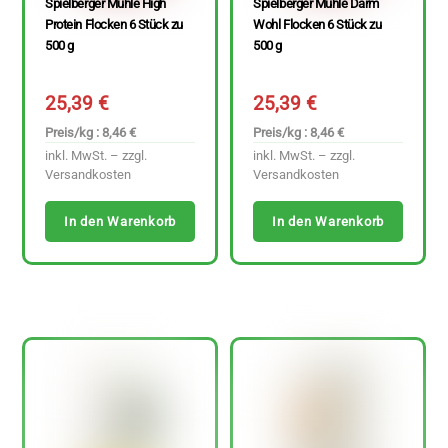
Spielberger Mühle High
Spielberger Mühle Darm
Protein Flocken 6 Stück zu
Wohl Flocken 6 Stück zu
500 g
500 g
25,39
€
25,39
€
Preis/kg : 8,46 €
Preis/kg : 8,46 €
inkl. MwSt. – zzgl.
inkl. MwSt. – zzgl.
Versandkosten
Versandkosten
In den Warenkorb
In den Warenkorb