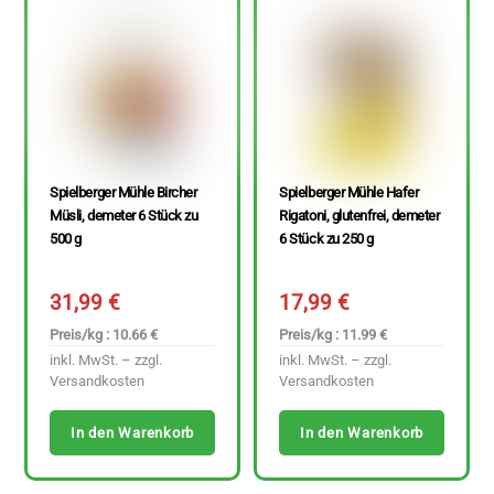
Spielberger Mühle Bircher
Spielberger Mühle Hafer
Müsli, demeter 6 Stück zu
Rigatoni, glutenfrei, demeter
500 g
6 Stück zu 250 g
31,99
€
17,99
€
Preis/kg : 10.66 €
Preis/kg : 11.99 €
inkl. MwSt. – zzgl.
inkl. MwSt. – zzgl.
Versandkosten
Versandkosten
In den Warenkorb
In den Warenkorb