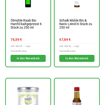
Ölmühle Raab Bio
Schalk Mühle Bio &
Hanföl kaltgepresst 6
Nativ Leinöl 6 Stück zu
Stück zu 250 ml
250 ml
76,59
€
67,89
€
In den Warenkorb
In den Warenkorb