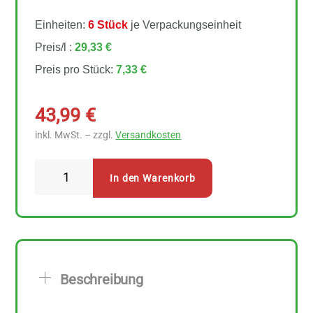
Einheiten:
6 Stück
je Verpackungseinheit
Preis/l :
29,33 €
Preis pro Stück:
7,33 €
43,99
€
inkl. MwSt. – zzgl.
Versandkosten
Bio
In den Warenkorb
Planete
Sesamöl
geröstet
6
Stück
Beschreibung
zu
250