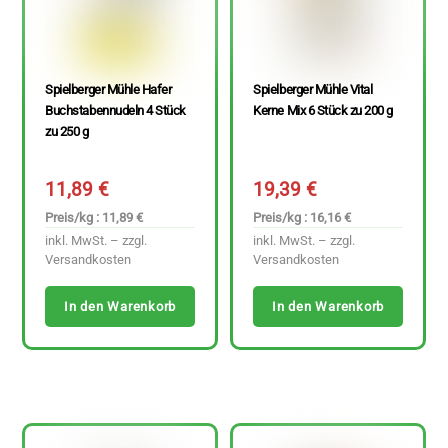
Spielberger Mühle Hafer
Spielberger Mühle Vital
Buchstabennudeln 4 Stück
Kerne Mix 6 Stück zu 200 g
zu 250 g
11,89
€
19,39
€
Preis/kg : 11,89 €
Preis/kg : 16,16 €
inkl. MwSt. – zzgl.
inkl. MwSt. – zzgl.
Versandkosten
Versandkosten
In den Warenkorb
In den Warenkorb