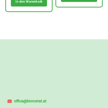
In den Warenkorb
office@biovorrat.at