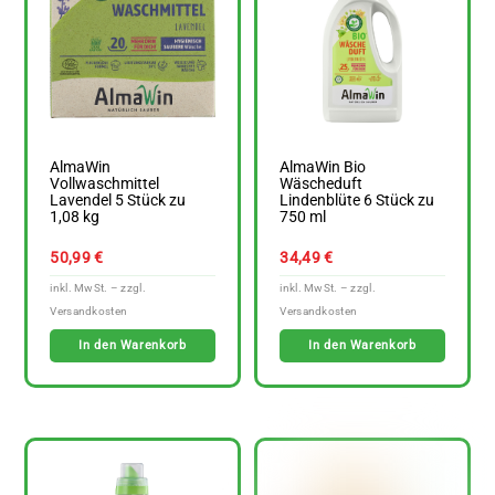
AlmaWin
AlmaWin Bio
Vollwaschmittel
Wäscheduft
Lavendel 5 Stück zu
Lindenblüte 6 Stück zu
1,08 kg
750 ml
50,99
€
34,49
€
In den Warenkorb
In den Warenkorb