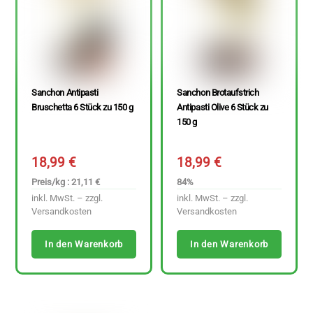
Sanchon Antipasti
Sanchon Brotaufstrich
Bruschetta 6 Stück zu 150 g
Antipasti Olive 6 Stück zu
150 g
18,99
€
18,99
€
Preis/kg : 21,11 €
84%
inkl. MwSt. – zzgl.
inkl. MwSt. – zzgl.
Versandkosten
Versandkosten
In den Warenkorb
In den Warenkorb