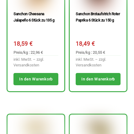
Sanchon Cheesana
Sanchon Brotaufstrich Roter
Jalapeño 6 Stück zu 135 g
Paprika 6 Stück zu 150 g
18,59
€
18,49
€
Preis/kg : 22,96 €
Preis/kg : 20,55 €
inkl. MwSt. – zzgl.
inkl. MwSt. – zzgl.
Versandkosten
Versandkosten
In den Warenkorb
In den Warenkorb