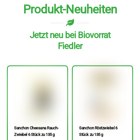
Produkt-Neuheiten
Jetzt neu bei Biovorrat
Fiedler
Sanchon Cheesana Rauch-
Sanchon Röstzwiebel 6
Zwiebel 6 Stück zu 135 g
Stück zu 135 g