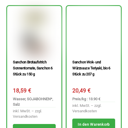
Sanchon Brotaufstrich
Sanchon Wok- und
Sonnentomate, Sanchon 6
Würzsauce Teriyaki, bio 6
Stück zu 150 g
Stück zu 207 g
18,59
€
20,49
€
Wasser, SOJABOHNEN*,
Preis/kg : 13.90 €
Salz
inkl. MwSt. – zzgl.
inkl. MwSt. – zzgl.
Versandkosten
Versandkosten
In den Warenkorb