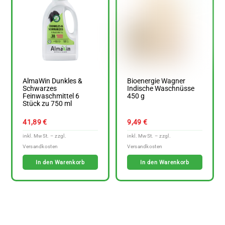
AlmaWin Dunkles &
Bioenergie Wagner
Schwarzes
Indische Waschnüsse
Feinwaschmittel 6
450 g
Stück zu 750 ml
41,89
€
9,49
€
In den Warenkorb
In den Warenkorb