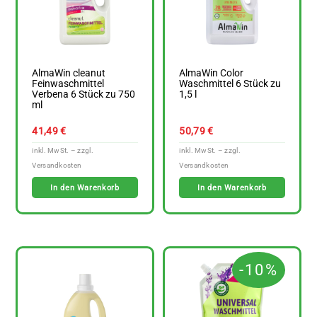
AlmaWin cleanut
AlmaWin Color
Feinwaschmittel
Waschmittel 6 Stück zu
Verbena 6 Stück zu 750
1,5 l
ml
41,49
€
50,79
€
In den Warenkorb
In den Warenkorb
-10%