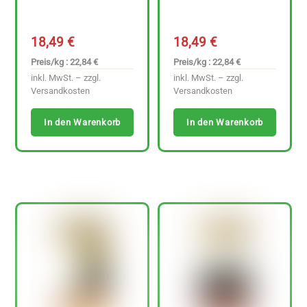
18,49
€
18,49
€
Preis/kg : 22,84 €
Preis/kg : 22,84 €
inkl. MwSt. – zzgl.
inkl. MwSt. – zzgl.
Versandkosten
Versandkosten
In den Warenkorb
In den Warenkorb