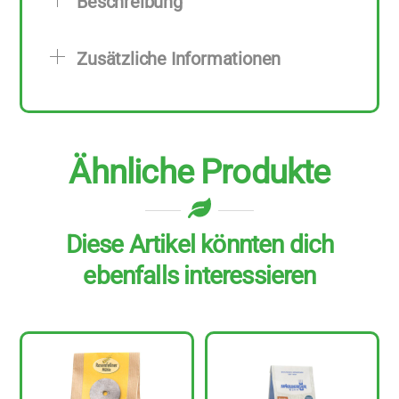
Beschreibung
10
Stück
Zusätzliche Informationen
zu
1
kg
Menge
Ähnliche Produkte
Diese Artikel könnten dich
ebenfalls interessieren