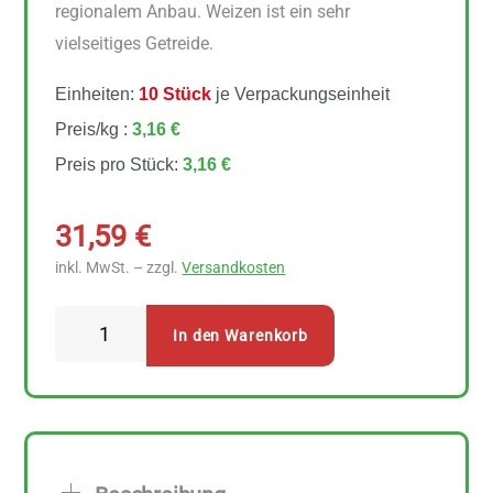
regionalem Anbau. Weizen ist ein sehr
vielseitiges Getreide.
Einheiten:
10 Stück
je Verpackungseinheit
Preis/kg :
3,16 €
Preis pro Stück:
3,16 €
31,59
€
inkl. MwSt. – zzgl.
Versandkosten
Rosenfellner
In den Warenkorb
Mühle
Bio
Weizen
Vollkorn
Mehl