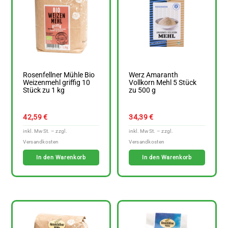
Rosenfellner Mühle Bio
Werz Amaranth
Weizenmehl griffig 10
Vollkorn Mehl 5 Stück
Stück zu 1 kg
zu 500 g
42,59
€
34,39
€
In den Warenkorb
In den Warenkorb