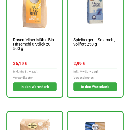
Rosenfellner Mühle Bio
Spielberger – Sojamehl,
Hirsemehl 6 Stück zu
vollfett 250 g
500 g
36,19
€
2,99
€
In den Warenkorb
In den Warenkorb