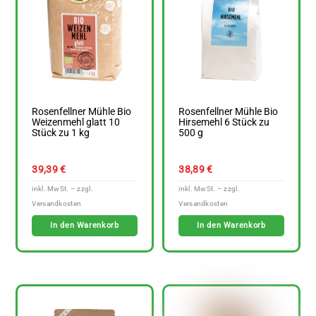
Rosenfellner Mühle Bio
Rosenfellner Mühle Bio
Weizenmehl glatt 10
Hirsemehl 6 Stück zu
Stück zu 1 kg
500 g
39,39
€
38,89
€
In den Warenkorb
In den Warenkorb