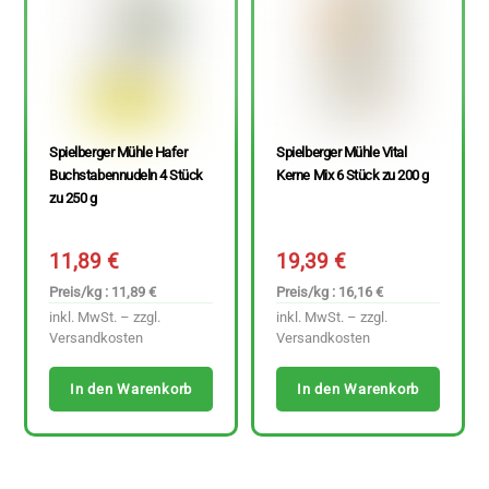
Spielberger Mühle Hafer
Spielberger Mühle Vital
Buchstabennudeln 4 Stück
Kerne Mix 6 Stück zu 200 g
zu 250 g
11,89
€
19,39
€
Preis/kg : 11,89 €
Preis/kg : 16,16 €
inkl. MwSt. – zzgl.
inkl. MwSt. – zzgl.
Versandkosten
Versandkosten
In den Warenkorb
In den Warenkorb