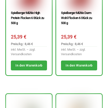
Spielberger Mühle High
Spielberger Mühle Darm
Protein Flocken 6 Stück zu
Wohl Flocken 6 Stück zu
500 g
500 g
25,39
€
25,39
€
Preis/kg : 8,46 €
Preis/kg : 8,46 €
inkl. MwSt. – zzgl.
inkl. MwSt. – zzgl.
Versandkosten
Versandkosten
In den Warenkorb
In den Warenkorb