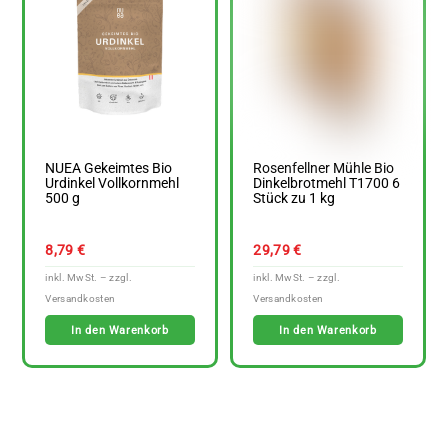
NUEA Gekeimtes Bio
Rosenfellner Mühle Bio
Urdinkel Vollkornmehl
Dinkelbrotmehl T1700 6
500 g
Stück zu 1 kg
8,79
€
29,79
€
In den Warenkorb
In den Warenkorb