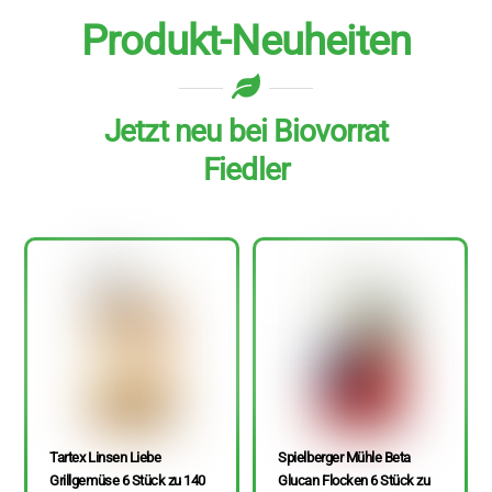
Produkt-Neuheiten
Jetzt neu bei Biovorrat
Fiedler
Tartex Linsen Liebe
Spielberger Mühle Beta
Grillgemüse 6 Stück zu 140
Glucan Flocken 6 Stück zu