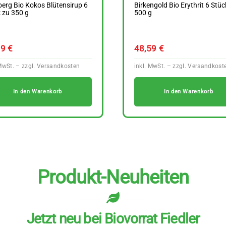
oerg Bio Kokos Blütensirup 6
Birkengold Bio Erythrit 6 Stüc
 zu 350 g
500 g
39
€
48,59
€
In den Warenkorb
In den Warenkorb
Produkt-Neuheiten
Jetzt neu bei Biovorrat Fiedler