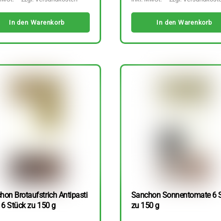
In den Warenkorb
In den Warenkorb
hon Brotaufstrich Antipasti
Sanchon Sonnentomate 6 
 6 Stück zu 150 g
zu 150 g