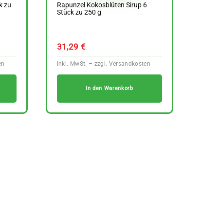
k zu
Rapunzel Kokosblüten Sirup 6
Stück zu 250 g
31,29
€
In den Warenkorb