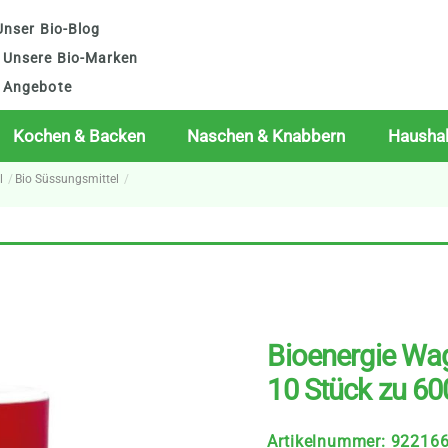
nser Bio-Blog
Unsere Bio-Marken
Angebote
Kochen & Backen
Naschen & Knabbern
Haushal
l
Bio Süssungsmittel
Bioenergie Wag
10 Stück zu 60
Artikelnummer
:
92216