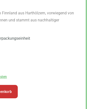
in Finnland aus Harthölzern, vorwiegend von
nnen und stammt aus nachhaltiger
erpackungseinheit
sten
renkorb