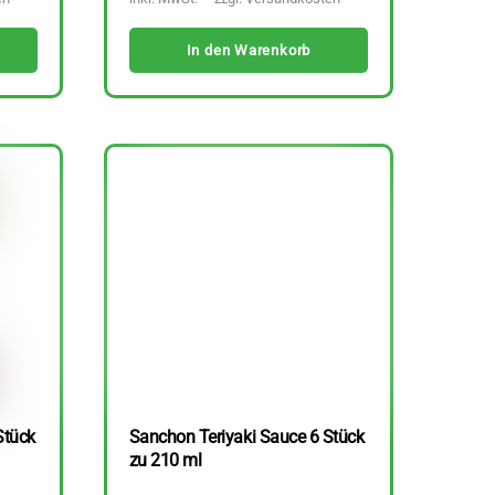
In den Warenkorb
Stück
Sanchon Teriyaki Sauce 6 Stück
zu 210 ml