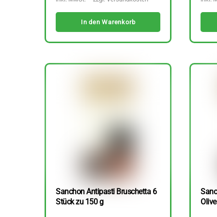
In den Warenkorb
Sanchon Antipasti Bruschetta 6
Sanc
Stück zu 150 g
Olive