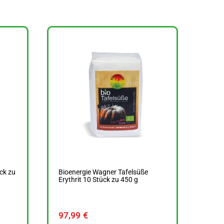
ck zu
Bioenergie Wagner Tafelsüße
Erythrit 10 Stück zu 450 g
97,99
€