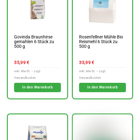
Govinda Braunhirse
Rosenfellner Mühle Bio
gemahlen 6 Stück zu
Reismehl 6 Stück zu
500 g
500 g
35,99
€
33,99
€
In den Warenkorb
In den Warenkorb