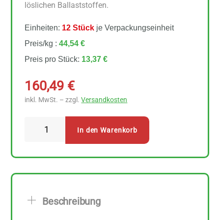
löslichen Ballaststoffen.
Einheiten:
12 Stück
je Verpackungseinheit
Preis/kg :
44,54 €
Preis pro Stück:
13,37 €
160,49
€
inkl. MwSt. – zzgl.
Versandkosten
Bioenergie
In den Warenkorb
Wagner
Flohsamen
Schalen
Mehl
12
Beschreibung
Stück