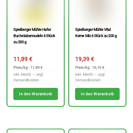
Spielberger Mühle Hafer
Spielberger Mühle Vital
Buchstabennudeln 4 Stück
Kerne Mix 6 Stück zu 200 g
zu 250 g
11,89
€
19,39
€
Preis/kg : 11,89 €
Preis/kg : 16,16 €
inkl. MwSt. – zzgl.
inkl. MwSt. – zzgl.
Versandkosten
Versandkosten
In den Warenkorb
In den Warenkorb