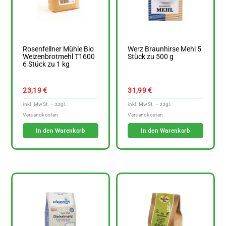
Rosenfellner Mühle Bio
Werz Braunhirse Mehl 5
Weizenbrotmehl T1600
Stück zu 500 g
6 Stück zu 1 kg
23,19
€
31,99
€
In den Warenkorb
In den Warenkorb