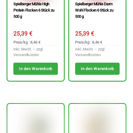
Spielberger Mühle High
Spielberger Mühle Darm
Protein Flocken 6 Stück zu
Wohl Flocken 6 Stück zu
500 g
500 g
25,39
€
25,39
€
Preis/kg : 8,46 €
Preis/kg : 8,46 €
inkl. MwSt. – zzgl.
inkl. MwSt. – zzgl.
Versandkosten
Versandkosten
In den Warenkorb
In den Warenkorb