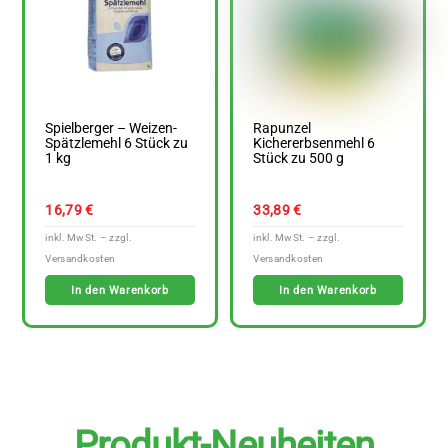
Spielberger – Weizen-
Rapunzel
Spätzlemehl 6 Stück zu
Kichererbsenmehl 6
1 kg
Stück zu 500 g
16,79
€
33,89
€
In den Warenkorb
In den Warenkorb
Produkt-Neuheiten