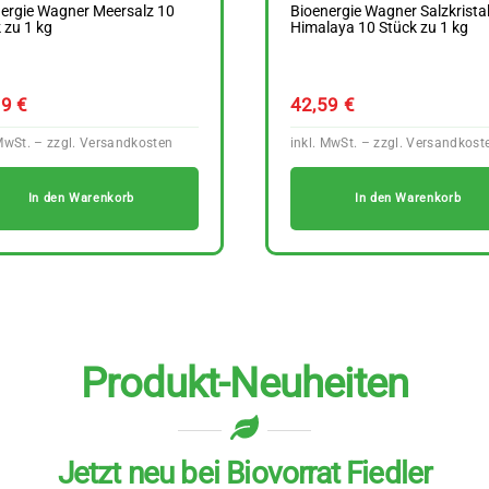
ergie Wagner Meersalz 10
Bioenergie Wagner Salzkristal
 zu 1 kg
Himalaya 10 Stück zu 1 kg
59
€
42,59
€
In den Warenkorb
In den Warenkorb
Produkt-Neuheiten
Jetzt neu bei Biovorrat Fiedler