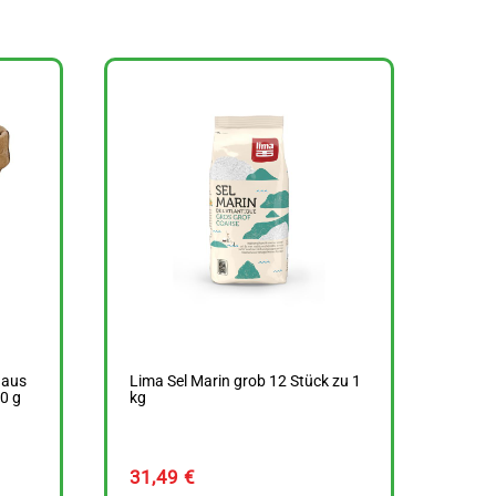
 aus
Lima Sel Marin grob 12 Stück zu 1
0 g
kg
31,49
€