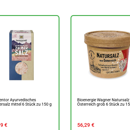
entor Ayurvedisches
Bioenergie Wagner Natursalz
rsalz mittel 6 Stück zu 150 g
Österreich grob 6 Stück zu 15
99
€
56,29
€