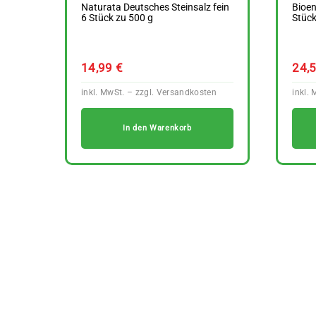
Naturata Deutsches Steinsalz fein
Bioen
6 Stück zu 500 g
Stück
14,99
€
24,
In den Warenkorb