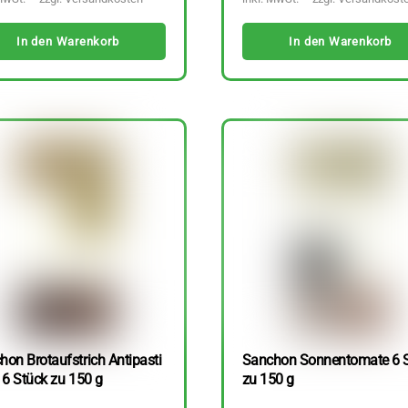
In den Warenkorb
In den Warenkorb
hon Brotaufstrich Antipasti
Sanchon Sonnentomate 6 
 6 Stück zu 150 g
zu 150 g