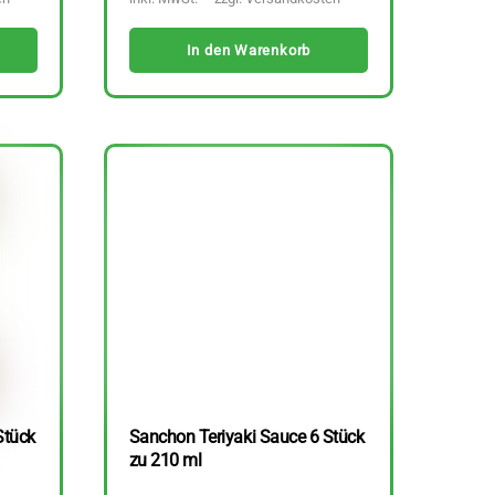
In den Warenkorb
Stück
Sanchon Teriyaki Sauce 6 Stück
zu 210 ml