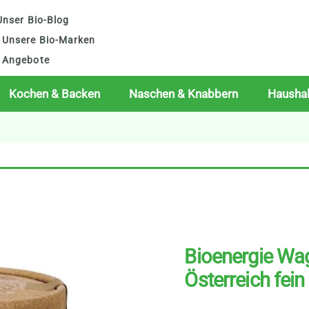
nser Bio-Blog
Unsere Bio-Marken
Angebote
Kochen & Backen
Naschen & Knabbern
Haushal
Bioenergie Wa
Österreich fein