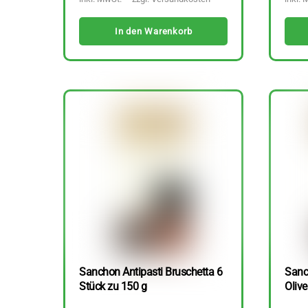
In den Warenkorb
Sanchon Antipasti Bruschetta 6
Sanc
Stück zu 150 g
Olive