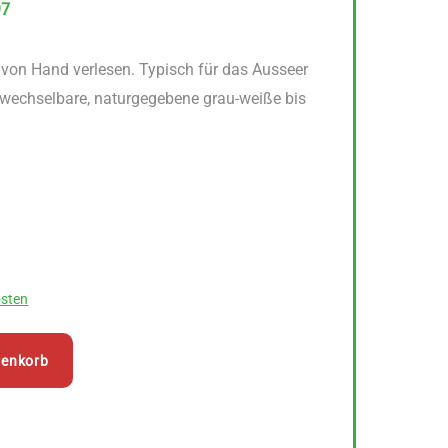
97
von Hand verlesen. Typisch für das Ausseer
erwechselbare, naturgegebene grau-weiße bis
sten
renkorb