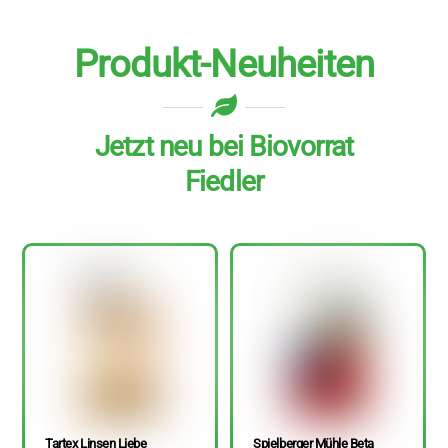
Produkt-Neuheiten
Jetzt neu bei Biovorrat
Fiedler
Tartex Linsen Liebe
Spielberger Mühle Beta