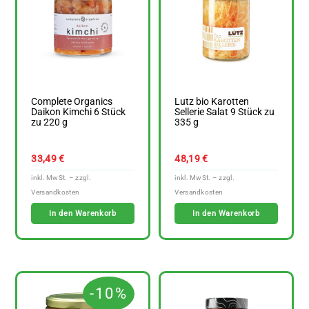
Complete Organics
Lutz bio Karotten
Daikon Kimchi 6 Stück
Sellerie Salat 9 Stück zu
zu 220 g
335 g
33,49
€
48,19
€
In den Warenkorb
In den Warenkorb
-10%