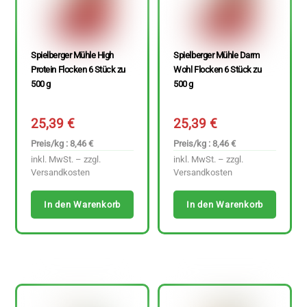
Spielberger Mühle High
Spielberger Mühle Darm
Protein Flocken 6 Stück zu
Wohl Flocken 6 Stück zu
500 g
500 g
25,39
€
25,39
€
Preis/kg : 8,46 €
Preis/kg : 8,46 €
inkl. MwSt. – zzgl.
inkl. MwSt. – zzgl.
Versandkosten
Versandkosten
In den Warenkorb
In den Warenkorb