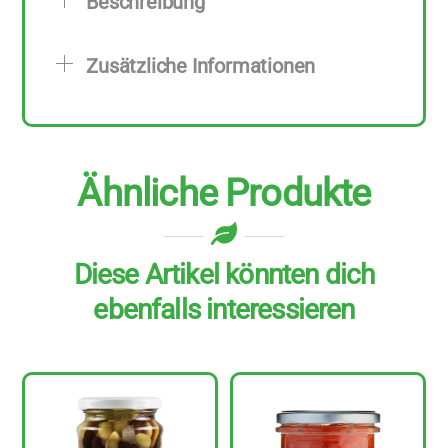
Beschreibung
zu
180
Zusätzliche Informationen
g
Menge
Ähnliche Produkte
Diese Artikel könnten dich
ebenfalls interessieren