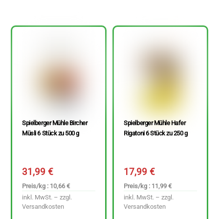
Spielberger Mühle Bircher
Spielberger Mühle Hafer
Müsli 6 Stück zu 500 g
Rigatoni 6 Stück zu 250 g
31,99
€
17,99
€
Preis/kg : 10,66 €
Preis/kg : 11,99 €
inkl. MwSt. – zzgl.
inkl. MwSt. – zzgl.
Versandkosten
Versandkosten