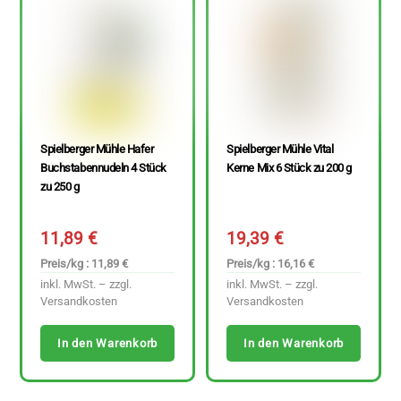
Spielberger Mühle Hafer
Spielberger Mühle Vital
Buchstabennudeln 4 Stück
Kerne Mix 6 Stück zu 200 g
zu 250 g
11,89
€
19,39
€
Preis/kg : 11,89 €
Preis/kg : 16,16 €
inkl. MwSt. – zzgl.
inkl. MwSt. – zzgl.
Versandkosten
Versandkosten
In den Warenkorb
In den Warenkorb