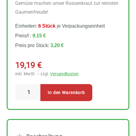
Gemüse machen unser Russenkraut zur reinsten
Gaumenfreude!
Einheiten:
6 Stück
je Verpackungseinheit
Preis/l :
9,15 €
Preis pro Stück:
3,20 €
19,19
€
inkl. MwSt. – zzgl.
Versandkosten
Biohof
In den Warenkorb
Pflügelmeier
Pepis
Russenkraut
6
Stück