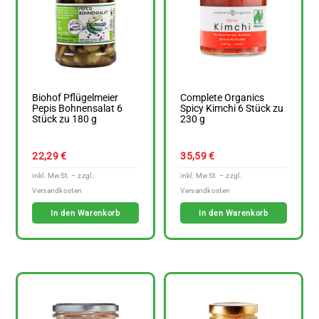
Biohof Pflügelmeier
Complete Organics
Pepis Bohnensalat 6
Spicy Kimchi 6 Stück zu
Stück zu 180 g
230 g
22,29
€
35,59
€
In den Warenkorb
In den Warenkorb