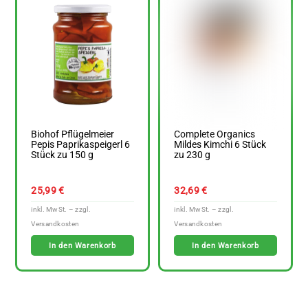
Biohof Pflügelmeier
Complete Organics
Pepis Paprikaspeigerl 6
Mildes Kimchi 6 Stück
Stück zu 150 g
zu 230 g
25,99
€
32,69
€
In den Warenkorb
In den Warenkorb