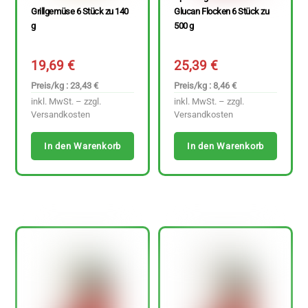
Grillgemüse 6 Stück zu 140
Glucan Flocken 6 Stück zu
g
500 g
19,69
€
25,39
€
Preis/kg : 23,43 €
Preis/kg : 8,46 €
inkl. MwSt. – zzgl.
inkl. MwSt. – zzgl.
Versandkosten
Versandkosten
In den Warenkorb
In den Warenkorb