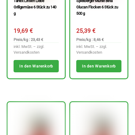
Tartex Linsen Liebe
Spielberger Mühle Beta
Grillgemüse 6 Stück zu 140
Glucan Flocken 6 Stück zu
g
500 g
19,69
€
25,39
€
Preis/kg : 23,43 €
Preis/kg : 8,46 €
inkl. MwSt. – zzgl.
inkl. MwSt. – zzgl.
Versandkosten
Versandkosten
In den Warenkorb
In den Warenkorb