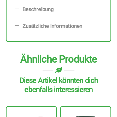
6
Beschreibung
Stück
zu
Zusätzliche Informationen
190
g
Menge
Ähnliche Produkte
Diese Artikel könnten dich
ebenfalls interessieren