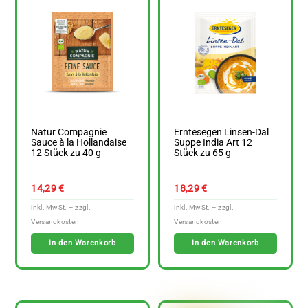
Natur Compagnie
Erntesegen Linsen-Dal
Sauce à la Hollandaise
Suppe India Art 12
12 Stück zu 40 g
Stück zu 65 g
14,29
€
18,29
€
In den Warenkorb
In den Warenkorb