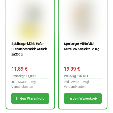
Spielberger Mühle Hafer
Spielberger Mühle Vital
Buchstabennudeln 4 Stück
Kerne Mix 6 Stück zu 200 g
zu 250 g
11,89
€
19,39
€
Preis/kg : 11,89 €
Preis/kg : 16,16 €
inkl. MwSt. – zzgl.
inkl. MwSt. – zzgl.
Versandkosten
Versandkosten
In den Warenkorb
In den Warenkorb