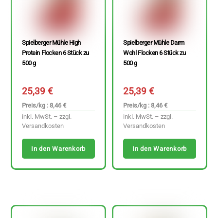
Spielberger Mühle High
Spielberger Mühle Darm
Protein Flocken 6 Stück zu
Wohl Flocken 6 Stück zu
500 g
500 g
25,39
€
25,39
€
Preis/kg : 8,46 €
Preis/kg : 8,46 €
inkl. MwSt. – zzgl.
inkl. MwSt. – zzgl.
Versandkosten
Versandkosten
In den Warenkorb
In den Warenkorb