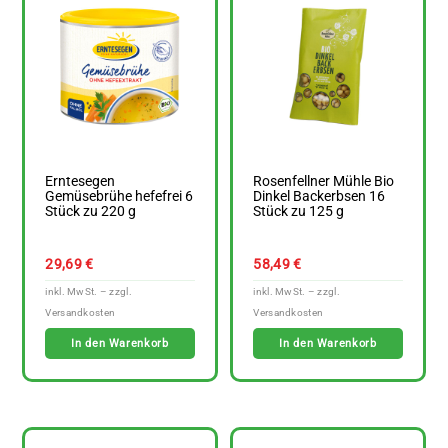
Erntesegen
Rosenfellner Mühle Bio
Gemüsebrühe hefefrei 6
Dinkel Backerbsen 16
Stück zu 220 g
Stück zu 125 g
29,69
€
58,49
€
In den Warenkorb
In den Warenkorb