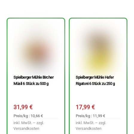
Spielberger Mühle Bircher
Spielberger Mühle Hafer
Müsli 6 Stück zu 500 g
Rigatoni 6 Stück zu 250 g
31,99
€
17,99
€
Preis/kg : 10,66 €
Preis/kg : 11,99 €
inkl. MwSt. – zzgl.
inkl. MwSt. – zzgl.
Versandkosten
Versandkosten