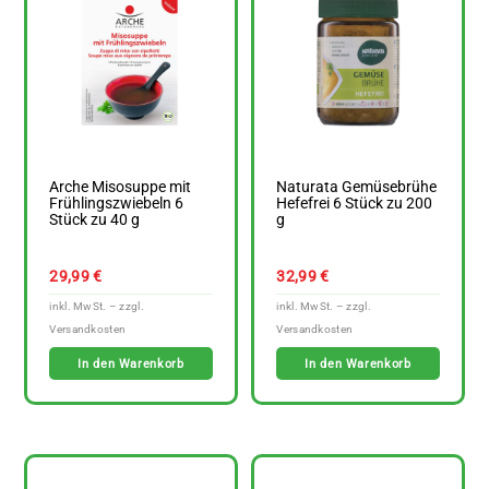
Arche Misosuppe mit
Naturata Gemüsebrühe
Frühlingszwiebeln 6
Hefefrei 6 Stück zu 200
Stück zu 40 g
g
29,99
€
32,99
€
In den Warenkorb
In den Warenkorb