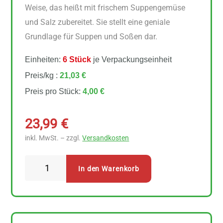
Weise, das heißt mit frischem Suppengemüse
und Salz zubereitet. Sie stellt eine geniale
Grundlage für Suppen und Soßen dar.
Einheiten:
6 Stück
je Verpackungseinheit
Preis/kg :
21,03 €
Preis pro Stück:
4,00 €
23,99
€
inkl. MwSt. – zzgl.
Versandkosten
Biohof
In den Warenkorb
Pflügelmeier
Suppenpep
Pepis
Suppenwürze