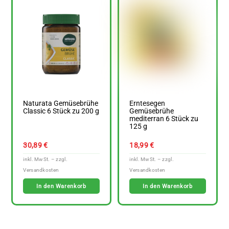
Naturata Gemüsebrühe
Erntesegen
Classic 6 Stück zu 200 g
Gemüsebrühe
mediterran 6 Stück zu
125 g
30,89
€
18,99
€
In den Warenkorb
In den Warenkorb