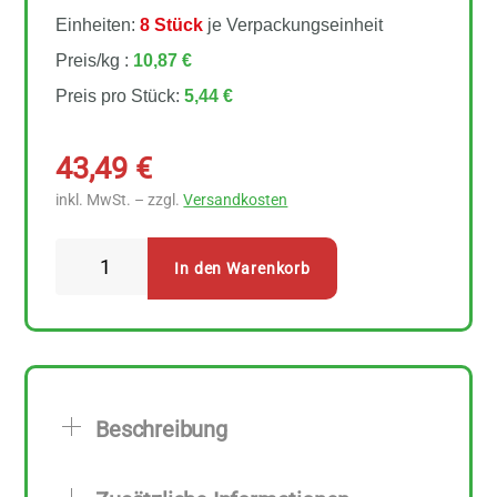
Einheiten:
8 Stück
je Verpackungseinheit
Preis/kg :
10,87 €
Preis pro Stück:
5,44 €
43,49
€
inkl. MwSt. – zzgl.
Versandkosten
Biovegan
In den Warenkorb
Gelierzucker
3:1
8
Stück
zu
Beschreibung
500
g