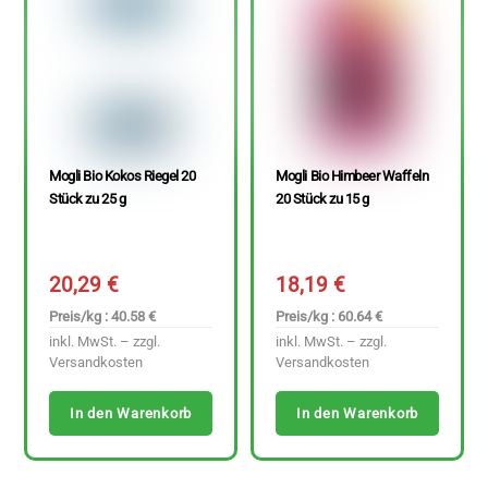
Mogli Bio Kokos Riegel 20
Mogli Bio Himbeer Waffeln
Stück zu 25 g
20 Stück zu 15 g
20,29
€
18,19
€
Preis/kg : 40.58 €
Preis/kg : 60.64 €
inkl. MwSt. – zzgl.
inkl. MwSt. – zzgl.
Versandkosten
Versandkosten
In den Warenkorb
In den Warenkorb