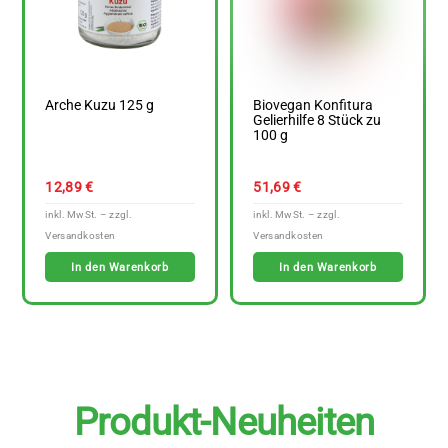
Arche Kuzu 125 g
Biovegan Konfitura
Gelierhilfe 8 Stück zu
100 g
12,89
€
51,69
€
In den Warenkorb
In den Warenkorb
Produkt-Neuheiten