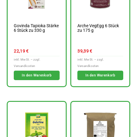
Govinda Tapioka Stärke
Arche VegEgg 6 Stück
6 Stück zu 330 g
zu 175 g
22,19
€
39,39
€
In den Warenkorb
In den Warenkorb