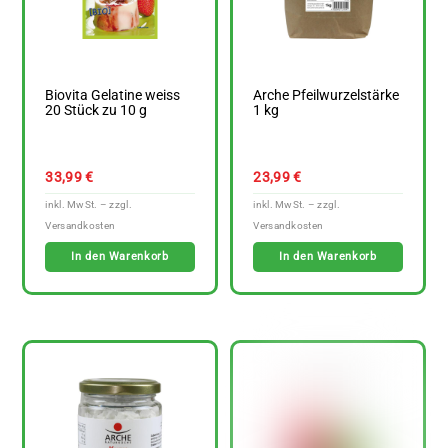
Biovita Gelatine weiss
Arche Pfeilwurzelstärke
20 Stück zu 10 g
1 kg
33,99
€
23,99
€
In den Warenkorb
In den Warenkorb