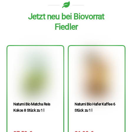
Jetzt neu bei Biovorrat
Fiedler
Natumi Bio Matcha Reis
Natumi Bio Hafer Kaffee 6
Kokos 8 Stück zu 1 l
Stück zu 1 l