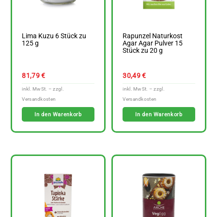
Lima Kuzu 6 Stück zu
Rapunzel Naturkost
125 g
Agar Agar Pulver 15
Stück zu 20 g
81,79
€
30,49
€
In den Warenkorb
In den Warenkorb