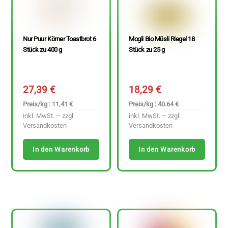
Nur Puur Körner Toastbrot 6
Mogli Bio Müsli Riegel 18
Stück zu 400 g
Stück zu 25 g
27,39
€
18,29
€
Preis/kg : 11,41 €
Preis/kg : 40.64 €
inkl. MwSt. – zzgl.
inkl. MwSt. – zzgl.
Versandkosten
Versandkosten
In den Warenkorb
In den Warenkorb