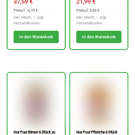
37,59
€
21,99
€
Preis/l : 4,70 €
Preis/l: 3,66 €
inkl. MwSt. – zzgl.
inkl. MwSt. – zzgl.
Versandkosten
Versandkosten
In den Warenkorb
In den Warenkorb
Nur Puur Birnen 6 Stück zu
Nur Puur Pfirsiche 6 Stück