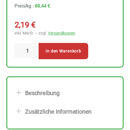
Preis/kg :
68,44 €
2,19
€
inkl. MwSt. – zzgl.
Versandkosten
Biovegan
In den Warenkorb
Vanillezucker
32
g
Menge
Beschreibung
Zusätzliche Informationen