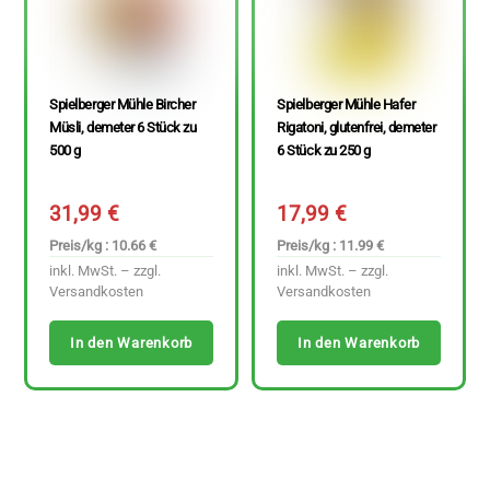
Spielberger Mühle Bircher
Spielberger Mühle Hafer
Müsli, demeter 6 Stück zu
Rigatoni, glutenfrei, demeter
500 g
6 Stück zu 250 g
31,99
€
17,99
€
Preis/kg : 10.66 €
Preis/kg : 11.99 €
inkl. MwSt. – zzgl.
inkl. MwSt. – zzgl.
Versandkosten
Versandkosten
In den Warenkorb
In den Warenkorb