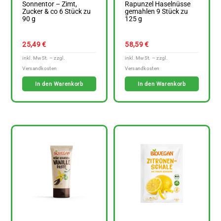
Sonnentor – Zimt,
Rapunzel Haselnüsse
Zucker & co 6 Stück zu
gemahlen 9 Stück zu
90 g
125 g
25,49
€
58,59
€
In den Warenkorb
In den Warenkorb