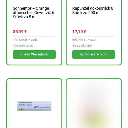
Sonnentor – Orange
Rapunzel Kokosmilch 8
ätherisches Gewürzöl 6
Stück zu 200 ml
Stück zu 5 ml
35,99
€
17,19
€
In den Warenkorb
In den Warenkorb