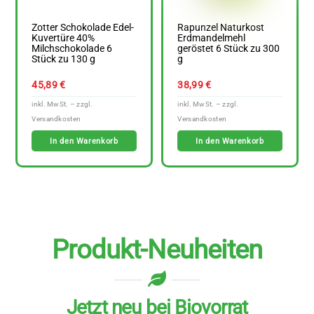
Zotter Schokolade Edel-
Rapunzel Naturkost
Kuvertüre 40%
Erdmandelmehl
Milchschokolade 6
geröstet 6 Stück zu 300
Stück zu 130 g
g
45,89
€
38,99
€
In den Warenkorb
In den Warenkorb
Produkt-Neuheiten
Jetzt neu bei Biovorrat