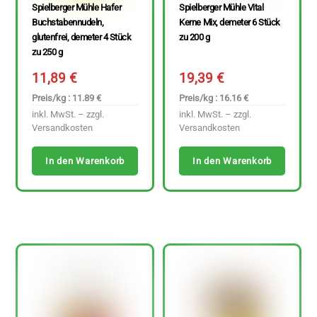
Spielberger Mühle Hafer
Spielberger Mühle Vital
Buchstabennudeln,
Kerne Mix, demeter 6 Stück
glutenfrei, demeter 4 Stück
zu 200 g
zu 250 g
11,89
€
19,39
€
Preis/kg : 11.89 €
Preis/kg : 16.16 €
inkl. MwSt. – zzgl.
inkl. MwSt. – zzgl.
Versandkosten
Versandkosten
In den Warenkorb
In den Warenkorb