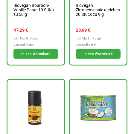
Biovegan Bourbon-
Biovegan
Vanille Paste 10 Stück
Zitronenschale gerieben
zu 50 g
20 Stück zu 9 g
47,29
€
28,69
€
In den Warenkorb
In den Warenkorb