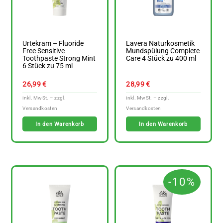
Urtekram – Fluoride
Lavera Naturkosmetik
Free Sensitive
Mundspülung Complete
Toothpaste Strong Mint
Care 4 Stück zu 400 ml
6 Stück zu 75 ml
26,99
€
28,99
€
In den Warenkorb
In den Warenkorb
-10%