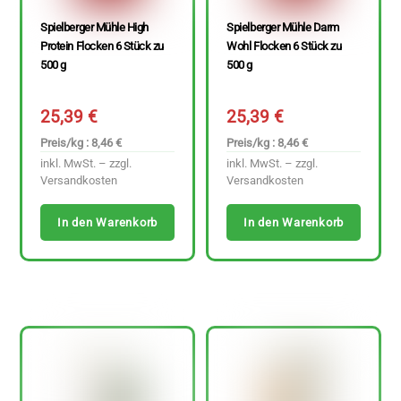
Spielberger Mühle High
Spielberger Mühle Darm
Protein Flocken 6 Stück zu
Wohl Flocken 6 Stück zu
500 g
500 g
25,39
€
25,39
€
Preis/kg : 8,46 €
Preis/kg : 8,46 €
inkl. MwSt. – zzgl.
inkl. MwSt. – zzgl.
Versandkosten
Versandkosten
In den Warenkorb
In den Warenkorb