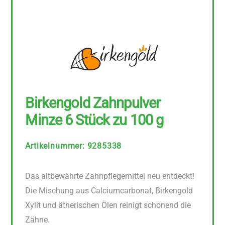
Birkengold Zahnpulver
Minze 6 Stück zu 100 g
Artikelnummer
:
9285338
Das altbewährte Zahnpflegemittel neu entdeckt!
Die Mischung aus Calciumcarbonat, Birkengold
Xylit und ätherischen Ölen reinigt schonend die
Zähne.