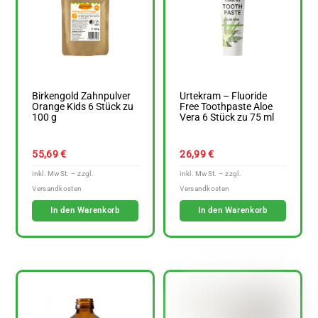
Birkengold Zahnpulver
Urtekram – Fluoride
Orange Kids 6 Stück zu
Free Toothpaste Aloe
100 g
Vera 6 Stück zu 75 ml
55,69
€
26,99
€
In den Warenkorb
In den Warenkorb