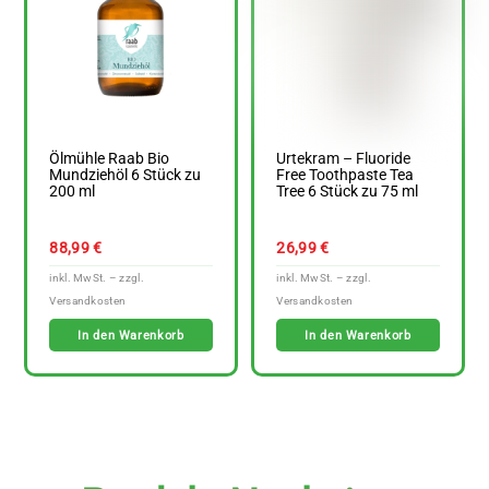
Ölmühle Raab Bio
Urtekram – Fluoride
Mundziehöl 6 Stück zu
Free Toothpaste Tea
200 ml
Tree 6 Stück zu 75 ml
88,99
€
26,99
€
In den Warenkorb
In den Warenkorb