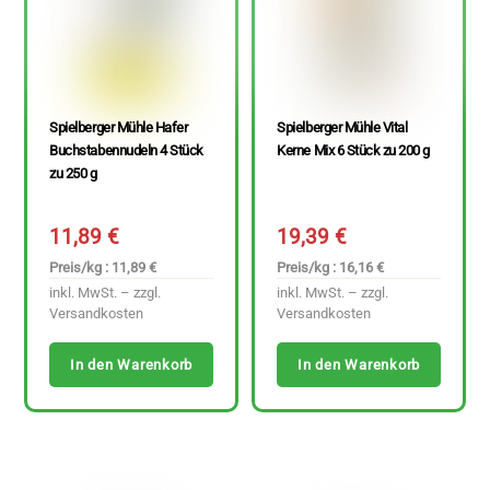
Spielberger Mühle Hafer
Spielberger Mühle Vital
Buchstabennudeln 4 Stück
Kerne Mix 6 Stück zu 200 g
zu 250 g
11,89
€
19,39
€
Preis/kg : 11,89 €
Preis/kg : 16,16 €
inkl. MwSt. – zzgl.
inkl. MwSt. – zzgl.
Versandkosten
Versandkosten
In den Warenkorb
In den Warenkorb