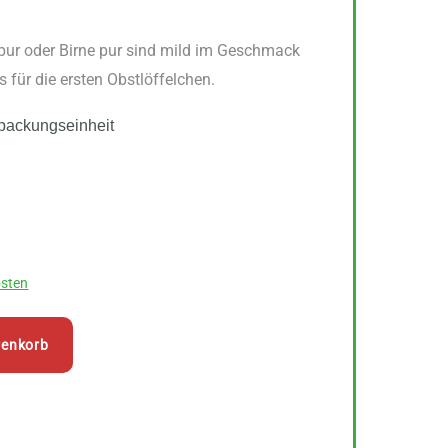
ur oder Birne pur sind mild im Geschmack
 für die ersten Obstlöffelchen.
packungseinheit
sten
renkorb