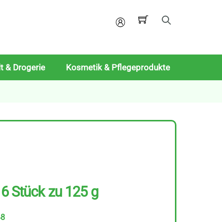
Mein
Konto
t & Drogerie
Kosmetik & Pflegeprodukte
 6 Stück zu 125 g
48