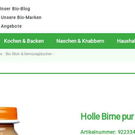
nser Bio-Blog
Unsere Bio-Marken
Angebote
Kochen & Backen
Naschen & Knabbern
Haushal
te
Bio Obst- & Gemüsegläschen
Holle Birne pur
Artikelnummer
:
92233