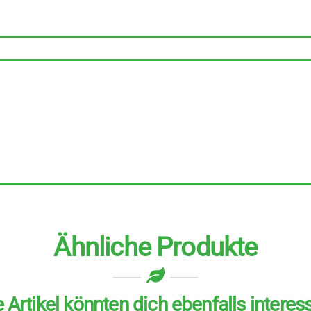
zu
125
g
Menge
Ähnliche Produkte
 Artikel könnten dich ebenfalls interes