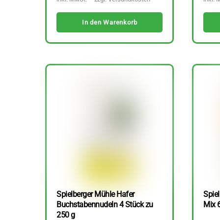
In den Warenkorb
Spielberger Mühle Hafer
Spiel
Buchstabennudeln 4 Stück zu
Mix 
250 g