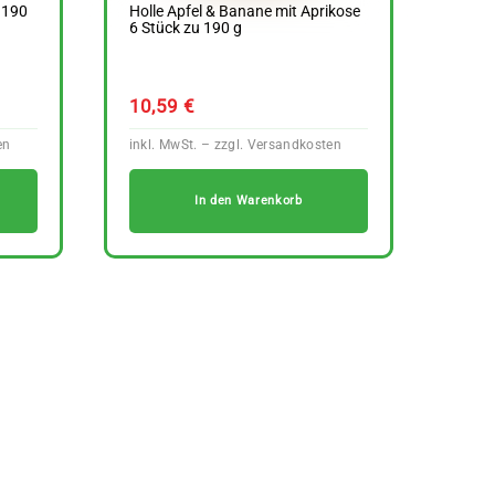
 190
Holle Apfel & Banane mit Aprikose
6 Stück zu 190 g
10,59
€
In den Warenkorb