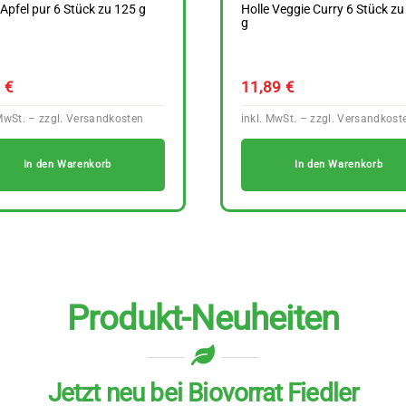
 Apfel pur 6 Stück zu 125 g
Holle Veggie Curry 6 Stück zu
g
9
€
11,89
€
In den Warenkorb
In den Warenkorb
Produkt-Neuheiten
Jetzt neu bei Biovorrat Fiedler