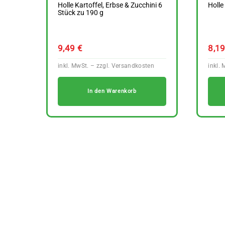
Holle Kartoffel, Erbse & Zucchini 6
Holle
Stück zu 190 g
9,49
€
8,1
In den Warenkorb