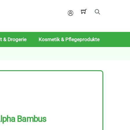
Mein
Konto
t & Drogerie
Kosmetik & Pflegeprodukte
 Alpha Bambus