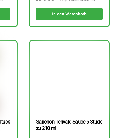
In den Warenkorb
Stück
Sanchon Teriyaki Sauce 6 Stück
zu 210 ml