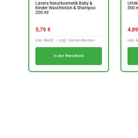
Lavera Naturkosmetik Baby &
Urtek
Kinder Waschlotion & Shampoo
300 
200 ml
5,79
€
4,8
In den Warenkorb