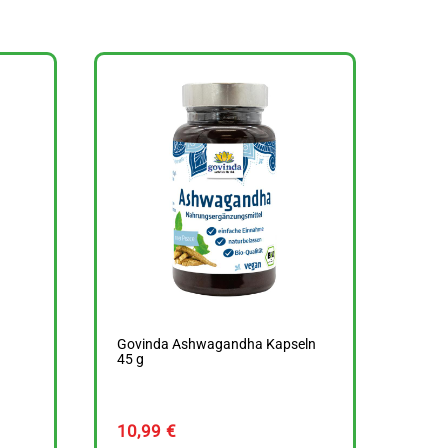
Govinda Ashwagandha Kapseln
45 g
10,99
€