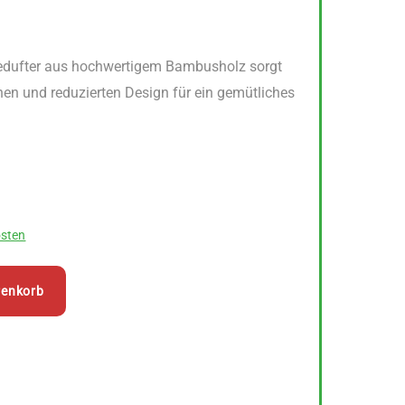
edufter aus hochwertigem Bambusholz sorgt
hen und reduzierten Design für ein gemütliches
sten
renkorb