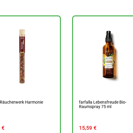
s Räucherwerk Harmonie
farfalla Lebensfreude Bio-
Raumspray 75 ml
0
€
15,59
€