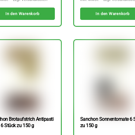
In den Warenkorb
In den Warenkorb
hon Brotaufstrich Antipasti
Sanchon Sonnentomate 6 
 6 Stück zu 150 g
zu 150 g