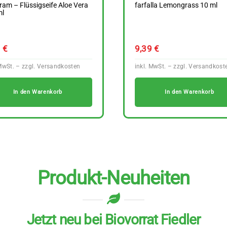
ram – Flüssigseife Aloe Vera
farfalla Lemongrass 10 ml
ml
9
€
9,39
€
In den Warenkorb
In den Warenkorb
Produkt-Neuheiten
Jetzt neu bei Biovorrat Fiedler