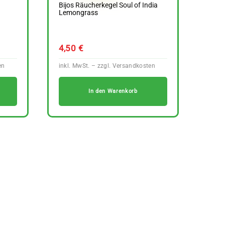
Bijos Räucherkegel Soul of India
Lemongrass
4,50
€
In den Warenkorb