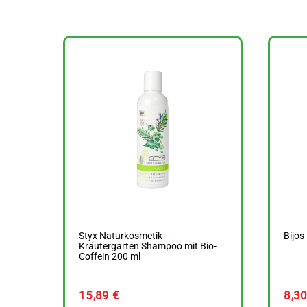
Styx Naturkosmetik –
Bijo
Kräutergarten Shampoo mit Bio-
Coffein 200 ml
15,89
€
8,3