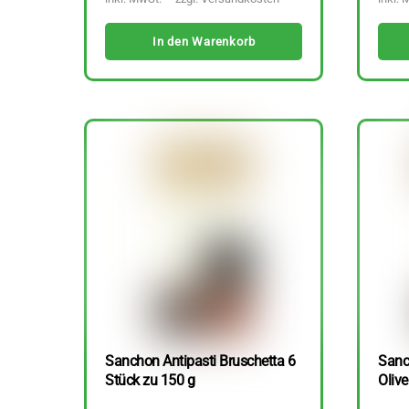
In den Warenkorb
Sanchon Antipasti Bruschetta 6
Sanc
Stück zu 150 g
Olive