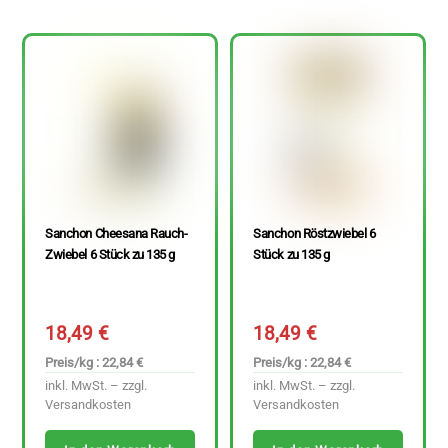
Sanchon Cheesana Rauch-
Sanchon Röstzwiebel 6
Zwiebel 6 Stück zu 135 g
Stück zu 135 g
18,49
€
18,49
€
Preis/kg : 22,84 €
Preis/kg : 22,84 €
inkl. MwSt. – zzgl.
inkl. MwSt. – zzgl.
Versandkosten
Versandkosten