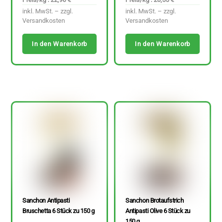
inkl. MwSt. – zzgl.
inkl. MwSt. – zzgl.
Versandkosten
Versandkosten
In den Warenkorb
In den Warenkorb
Sanchon Antipasti
Sanchon Brotaufstrich
Bruschetta 6 Stück zu 150 g
Antipasti Olive 6 Stück zu
150 g