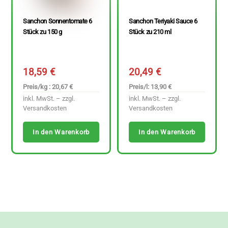
Sanchon Sonnentomate 6
Sanchon Teriyaki Sauce 6
Stück zu 150 g
Stück zu 210 ml
18,59
€
20,49
€
Preis/kg : 20,67 €
Preis/l: 13,90 €
inkl. MwSt. – zzgl.
inkl. MwSt. – zzgl.
Versandkosten
Versandkosten
In den Warenkorb
In den Warenkorb