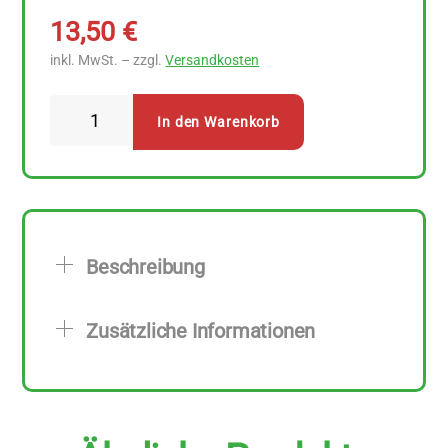
13,50
€
inkl. MwSt. – zzgl.
Versandkosten
Bijos
In den Warenkorb
Räucher
Quartett
Energie
Menge
Beschreibung
Zusätzliche Informationen