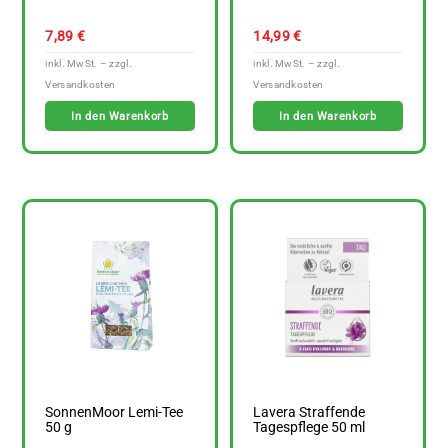
7,89
€
14,99
€
In den Warenkorb
In den Warenkorb
SonnenMoor Lemi-Tee
Lavera Straffende
50 g
Tagespflege 50 ml