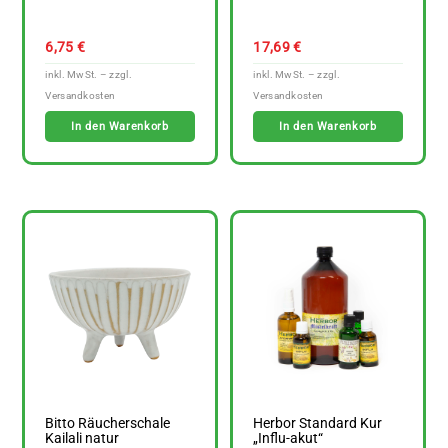
6,75
€
17,69
€
In den Warenkorb
In den Warenkorb
Bitto Räucherschale
Herbor Standard Kur
Kailali natur
„Influ-akut“