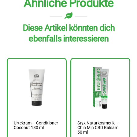
Ähnliche Produkte
Diese Artikel könnten dich
ebenfalls interessieren
Urtekram – Conditioner
Styx Naturkosmetik –
Coconut 180 ml
Chin Min CBD Balsam
50 ml