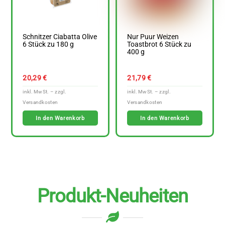
Schnitzer Ciabatta Olive
Nur Puur Weizen
6 Stück zu 180 g
Toastbrot 6 Stück zu
400 g
20,29
€
21,79
€
In den Warenkorb
In den Warenkorb
Produkt-Neuheiten