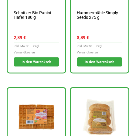
Schnitzer Bio Panini
Hammermühle Simply
Hafer 180 g
Seeds 275 g
2,89
€
3,89
€
In den Warenkorb
In den Warenkorb