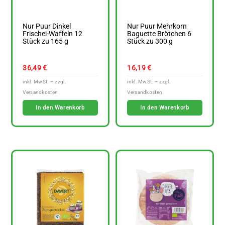
Nur Puur Dinkel
Nur Puur Mehrkorn
Frischei-Waffeln 12
Baguette Brötchen 6
Stück zu 165 g
Stück zu 300 g
36,49
€
16,19
€
In den Warenkorb
In den Warenkorb