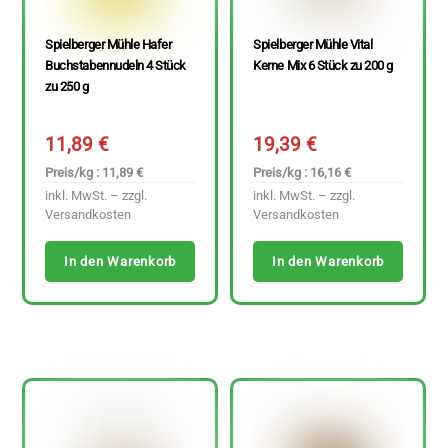
Spielberger Mühle Hafer
Spielberger Mühle Vital
Buchstabennudeln 4 Stück
Kerne Mix 6 Stück zu 200 g
zu 250 g
11,89
€
19,39
€
Preis/kg : 11,89 €
Preis/kg : 16,16 €
inkl. MwSt. – zzgl.
inkl. MwSt. – zzgl.
Versandkosten
Versandkosten
In den Warenkorb
In den Warenkorb