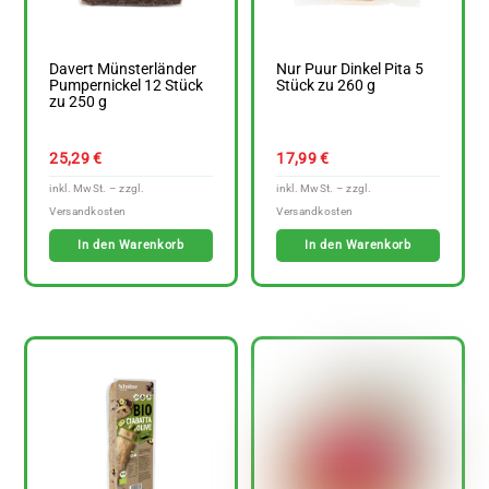
Davert Münsterländer
Nur Puur Dinkel Pita 5
Pumpernickel 12 Stück
Stück zu 260 g
zu 250 g
25,29
€
17,99
€
In den Warenkorb
In den Warenkorb