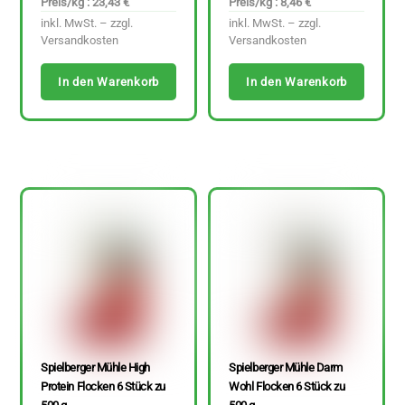
Preis/kg : 23,43 €
Preis/kg : 8,46 €
inkl. MwSt. – zzgl.
inkl. MwSt. – zzgl.
Versandkosten
Versandkosten
In den Warenkorb
In den Warenkorb
Spielberger Mühle High
Spielberger Mühle Darm
Protein Flocken 6 Stück zu
Wohl Flocken 6 Stück zu