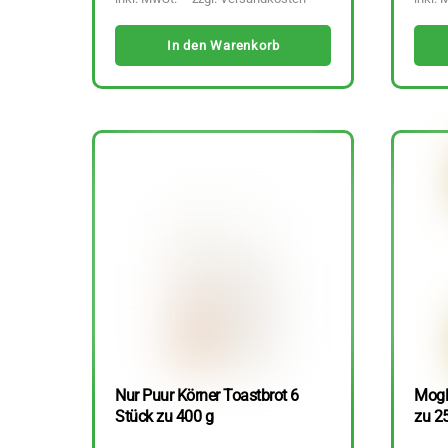
In den Warenkorb
Nur Puur Körner Toastbrot 6
Mogli
Stück zu 400 g
zu 2