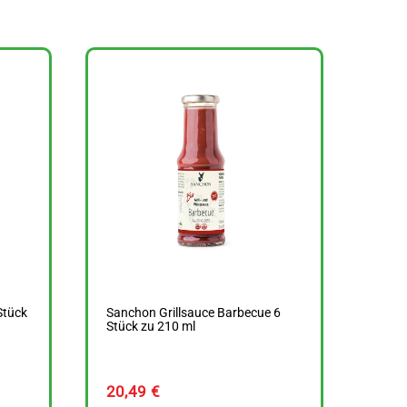
Stück
Sanchon Grillsauce Barbecue 6
Stück zu 210 ml
20,49
€