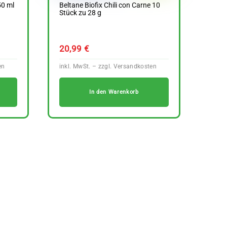
0 ml
Beltane Biofix Chili con Carne 10
Stück zu 28 g
20,99
€
In den Warenkorb