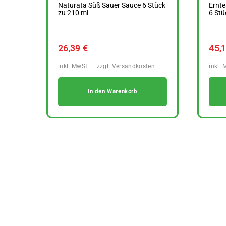
Naturata Süß Sauer Sauce 6 Stück
Ernte
zu 210 ml
6 Stü
26,39
€
45,
In den Warenkorb