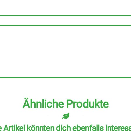
Stück
zu
250
ml
Menge
Ähnliche Produkte
 Artikel könnten dich ebenfalls interes