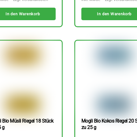
In den Warenkorb
In den Warenkorb
 Bio Müsli Riegel 18 Stück
Mogli Bio Kokos Riegel 20 
5 g
zu 25 g