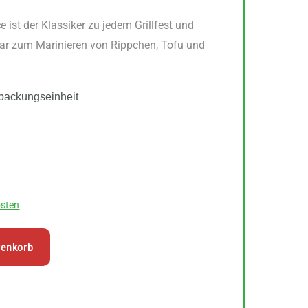
ist der Klassiker zu jedem Grillfest und
ar zum Marinieren von Rippchen, Tofu und
packungseinheit
sten
renkorb