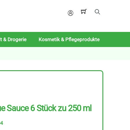
Mein
Konto
t & Drogerie
Kosmetik & Pflegeprodukte
e Sauce 6 Stück zu 250 ml
04