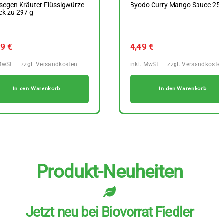
segen Kräuter-Flüssigwürze
Byodo Curry Mango Sauce 25
ck zu 297 g
19
€
4,49
€
In den Warenkorb
In den Warenkorb
Produkt-Neuheiten
Jetzt neu bei Biovorrat Fiedler