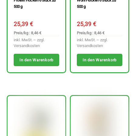
Protein Flocken 6 Stück zu
Wohl Flocken 6 Stück zu
500 g
500 g
25,39
€
25,39
€
Preis/kg : 8,46 €
Preis/kg : 8,46 €
inkl. MwSt. – zzgl.
inkl. MwSt. – zzgl.
Versandkosten
Versandkosten
In den Warenkorb
In den Warenkorb