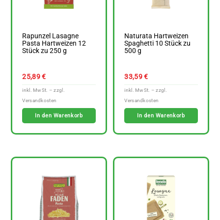
Rapunzel Lasagne
Naturata Hartweizen
Pasta Hartweizen 12
Spaghetti 10 Stück zu
Stück zu 250 g
500 g
25,89
€
33,59
€
In den Warenkorb
In den Warenkorb