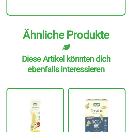
g
Menge
Ähnliche Produkte
Diese Artikel könnten dich
ebenfalls interessieren