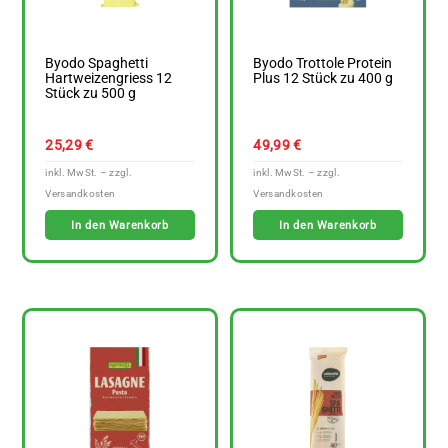
Byodo Spaghetti
Byodo Trottole Protein
Hartweizengriess 12
Plus 12 Stück zu 400 g
Stück zu 500 g
25,29
€
49,99
€
In den Warenkorb
In den Warenkorb