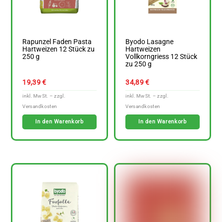
Rapunzel Faden Pasta
Byodo Lasagne
Hartweizen 12 Stück zu
Hartweizen
250 g
Vollkorngriess 12 Stück
zu 250 g
19,39
€
34,89
€
In den Warenkorb
In den Warenkorb