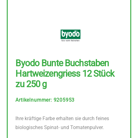
Byodo Bunte Buchstaben
Hartweizengriess 12 Stück
zu 250 g
Artikelnummer
:
9205953
Ihre kräftige Farbe erhalten sie durch feines
biologisches Spinat- und Tomatenpulver.