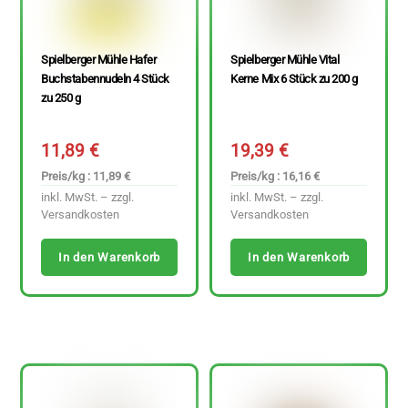
Spielberger Mühle Hafer
Spielberger Mühle Vital
Buchstabennudeln 4 Stück
Kerne Mix 6 Stück zu 200 g
zu 250 g
11,89
€
19,39
€
Preis/kg : 11,89 €
Preis/kg : 16,16 €
inkl. MwSt. – zzgl.
inkl. MwSt. – zzgl.
Versandkosten
Versandkosten
In den Warenkorb
In den Warenkorb