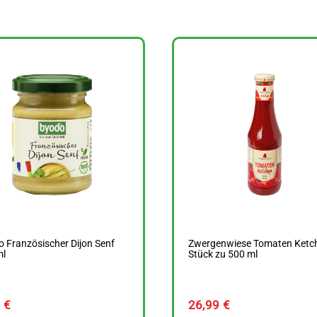
 Französischer Dijon Senf
Zwergenwiese Tomaten Ketc
ml
Stück zu 500 ml
9
€
26,99
€