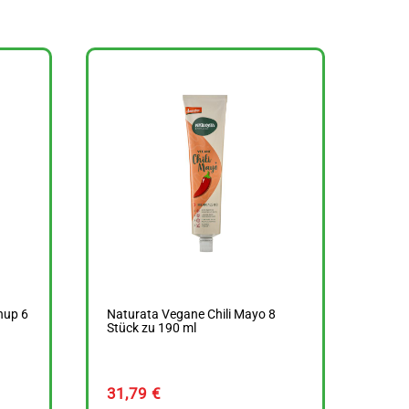
hup 6
Naturata Vegane Chili Mayo 8
Stück zu 190 ml
31,79
€