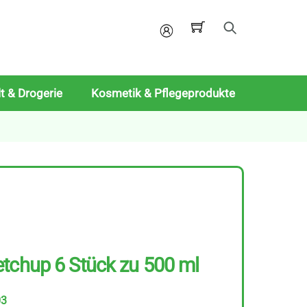
Mein
Konto
t & Drogerie
Kosmetik & Pflegeprodukte
tchup 6 Stück zu 500 ml
03