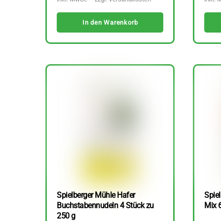
In den Warenkorb
Spielberger Mühle Hafer
Spiel
Buchstabennudeln 4 Stück zu
Mix 
250 g