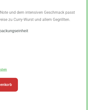
ry-Note und dem intensiven Geschmack passt
ise zu Curry-Wurst und allem Gegrillten.
packungseinheit
sten
renkorb