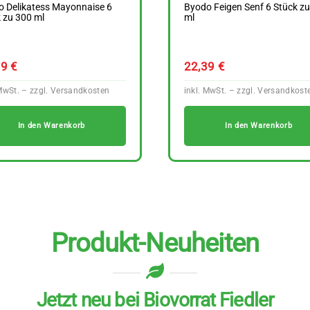
o Delikatess Mayonnaise 6
Byodo Feigen Senf 6 Stück z
 zu 300 ml
ml
29
€
22,39
€
In den Warenkorb
In den Warenkorb
Produkt-Neuheiten
Jetzt neu bei Biovorrat Fiedler