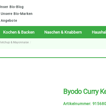
nser Bio-Blog
Unsere Bio-Marken
Angebote
Kochen & Backen
Naschen & Knabbern
Haushal
, Ketchup & Mayonnaise
Byodo Curry Ke
Artikelnummer
:
91568