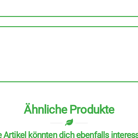
zu
500
ml
Menge
Ähnliche Produkte
 Artikel könnten dich ebenfalls interes