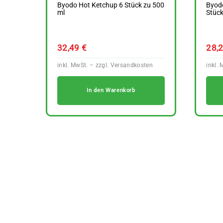
Byodo Hot Ketchup 6 Stück zu 500
Byod
ml
Stück
32,49
€
28,
In den Warenkorb