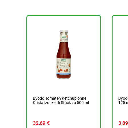
Byodo Tomaten Ketchup ohne
Byodo
Kristallzucker 6 Stück zu 500 ml
125 
32,69
€
3,8