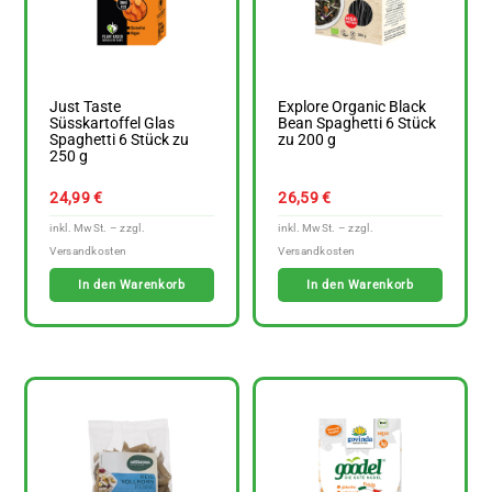
Just Taste
Explore Organic Black
Süsskartoffel Glas
Bean Spaghetti 6 Stück
Spaghetti 6 Stück zu
zu 200 g
250 g
24,99
€
26,59
€
In den Warenkorb
In den Warenkorb