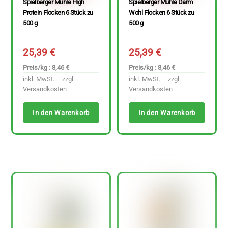
Spielberger Mühle High
Spielberger Mühle Darm
Protein Flocken 6 Stück zu
Wohl Flocken 6 Stück zu
500 g
500 g
25,39
€
25,39
€
Preis/kg : 8,46 €
Preis/kg : 8,46 €
inkl. MwSt. – zzgl.
inkl. MwSt. – zzgl.
Versandkosten
Versandkosten
In den Warenkorb
In den Warenkorb