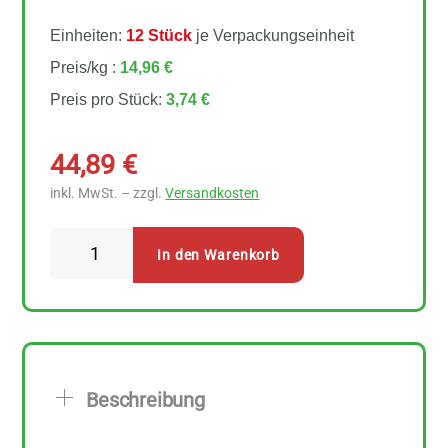
Einheiten:
12 Stück
je Verpackungseinheit
Preis/kg :
14,96 €
Preis pro Stück:
3,74 €
44,89
€
inkl. MwSt. – zzgl.
Versandkosten
Byodo
In den Warenkorb
Lasagne
Reis-
Mais
12
Stück
Beschreibung
zu
250