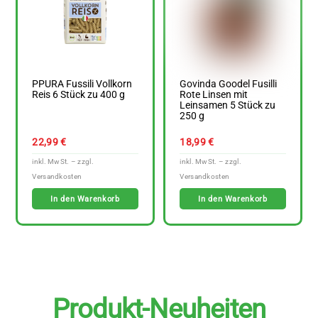
PPURA Fussili Vollkorn
Govinda Goodel Fusilli
Reis 6 Stück zu 400 g
Rote Linsen mit
Leinsamen 5 Stück zu
250 g
22,99
€
18,99
€
In den Warenkorb
In den Warenkorb
Produkt-Neuheiten