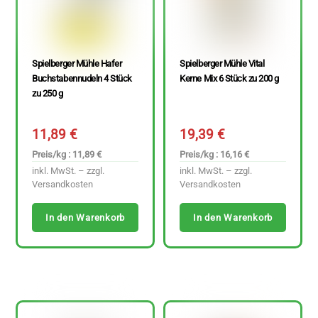
Spielberger Mühle Hafer
Spielberger Mühle Vital
Buchstabennudeln 4 Stück
Kerne Mix 6 Stück zu 200 g
zu 250 g
11,89
€
19,39
€
Preis/kg : 11,89 €
Preis/kg : 16,16 €
inkl. MwSt. – zzgl.
inkl. MwSt. – zzgl.
Versandkosten
Versandkosten
In den Warenkorb
In den Warenkorb