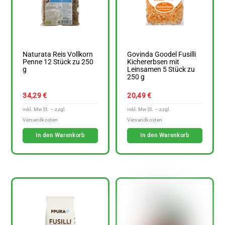
Naturata Reis Vollkorn
Govinda Goodel Fusilli
Penne 12 Stück zu 250
Kichererbsen mit
g
Leinsamen 5 Stück zu
250 g
34,29
€
20,49
€
In den Warenkorb
In den Warenkorb