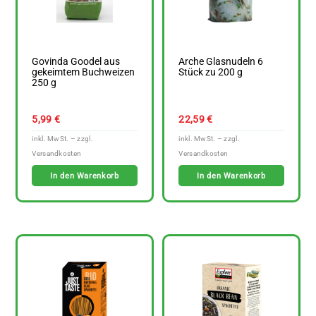
Govinda Goodel aus
Arche Glasnudeln 6
gekeimtem Buchweizen
Stück zu 200 g
250 g
5,99
€
22,59
€
In den Warenkorb
In den Warenkorb