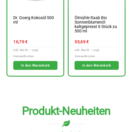
Dr. Goerg Kokosöl 500
Ölmühle Raab Bio
ml
Sonnenblumenöl
kaltgepresst 6 Stück zu
500 ml
16,79
€
33,69
€
In den Warenkorb
In den Warenkorb
Produkt-Neuheiten