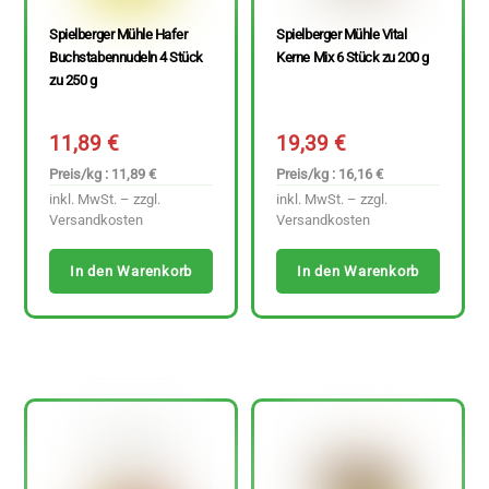
Spielberger Mühle Hafer
Spielberger Mühle Vital
Buchstabennudeln 4 Stück
Kerne Mix 6 Stück zu 200 g
zu 250 g
11,89
€
19,39
€
Preis/kg : 11,89 €
Preis/kg : 16,16 €
inkl. MwSt. – zzgl.
inkl. MwSt. – zzgl.
Versandkosten
Versandkosten
In den Warenkorb
In den Warenkorb