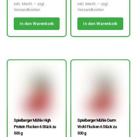
inkl. MwSt. – zzgl.
inkl. MwSt. – zzgl.
Versandkosten
Versandkosten
In den Warenkorb
In den Warenkorb
Spielberger Mühle High
Spielberger Mühle Darm
Protein Flocken 6 Stück zu
Wohl Flocken 6 Stück zu
500 g
500 g