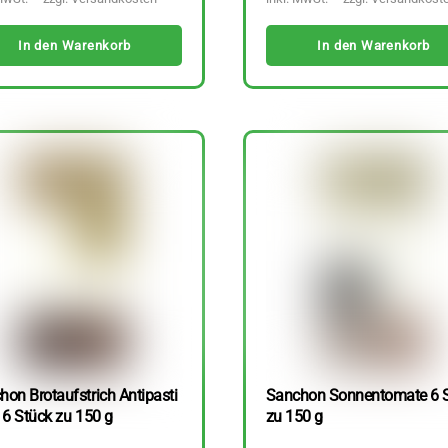
In den Warenkorb
In den Warenkorb
hon Brotaufstrich Antipasti
Sanchon Sonnentomate 6 
 6 Stück zu 150 g
zu 150 g