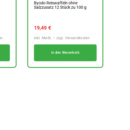
Byodo Reiswaffeln ohne
Salzzusatz 12 Stück zu 100 g
19,49
€
In den Warenkorb