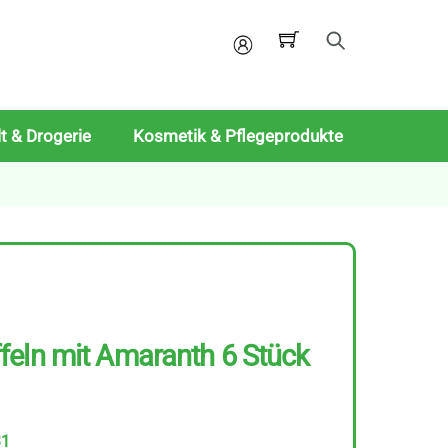
Mein
Konto
t & Drogerie
Kosmetik & Pflegeprodukte
feln mit Amaranth 6 Stück
31