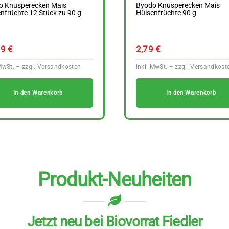
o Knusperecken Mais
Byodo Knusperecken Mais
nfrüchte 12 Stück zu 90 g
Hülsenfrüchte 90 g
79
€
2,79
€
In den Warenkorb
In den Warenkorb
Produkt-Neuheiten
Jetzt neu bei Biovorrat Fiedler