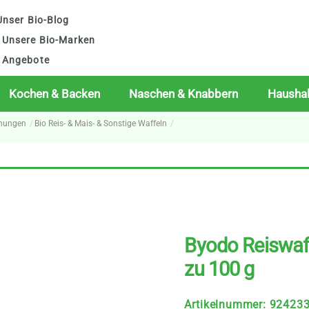
nser Bio-Blog
Unsere Bio-Marken
Angebote
Kochen & Backen
Naschen & Knabbern
Haushal
chungen
Bio Reis- & Mais- & Sonstige Waffeln
Byodo Reiswaf
zu 100 g
Artikelnummer
:
92423