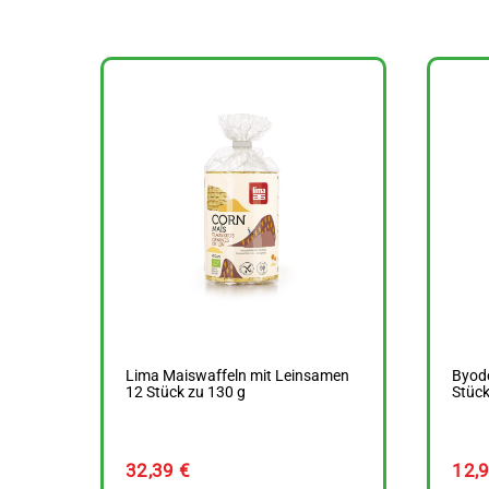
Lima Maiswaffeln mit Leinsamen
Byodo
12 Stück zu 130 g
Stück
32,39
€
12,