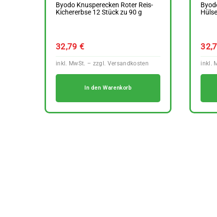
Byodo Knusperecken Roter Reis-
Byod
Kichererbse 12 Stück zu 90 g
Hülse
32,79
€
32,
In den Warenkorb