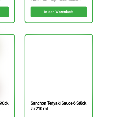
In den Warenkorb
Stück
Sanchon Teriyaki Sauce 6 Stück
zu 210 ml