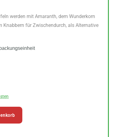
ffeln werden mit Amaranth, dem Wunderkorn
m Knabbern für Zwischendurch, als Alternative
packungseinheit
sten
renkorb