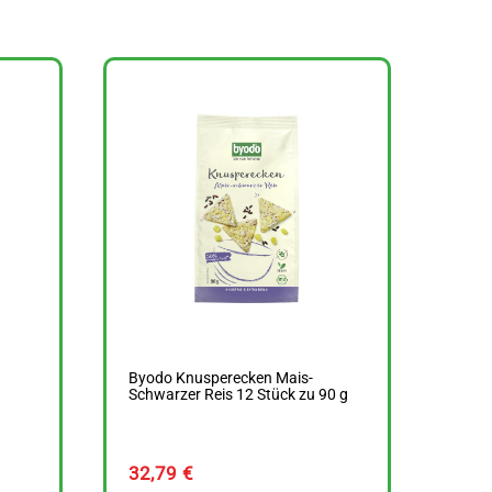
Byodo Knusperecken Mais-
Schwarzer Reis 12 Stück zu 90 g
32,79
€