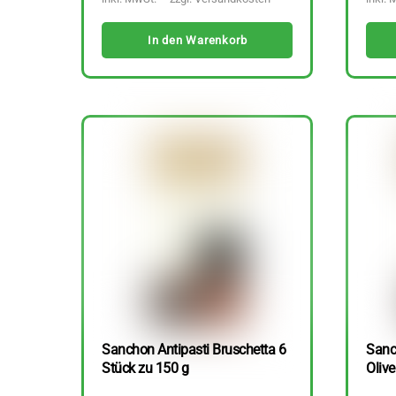
In den Warenkorb
Sanchon Antipasti Bruschetta 6
Sanc
Stück zu 150 g
Olive