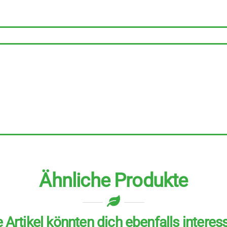
Stück
zu
125
ml
Menge
Ähnliche Produkte
 Artikel könnten dich ebenfalls interes