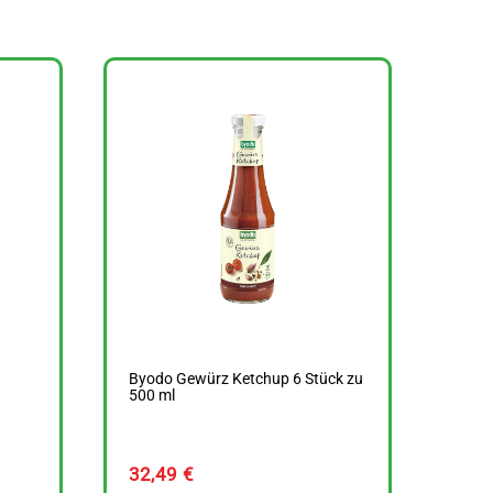
Byodo Gewürz Ketchup 6 Stück zu
500 ml
32,49
€