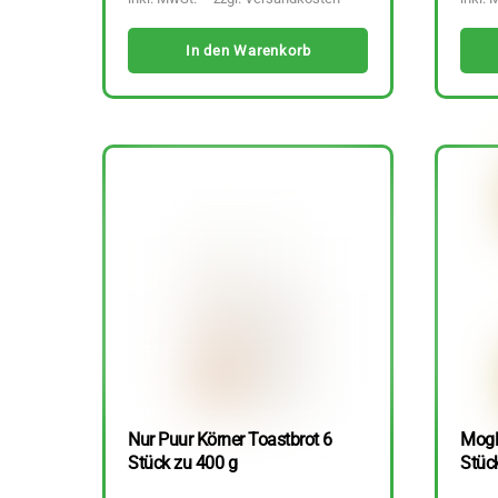
In den Warenkorb
Nur Puur Körner Toastbrot 6
Mogl
Stück zu 400 g
Stüc