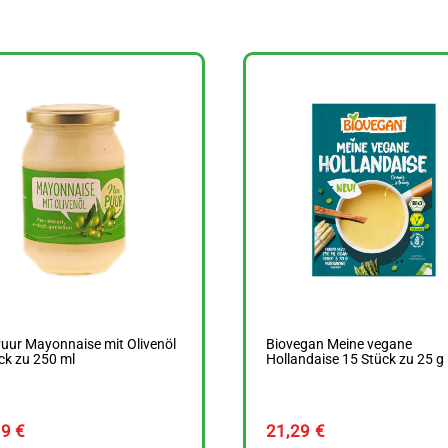
uur Mayonnaise mit Olivenöl
Biovegan Meine vegane
ck zu 250 ml
Hollandaise 15 Stück zu 25 g
39
€
21,29
€