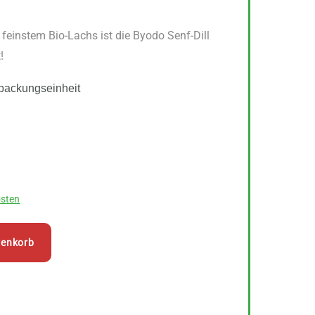
feinstem Bio-Lachs ist die Byodo Senf-Dill
!
packungseinheit
sten
renkorb