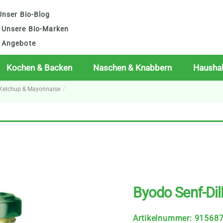
nser Bio-Blog
Unsere Bio-Marken
Angebote
Kochen & Backen
Naschen & Knabbern
Haushal
, Ketchup & Mayonnaise
Byodo Senf-Dil
Artikelnummer
:
91568