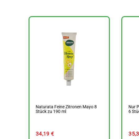
Naturata Feine Zitronen Mayo 8
Nur P
Stück zu 190 ml
6 Stü
34,19
€
35,