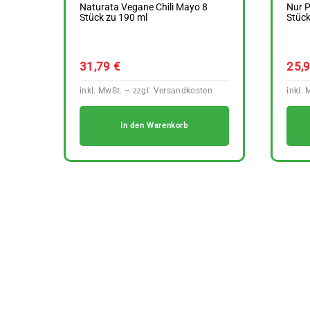
Naturata Vegane Chili Mayo 8
Nur P
Stück zu 190 ml
Stück
31,79
€
25,
In den Warenkorb