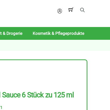
Mein
Konto
t & Drogerie
Kosmetik & Pflegeprodukte
l Sauce 6 Stück zu 125 ml
71