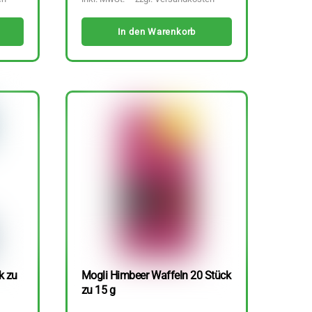
In den Warenkorb
k zu
Mogli Himbeer Waffeln 20 Stück
zu 15 g