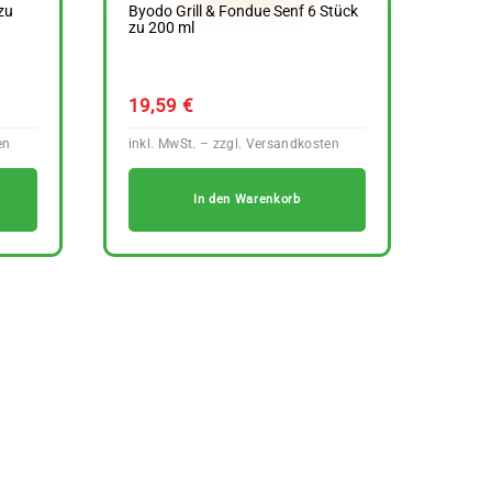
zu
Byodo Grill & Fondue Senf 6 Stück
zu 200 ml
19,59
€
In den Warenkorb