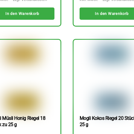
In den Warenkorb
In den Warenkorb
i Müsli Honig Riegel 18
Mogli Kokos Riegel 20 Stüc
k zu 25 g
25 g