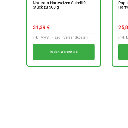
Naturata Hartweizen Spirelli 9
Rapun
Stück zu 500 g
Hartw
31,39
€
25,
In den Warenkorb