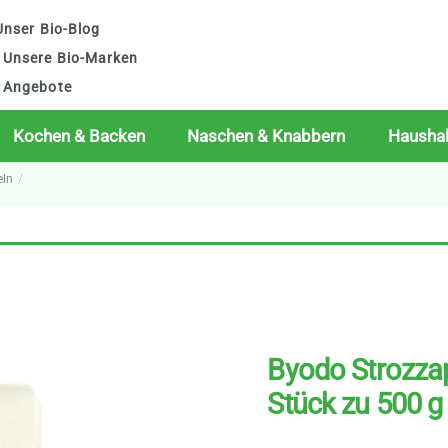
nser Bio-Blog
Unsere Bio-Marken
Angebote
Kochen & Backen
Naschen & Knabbern
Haushal
eln
Byodo Strozzap
Stück zu 500 g