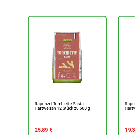
Rapunzel Torchiette Pasta
Rapun
Hartweizen 12 Stück zu 500 g
Hartw
25,89
€
19,