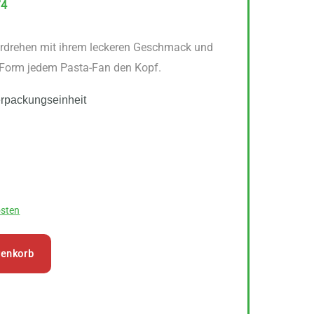
74
erdrehen mit ihrem leckeren Geschmack und
n Form jedem Pasta-Fan den Kopf.
erpackungseinheit
sten
renkorb