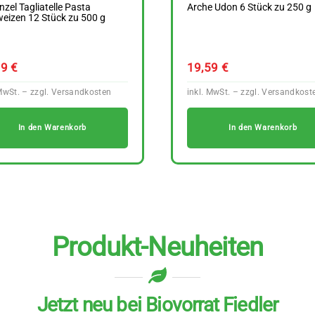
zel Tagliatelle Pasta
Arche Udon 6 Stück zu 250 g
eizen 12 Stück zu 500 g
89
€
19,59
€
In den Warenkorb
In den Warenkorb
Produkt-Neuheiten
Jetzt neu bei Biovorrat Fiedler