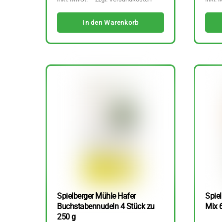
In den Warenkorb
Spielberger Mühle Hafer
Spiel
Buchstabennudeln 4 Stück zu
Mix 
250 g