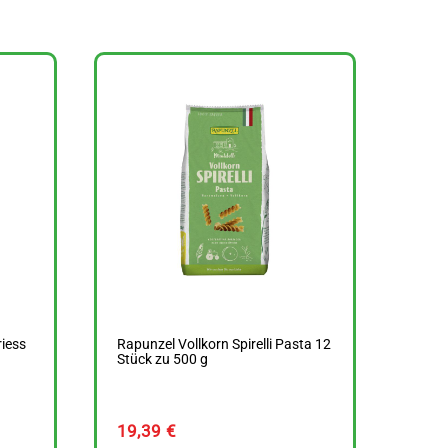
iess
Rapunzel Vollkorn Spirelli Pasta 12
Stück zu 500 g
19,39
€