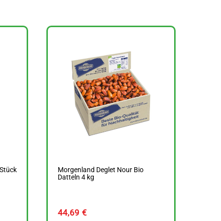
 Stück
Morgenland Deglet Nour Bio
Datteln 4 kg
44,69
€