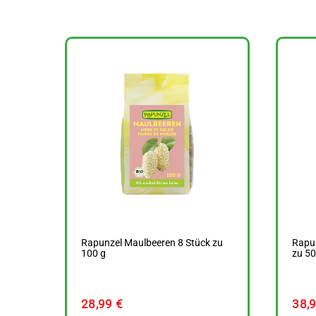
Rapunzel Maulbeeren 8 Stück zu
Rapun
100 g
zu 50
28,99
€
38,