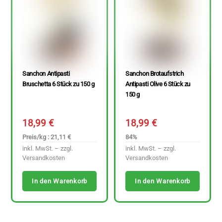
Sanchon Antipasti
Sanchon Brotaufstrich
Bruschetta 6 Stück zu 150 g
Antipasti Olive 6 Stück zu
150 g
18,99
€
18,99
€
Preis/kg : 21,11 €
84%
inkl. MwSt. – zzgl.
inkl. MwSt. – zzgl.
Versandkosten
Versandkosten
In den Warenkorb
In den Warenkorb