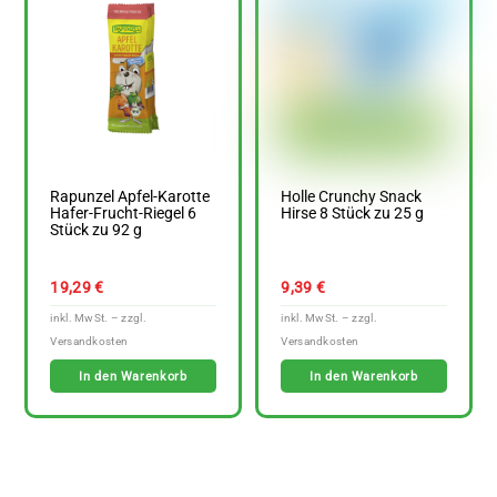
Rapunzel Apfel-Karotte
Holle Crunchy Snack
Hafer-Frucht-Riegel 6
Hirse 8 Stück zu 25 g
Stück zu 92 g
19,29
€
9,39
€
In den Warenkorb
In den Warenkorb