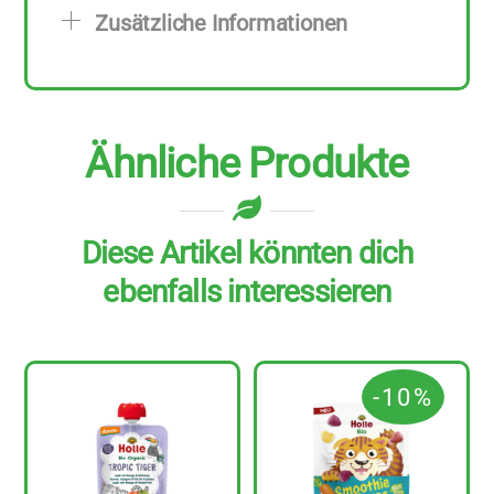
zu
Zusätzliche Informationen
25
g
Menge
Ähnliche Produkte
Diese Artikel könnten dich
ebenfalls interessieren
-10%