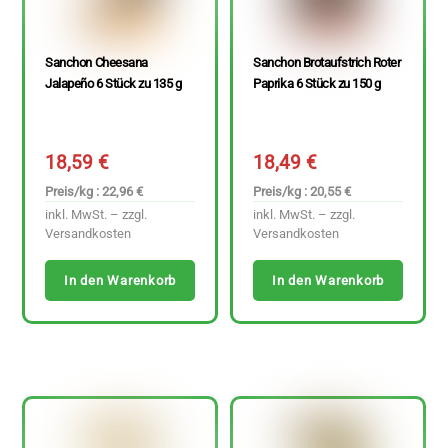
Sanchon Cheesana
Sanchon Brotaufstrich Roter
Jalapeño 6 Stück zu 135 g
Paprika 6 Stück zu 150 g
18,59
€
18,49
€
Preis/kg : 22,96 €
Preis/kg : 20,55 €
inkl. MwSt. – zzgl.
inkl. MwSt. – zzgl.
Versandkosten
Versandkosten
In den Warenkorb
In den Warenkorb