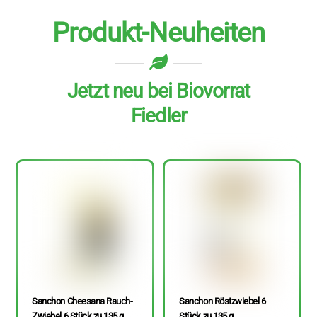
Produkt-Neuheiten
Jetzt neu bei Biovorrat
Fiedler
Sanchon Cheesana Rauch-
Sanchon Röstzwiebel 6
Zwiebel 6 Stück zu 135 g
Stück zu 135 g