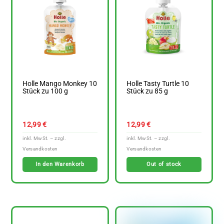
Holle Mango Monkey 10
Holle Tasty Turtle 10
Stück zu 100 g
Stück zu 85 g
12,99
€
12,99
€
In den Warenkorb
Out of stock