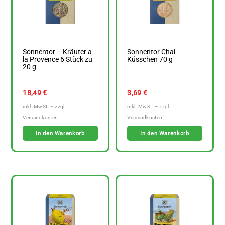
Sonnentor – Kräuter a
Sonnentor Chai
la Provence 6 Stück zu
Küsschen 70 g
20 g
18,49
€
3,69
€
In den Warenkorb
In den Warenkorb