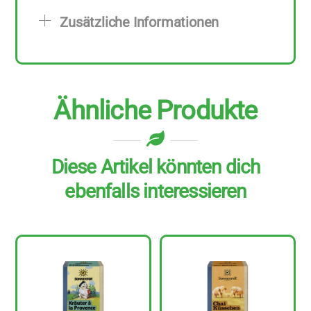
g
Zusätzliche Informationen
Menge
Ähnliche Produkte
Diese Artikel könnten dich
ebenfalls interessieren