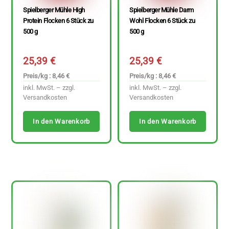
Spielberger Mühle High
Spielberger Mühle Darm
Protein Flocken 6 Stück zu
Wohl Flocken 6 Stück zu
500 g
500 g
25,39
€
25,39
€
Preis/kg : 8,46 €
Preis/kg : 8,46 €
inkl. MwSt. – zzgl.
inkl. MwSt. – zzgl.
Versandkosten
Versandkosten
In den Warenkorb
In den Warenkorb