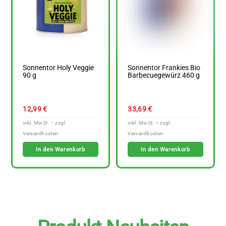
Sonnentor Holy Veggie
Sonnentor Frankies Bio
90 g
Barbecuegewürz 460 g
12,99
€
33,69
€
In den Warenkorb
In den Warenkorb