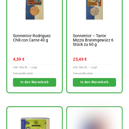
Sonnentor Rodriguez
Sonnentor – Tante
Chili con Carne 40 g
Mizzis Bratengewürz 6
Stück zu 60 g
4,59
€
25,49
€
In den Warenkorb
In den Warenkorb