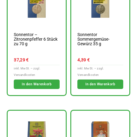
Sonnentor –
Sonnentor
Zitronenpfeffer 6 Stück
Sommergemüse-
zu 70 g
Gewürz 35 g
37,29
€
4,39
€
In den Warenkorb
In den Warenkorb