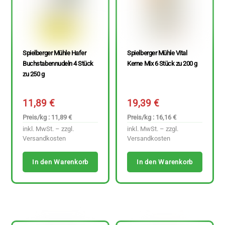
Spielberger Mühle Hafer
Spielberger Mühle Vital
Buchstabennudeln 4 Stück
Kerne Mix 6 Stück zu 200 g
zu 250 g
11,89
€
19,39
€
Preis/kg : 11,89 €
Preis/kg : 16,16 €
inkl. MwSt. – zzgl.
inkl. MwSt. – zzgl.
Versandkosten
Versandkosten
In den Warenkorb
In den Warenkorb