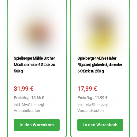
Spielberger Mühle Bircher
Spielberger Mühle Hafer
Müsli, demeter 6 Stück zu
Rigatoni, glutenfrei, demeter
500 g
6 Stück zu 250 g
31,99
€
17,99
€
Preis/kg : 10.66 €
Preis/kg : 11.99 €
inkl. MwSt. – zzgl.
inkl. MwSt. – zzgl.
Versandkosten
Versandkosten
In den Warenkorb
In den Warenkorb