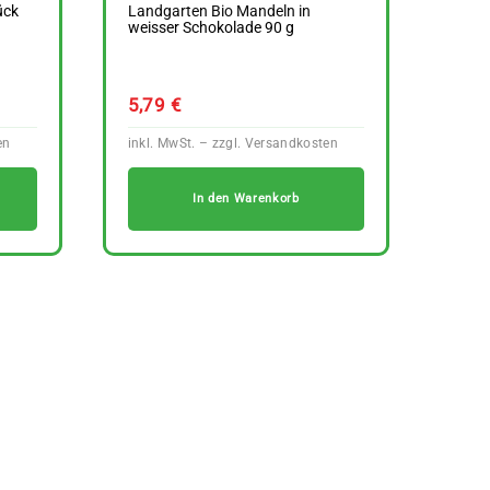
ück
Landgarten Bio Mandeln in
weisser Schokolade 90 g
5,79
€
In den Warenkorb