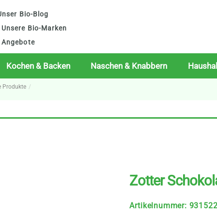
nser Bio-Blog
Unsere Bio-Marken
Angebote
Kochen & Backen
Naschen & Knabbern
Haushal
e Produkte
Zotter Schokol
Artikelnummer
:
93152