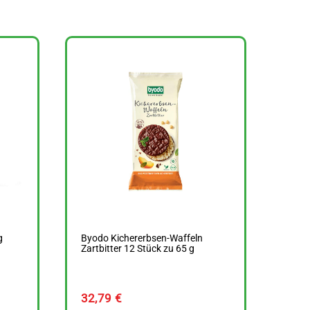
g
Byodo Kichererbsen-Waffeln
Zartbitter 12 Stück zu 65 g
32,79
€