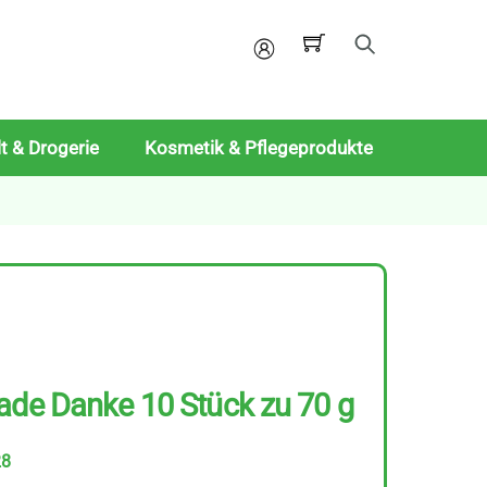
Mein
Konto
t & Drogerie
Kosmetik & Pflegeprodukte
ade Danke 10 Stück zu 70 g
28