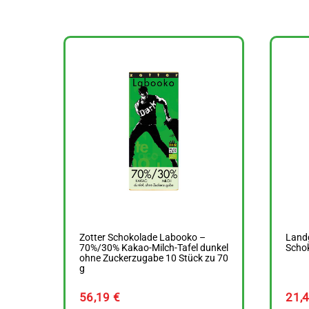
Zotter Schokolade Labooko –
Landg
70%/30% Kakao-Milch-Tafel dunkel
Schok
ohne Zuckerzugabe 10 Stück zu 70
g
56,19
€
21,