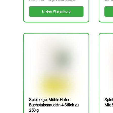
In den Warenkorb
Spielberger Mühle Hafer
Spiel
Buchstabennudeln 4 Stück zu
Mix 
250 g