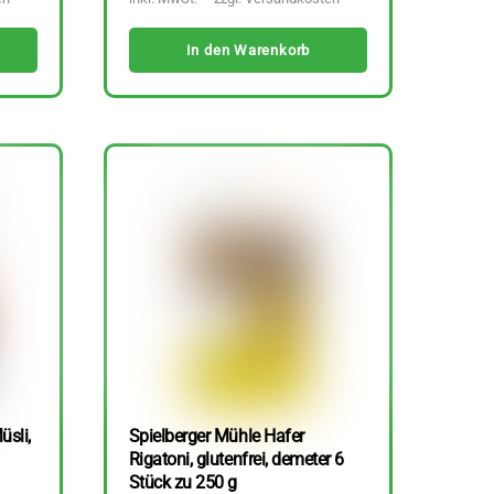
In den Warenkorb
üsli,
Spielberger Mühle Hafer
Rigatoni, glutenfrei, demeter 6
Stück zu 250 g