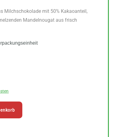
s Milchschokolade mit 50% Kakaoanteil,
hmelzenden Mandelnougat aus frisch
erpackungseinheit
sten
renkorb