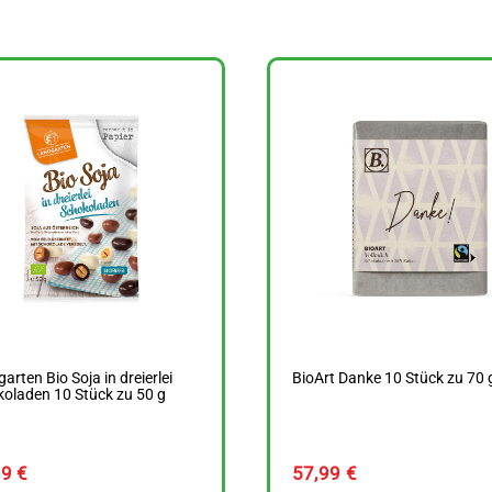
arten Bio Soja in dreierlei
BioArt Danke 10 Stück zu 70 
oladen 10 Stück zu 50 g
49
€
57,99
€