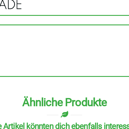
Stück
zu
70
g
Menge
Ähnliche Produkte
 Artikel könnten dich ebenfalls interes